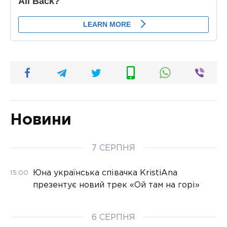
Новини
7 СЕРПНЯ
Юна українська співачка KristiAna
15:00
презентує новий трек «Ой там на горі»
6 СЕРПНЯ