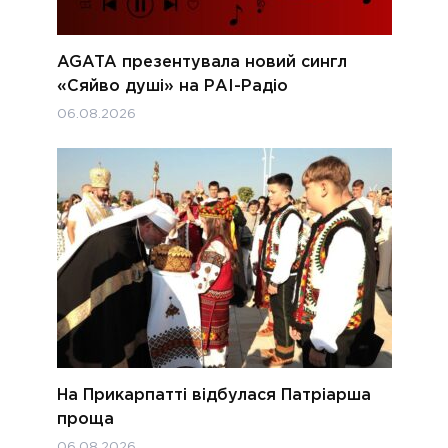
AGATA презентувала новий сингл
«Сяйво душі» на РАІ-Радіо
06.08.2026
На Прикарпатті відбулася Патріарша
проща
06.08.2026