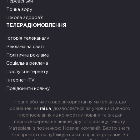
Теревеньки
Точка зору
Школа здоров’я
ТЕЛЕРАДІОМОВЛЕННЯ
Історія телеканалу
Реклама на сайті
Політична реклама
Соціальна реклама
Послуги інтернету
Інтернет-TV
Повідомити новину
Повне або часткове використання матеріалів, що
розміщені на
rai.ua
, дозволяється за умови активного
гіперпосилання на конкретну новину та згадки
першоджерела не нижче другого абзацу тексту.
Матеріали з позначкою Новини компаній, Варто знати,
Спецрепортаж публікуються на правах реклами. За