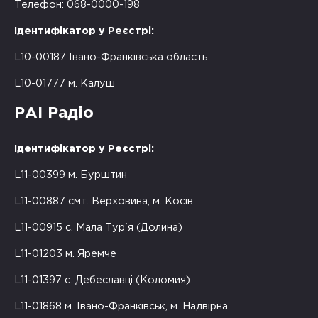
Телефон: 068-0000-198
Ідентифікатор у Реєстрі:
L10-00187 Івано-Франківська область
L10-01777 м. Калуш
РАІ Радіо
Ідентифікатор у Реєстрі:
L11-00399 м. Бурштин
L11-00887 смт. Верховина, м. Косів
L11-00915 с. Мала Тур'я (Долина)
L11-01203 м. Яремче
L11-01397 с. Дебеславці (Коломия)
L11-01868 м. Івано-Франківськ, м. Надвірна