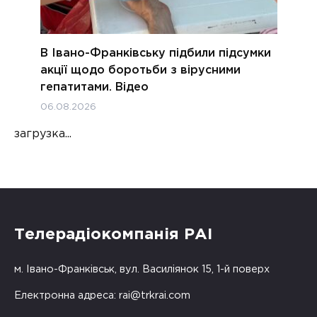
В Івано-Франківську підбили підсумки
акції щодо боротьби з вірусними
гепатитами. Відео
06.08.2026
загрузка...
Телерадіокомпанія РАІ
м. Івано-Франківськ, вул. Василіянок 15, 1-й поверх
Електронна адреса:
rai@trkrai.com