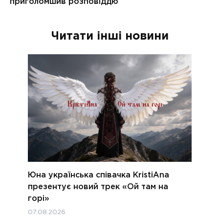
Читати інші новини
Юна українська співачка KristiAna
презентує новий трек «Ой там на
горі»
07.08.2026