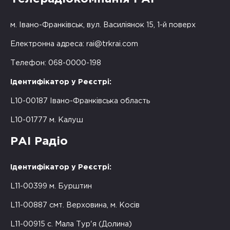
м. Івано-Франківськ, вул. Василіянок 15, 1-й поверх
Електронна адреса:
rai@trkrai.com
Телефон: 068-0000-198
Ідентифікатор у Реєстрі:
L10-00187 Івано-Франківська область
L10-01777 м. Калуш
РАІ Радіо
Ідентифікатор у Реєстрі:
L11-00399 м. Бурштин
L11-00887 смт. Верховина, м. Косів
L11-00915 с. Мала Тур'я (Долина)