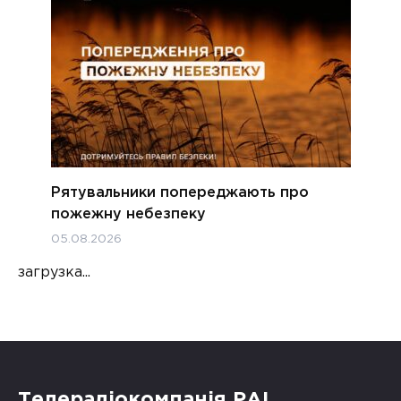
Рятувальники попереджають про
пожежну небезпеку
05.08.2026
загрузка...
Телерадіокомпанія РАІ