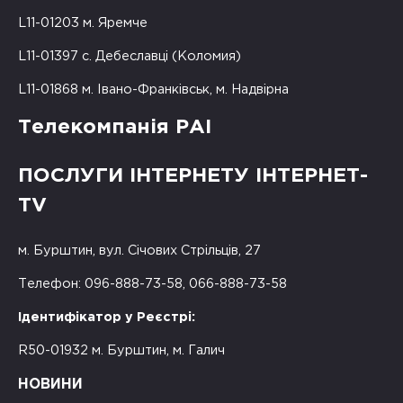
L11-01203 м. Яремче
L11-01397 с. Дебеславці (Коломия)
L11-01868 м. Івано-Франківськ, м. Надвірна
Телекомпанія РАІ
ПОСЛУГИ ІНТЕРНЕТУ ІНТЕРНЕТ-
TV
м. Бурштин, вул. Січових Стрільців, 27
Телефон: 096-888-73-58, 066-888-73-58
Ідентифікатор у Реєстрі:
R50-01932 м. Бурштин, м. Галич
НОВИНИ