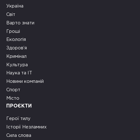
Україна
Світ
Варто знати
Гроші
Екологія
Здоров’я
Кримінал
Культура
Наука та ІТ
Новини компаній
Спорт
Місто
ПРОЄКТИ
Герої тилу
Історії Незламних
Сила слова