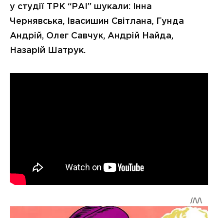
у студії ТРК “РАІ” шукали: Інна
Чернявська, Івасишин Світлана, Гунда
Андрій, Олег Савчук, Андрій Найда,
Назарій Шатрук.