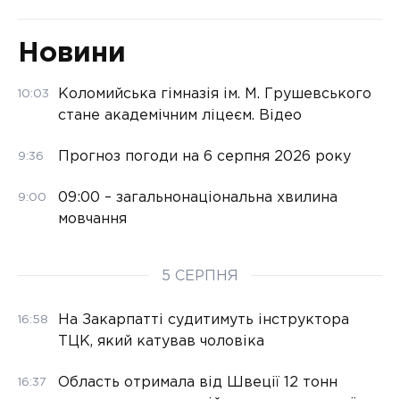
Новини
Коломийська гімназія ім. М. Грушевського
10:03
стане академічним ліцеєм. Відео
Прогноз погоди на 6 серпня 2026 року
9:36
09:00 – загальнонаціональна хвилина
9:00
мовчання
5 СЕРПНЯ
На Закарпатті судитимуть інструктора
16:58
ТЦК, який катував чоловіка
Область отримала від Швеції 12 тонн
16:37