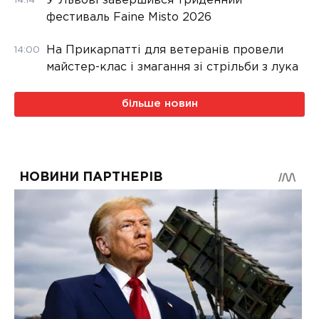
У Львові завершився триденний
14:14
фестиваль Faine Misto 2026
На Прикарпатті для ветеранів провели
14:00
майстер-клас і змагання зі стрільби з лука
більше новин