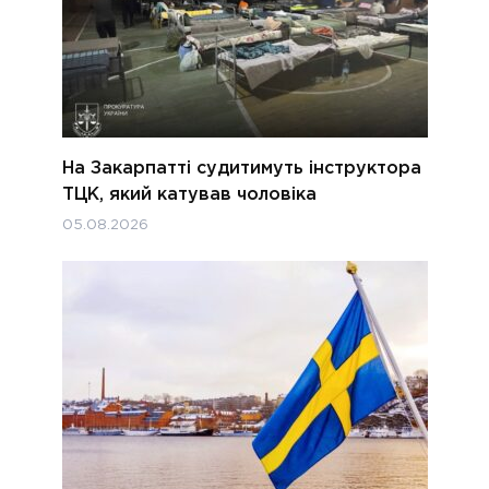
На Закарпатті судитимуть інструктора
ТЦК, який катував чоловіка
05.08.2026