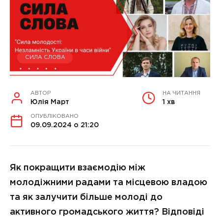
СИЛА СЛОВА
АВТОР
НА ЧИТАННЯ
Юлія Март
1 хв
ОПУБЛІКОВАНО
09.09.2024 о 21:20
Як покращити взаємодію між
молодіжними радами та місцевою владою
та як залучити більше молоді до
активного громадського життя? Відповіді