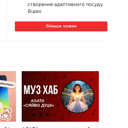
створення адаптивного посуду.
Відео
більше новин