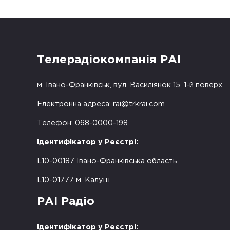
Телерадіокомпанія РАІ
м. Івано-Франківськ, вул. Василіянок 15, 1-й поверх
Електронна адреса:
rai@trkrai.com
Телефон: 068-0000-198
Ідентифікатор у Реєстрі:
L10-00187 Івано-Франківська область
L10-01777 м. Калуш
РАІ Радіо
Ідентифікатор у Реєстрі: