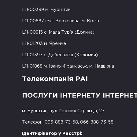
L11-00399 м. Бурштин
L11-00887 смт. Верховина, м. Косів
L11-00915 с. Мала Тур'я (Долина)
L11-01203 м. Яремче
L11-01397 с. Дебеславці (Коломия)
L11-01868 м. Івано-Франківськ, м. Надвірна
Телекомпанія РАІ
ПОСЛУГИ ІНТЕРНЕТУ ІНТЕРНЕ
м. Бурштин, вул. Січових Стрільців, 27
Телефон: 096-888-73-58, 066-888-73-58
Ідентифікатор у Реєстрі: