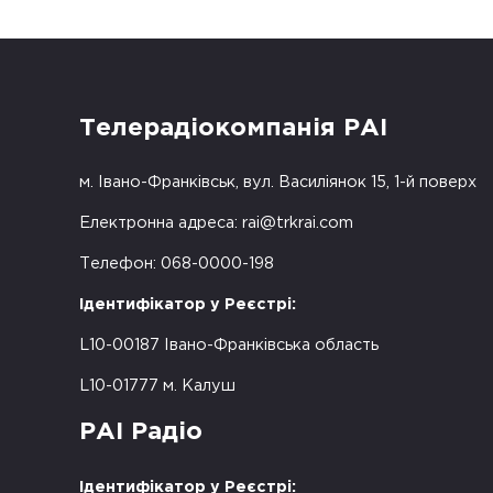
Телерадіокомпанія РАІ
м. Івано-Франківськ, вул. Василіянок 15, 1-й поверх
Електронна адреса:
rai@trkrai.com
Телефон: 068-0000-198
Ідентифікатор у Реєстрі:
L10-00187 Івано-Франківська область
L10-01777 м. Калуш
РАІ Радіо
Ідентифікатор у Реєстрі: