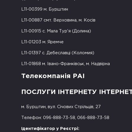
L11-00399 м. Бурштин
L11-00887 смт. Верховина, м. Косів
L11-00915 с. Мала Тур'я (Долина)
L11-01203 м. Яремче
L11-01397 с. Дебеславці (Коломия)
L11-01868 м. Івано-Франківськ, м. Надвірна
Телекомпанія РАІ
ПОСЛУГИ ІНТЕРНЕТУ ІНТЕРНЕ
м. Бурштин, вул. Січових Стрільців, 27
Телефон: 096-888-73-58, 066-888-73-58
Ідентифікатор у Реєстрі: