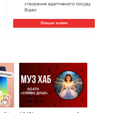
створення адаптивного посуду.
Відео
більше новин