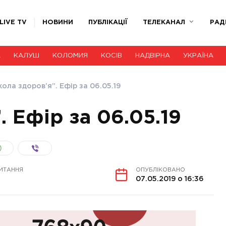
LIVE TV
НОВИНИ
ПУБЛІКАЦІЇ
ТЕЛЕКАНАЛ
РАД
А
КАЛУШ
КОЛОМИЯ
КОСІВ
НАДВІРНА
УКРАЇНА
ола здоров’я”. Ефір за 06.05.19
 Ефір за 06.05.19
ИТАННЯ
ОПУБЛІКОВАНО
07.05.2019 о 16:36