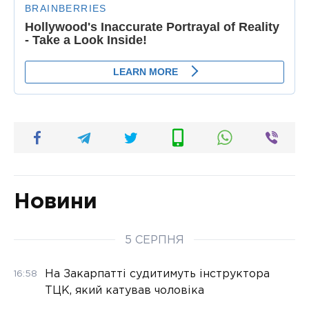
Новини
5 СЕРПНЯ
На Закарпатті судитимуть інструктора
16:58
ТЦК, який катував чоловіка