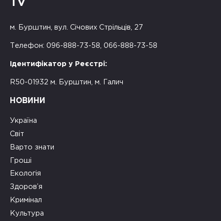
TV
м. Бурштин, вул. Січових Стрільців, 27
Телефон: 096-888-73-58, 066-888-73-58
Ідентифікатор у Реєстрі:
R50-01932 м. Бурштин, м. Галич
НОВИНИ
Україна
Світ
Варто знати
Гроші
Екологія
Здоров’я
Кримінал
Культура