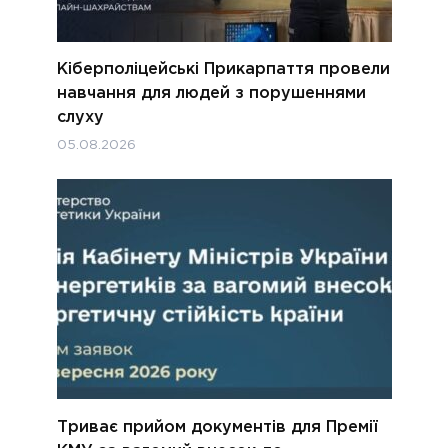
Кіберполіцейські Прикарпаття провели
навчання для людей з порушеннями
слуху
05.08.2026
Триває прийом документів для Премії