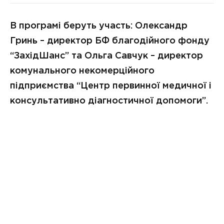
В програмі беруть участь:
Олександр
Гринь –
директор БФ благодійного фонду
“ЗахідШанс” та Ольга Савчук –
директор
комунального некомерційного
підприємства “Центр первинної медичної і
консультативно діагностичної допомоги”.