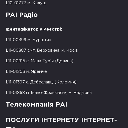
L10-01777 м. Калуш
РАІ Радіо
Ідентифікатор у Реєстрі:
L11-00399 м. Бурштин
L11-00887 смт. Верховина, м. Косів
L11-00915 с. Мала Тур'я (Долина)
L11-01203 м. Яремче
L11-01397 с. Дебеславці (Коломия)
L11-01868 м. Івано-Франківськ, м. Надвірна
Телекомпанія РАІ
ПОСЛУГИ ІНТЕРНЕТУ ІНТЕРНЕТ-