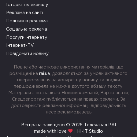
Історія телеканалу
Реклама на сайті
Політична реклама
Соціальна реклама
Послуги інтернету
Інтернет-TV
Повідомити новину
Повне або часткове використання матеріалів, що
розміщені на
rai.ua
, дозволяється за умови активного
гіперпосилання на конкретну новину та згадки
першоджерела не нижче другого абзацу тексту.
Матеріали з позначкою Новини компаній, Варто знати,
Спецрепортаж публікуються на правах реклами. За
достовірність рекламної інформації відповідальність
несе рекламодавець
Всі права захищено © 2026 Телеканал РАІ
made with love
| Hi-IT Studio