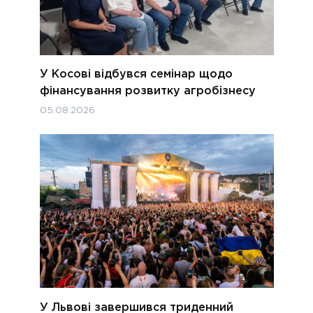
У Косові відбувся семінар щодо
фінансування розвитку агробізнесу
05.08.2026
У Львові завершився триденний