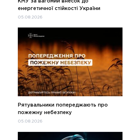
КМУ за вагомий внесок до
енергетичної стійкості України
05.08.2026
Рятувальники попереджають про
пожежну небезпеку
05.08.2026