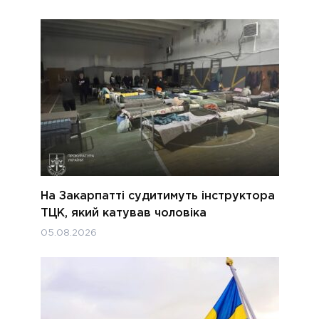
На Закарпатті судитимуть інструктора
ТЦК, який катував чоловіка
05.08.2026