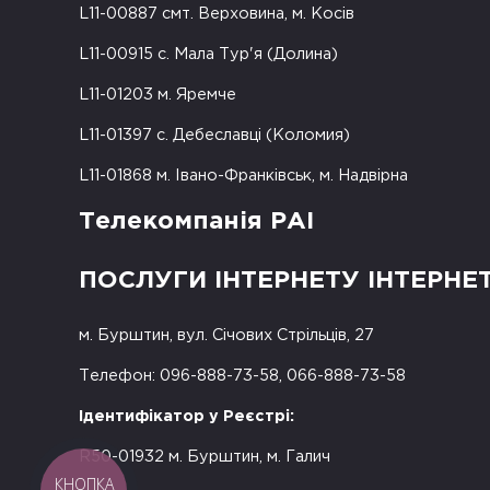
L11-00887 смт. Верховина, м. Косів
L11-00915 с. Мала Тур'я (Долина)
L11-01203 м. Яремче
L11-01397 с. Дебеславці (Коломия)
L11-01868 м. Івано-Франківськ, м. Надвірна
Телекомпанія РАІ
ПОСЛУГИ ІНТЕРНЕТУ ІНТЕРНЕ
м. Бурштин, вул. Січових Стрільців, 27
Телефон: 096-888-73-58, 066-888-73-58
Ідентифікатор у Реєстрі:
R50-01932 м. Бурштин, м. Галич
КНОПКА