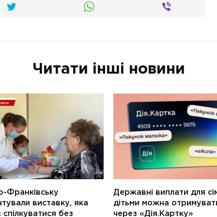
Читати інші новини
о-Франківську
Державні виплати для сім
тували виставку, яка
дітьми можна отримуват
 спілкуватися без
через «Дія.Картку»