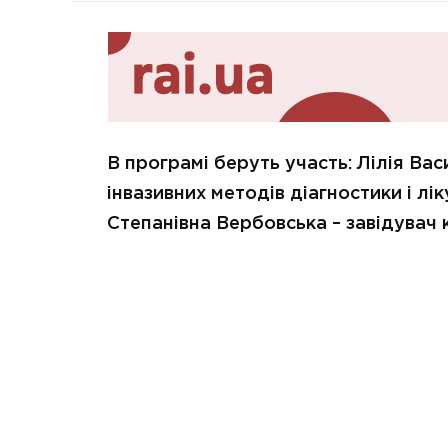
В програмі беруть участь: Лілія Вас
інвазивних методів діагностики і лі
Степанівна Вербовська – завідувач