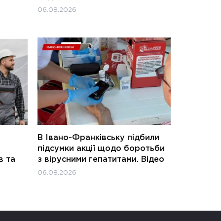
06.08.2026
В Івано-Франківську підбили
підсумки акції щодо боротьби
в та
з вірусними гепатитами. Відео
06.08.2026