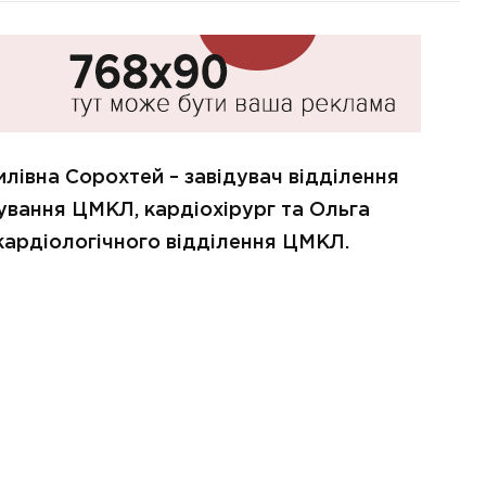
илівна Сорохтей – завідувач відділення
кування ЦМКЛ, кардіохірург та Ольга
 кардіологічного відділення ЦМКЛ.