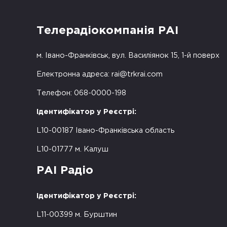
Телерадіокомпанія РАІ
м. Івано-Франківськ, вул. Василіянок 15, 1-й поверх
Електронна адреса:
rai@trkrai.com
Телефон: 068-0000-198
Ідентифікатор у Реєстрі:
L10-00187 Івано-Франківська область
L10-01777 м. Калуш
РАІ Радіо
Ідентифікатор у Реєстрі:
L11-00399 м. Бурштин