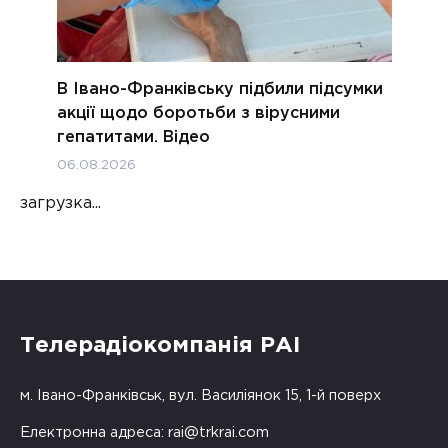
В Івано-Франківську підбили підсумки
акції щодо боротьби з вірусними
гепатитами. Відео
06.08.2026
загрузка...
Телерадіокомпанія РАІ
м. Івано-Франківськ, вул. Василіянок 15, 1-й поверх
Електронна адреса:
rai@trkrai.com