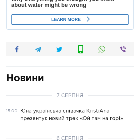
Новини
7 СЕРПНЯ
Юна українська співачка KristiAna
15:00
презентує новий трек «Ой там на горі»
6 СЕРПНЯ