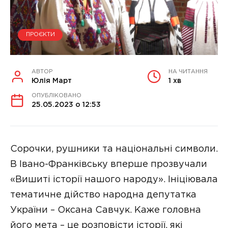
ПРОЄКТИ
АВТОР
НА ЧИТАННЯ
Юлія Март
1 хв
ОПУБЛІКОВАНО
25.05.2023 о 12:53
Сорочки, рушники та національні символи.
В Івано-Франківську вперше прозвучали
«Вишиті історії нашого народу». Ініціювала
тематичне дійство народна депутатка
України – Оксана Савчук. Каже головна
його мета – це розповісти історії, які