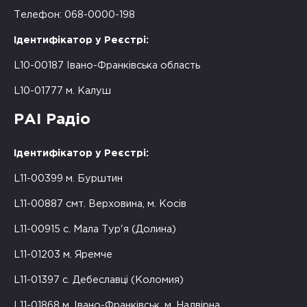
Телефон: 068-0000-198
Ідентифікатор у Реєстрі:
L10-00187 Івано-Франківська область
L10-01777 м. Калуш
РАІ Радіо
Ідентифікатор у Реєстрі:
L11-00399 м. Бурштин
L11-00887 смт. Верховина, м. Косів
L11-00915 с. Мала Тур'я (Долина)
L11-01203 м. Яремче
L11-01397 с. Дебеславці (Коломия)
L11-01868 м. Івано-Франківськ, м. Надвірна