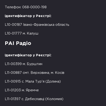
Телефон: 068-0000-198
Ідентифікатор у Реєстрі:
L10-00187 Івано-Франківська область
L10-01777 м. Калуш
РАІ Радіо
Ідентифікатор у Реєстрі:
L11-00399 м. Бурштин
L11-00887 смт. Верховина, м. Косів
L11-00915 с. Мала Тур'я (Долина)
L11-01203 м. Яремче
L11-01397 с. Дебеславці (Коломия)