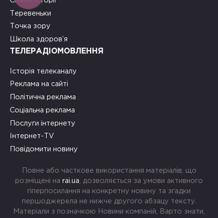
Смачні історії
Теревеньки
Точка зору
Школа здоров’я
ТЕЛЕРАДІОМОВЛЕННЯ
Історія телеканалу
Реклама на сайті
Політична реклама
Соціальна реклама
Послуги інтернету
Інтернет-TV
Повідомити новину
Повне або часткове використання матеріалів, що
розміщені на
rai.ua
, дозволяється за умови активного
гіперпосилання на конкретну новину та згадки
першоджерела не нижче другого абзацу тексту.
Матеріали з позначкою Новини компаній, Варто знати,