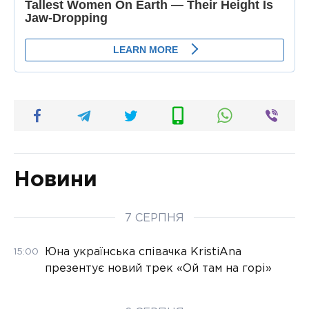
Новини
7 СЕРПНЯ
Юна українська співачка KristiAna
15:00
презентує новий трек «Ой там на горі»