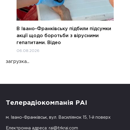
В Івано-Франківську підбили підсумки
акції щодо боротьби з вірусними
гепатитами. Відео
06.08.2026
загрузка...
Телерадіокомпанія РАІ
м. Івано-Франківськ, вул. Василіянок 15, 1-й поверх
Електронна адреса:
rai@trkrai.com