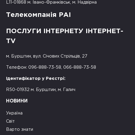
L11-01868 м. Івано-Франківськ, м. Надвірна
Телекомпанія РАІ
ПОСЛУГИ ІНТЕРНЕТУ ІНТЕРНЕТ-
TV
м. Бурштин, вул. Січових Стрільців, 27
Телефон: 096-888-73-58, 066-888-73-58
Ідентифікатор у Реєстрі:
R50-01932 м. Бурштин, м. Галич
НОВИНИ
Україна
Світ
Варто знати