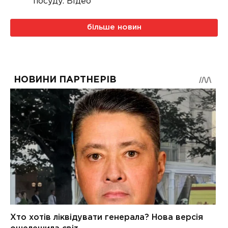
посуду. Відео
більше новин