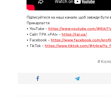
Підписуйтеся на наші канали, щоб завжди бути 
Прикарпаття.
• YouTube –
https://www.youtube.com/@RAIT
• Сайт ТРК «РАІ» –
https://rai.ua/
• Facebook –
https://www.facebook.com/prof
• TikTok –
https://www.tiktok.com/@trkrai?i
Коло