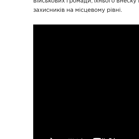
військових громади, їхнього внеску
захисників на місцевому рівні.