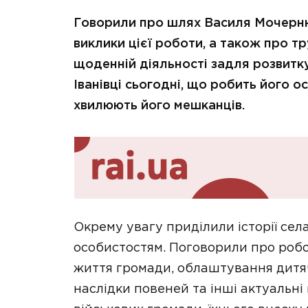
Говорили про шлях Василя Мочерню
виклики цієї роботи, а також про т
щоденній діяльності задля розвитк
Іванівці сьогодні, що робить його 
хвилюють його мешканців.
Окрему увагу приділили історії сел
особистостям. Поговорили про робот
життя громади, облаштування дитячи
наслідки повеней та інші актуальн