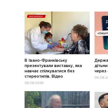
В Івано-Франківську
Держав
презентували виставку, яка
дітьм
навчає спілкуватися без
через 
стереотипів. Відео
06.08.2
06.08.2026