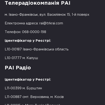
Телерадіокомпанія РАІ
м. Івано-Франківськ, вул. Василіянок 15, 1-й поверх
Електронна адреса:
rai@trkrai.com
Телефон: 068-0000-198
Ідентифікатор у Реєстрі:
L10-00187 Івано-Франківська область
L10-01777 м. Калуш
РАІ Радіо
Ідентифікатор у Реєстрі:
L11-00399 м. Бурштин
L11-00887 смт. Верховина, м. Косів