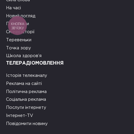
На часі
Новий погляд
КНОПКА
Подружки
ЗВ'ЯЗКУ
Смачні історії
Теревеньки
Точка зору
Школа здоров’я
ТЕЛЕРАДІОМОВЛЕННЯ
Історія телеканалу
Реклама на сайті
Політична реклама
Соціальна реклама
Послуги інтернету
Інтернет-TV
Повідомити новину