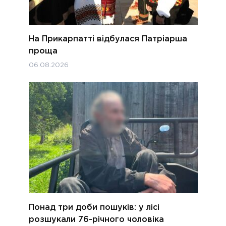
На Прикарпатті відбулася Патріарша
проща
06.08.2026
Понад три доби пошуків: у лісі
розшукали 76-річного чоловіка