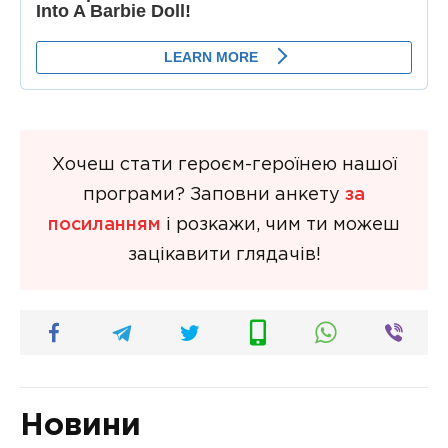
Хочеш стати героєм-героїнею нашої
програми? Заповни анкету
за
посиланням
і розкажи, чим ти можеш
зацікавити глядачів!
Новини