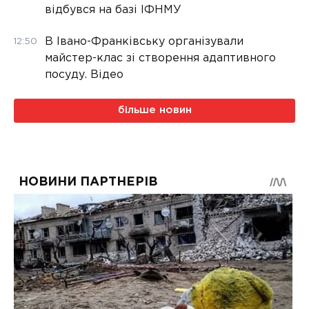
відбувся на базі ІФНМУ
В Івано-Франківську організували
12:50
майстер-клас зі створення адаптивного
посуду. Відео
більше новин