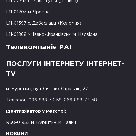
L11-00915 с. Мала Тур'я (Долина)
L11-01203 м. Яремче
L11-01397 с. Дебеславці (Коломия)
L11-01868 м. Івано-Франківськ, м. Надвірна
Телекомпанія РАІ
ПОСЛУГИ ІНТЕРНЕТУ ІНТЕРНЕТ-
TV
м. Бурштин, вул. Січових Стрільців, 27
Телефон: 096-888-73-58, 066-888-73-58
Ідентифікатор у Реєстрі:
R50-01932 м. Бурштин, м. Галич
НОВИНИ