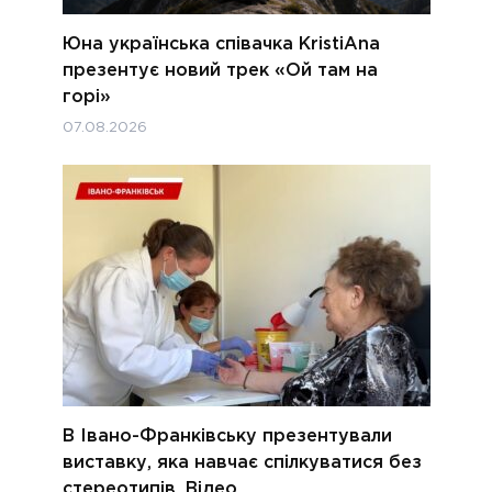
Юна українська співачка KristiAna
презентує новий трек «Ой там на
горі»
07.08.2026
В Івано-Франківську презентували
виставку, яка навчає спілкуватися без
стереотипів. Відео