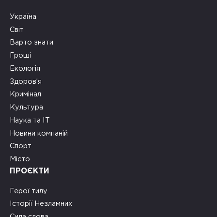
Україна
Світ
Варто знати
Гроші
Екологія
Здоров’я
Кримінал
Культура
Наука та ІТ
Новини компаній
Спорт
Місто
ПРОЄКТИ
Герої тилу
Історії Незламних
Сила слова