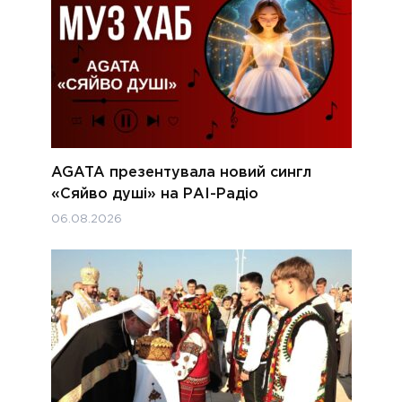
AGATA презентувала новий сингл
«Сяйво душі» на РАІ-Радіо
06.08.2026