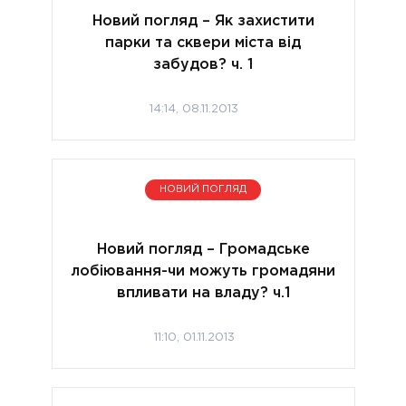
Новий погляд – Як захистити
парки та сквери міста від
забудов? ч. 1
14:14, 08.11.2013
НОВИЙ ПОГЛЯД
Новий погляд – Громадське
лобіювання-чи можуть громадяни
впливати на владу? ч.1
11:10, 01.11.2013