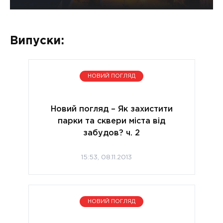
Випуски:
НОВИЙ ПОГЛЯД
Новий погляд – Як захистити
парки та сквери міста від
забудов? ч. 2
15:53, 08.11.2013
НОВИЙ ПОГЛЯД