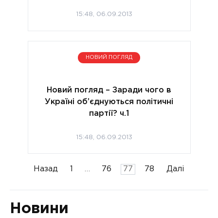
15:48, 06.09.2013
НОВИЙ ПОГЛЯД
Новий погляд – Заради чого в
Україні об’єднуються політичні
партії? ч.1
15:48, 06.09.2013
Пагінація
Назад
1
…
76
77
78
Далі
записів
Новини