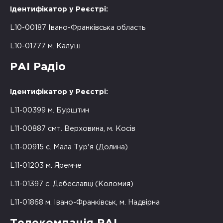
Ідентифікатор у Реєстрі:
L10-00187 Івано-Франківська область
L10-01777 м. Калуш
РАІ Радіо
Ідентифікатор у Реєстрі:
L11-00399 м. Бурштин
L11-00887 смт. Верховина, м. Косів
L11-00915 с. Мала Тур'я (Долина)
L11-01203 м. Яремче
L11-01397 с. Дебеславці (Коломия)
L11-01868 м. Івано-Франківськ, м. Надвірна