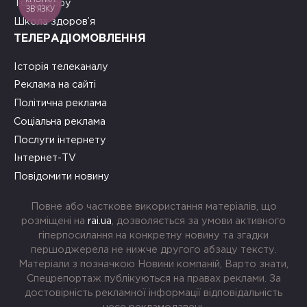
Точка зору
ЗВ'ЯЗКУ
Школа здоров’я
ТЕЛЕРАДІОМОВЛЕННЯ
Історія телеканалу
Реклама на сайті
Політична реклама
Соціальна реклама
Послуги інтернету
Інтернет-TV
Повідомити новину
Повне або часткове використання матеріалів, що
розміщені на
rai.ua
, дозволяється за умови активного
гіперпосилання на конкретну новину та згадки
першоджерела не нижче другого абзацу тексту.
Матеріали з позначкою Новини компаній, Варто знати,
Спецрепортаж публікуються на правах реклами. За
достовірність рекламної інформації відповідальність