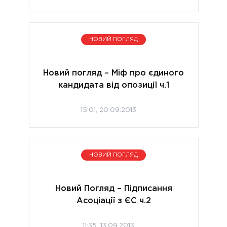
НОВИЙ ПОГЛЯД
Новий погляд – Міф про єдиного
кандидата від опозиції ч.1
15:01, 20.09.2013
НОВИЙ ПОГЛЯД
Новий Погляд – Підписання
Асоціації з ЄС ч.2
11:35, 13.09.2013