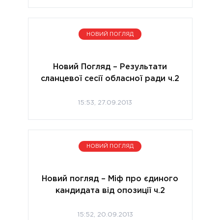
НОВИЙ ПОГЛЯД
Новий Погляд – Результати
сланцевої сесії обласної ради ч.2
15:53, 27.09.2013
НОВИЙ ПОГЛЯД
Новий погляд – Міф про єдиного
кандидата від опозиції ч.2
15:52, 20.09.2013