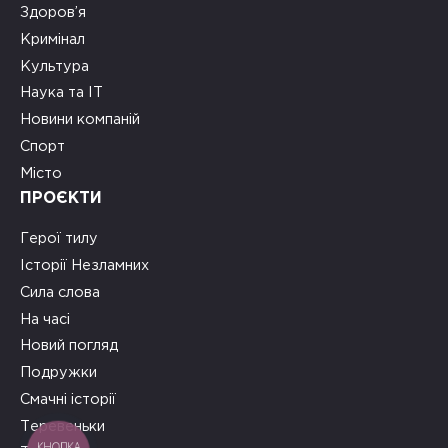
Здоров’я
Кримінал
Культура
Наука та ІТ
Новини компаній
Спорт
Місто
ПРОЄКТИ
Герої тилу
Історії Незламних
Сила слова
На часі
Новий погляд
Подружки
Смачні історії
Теревеньки
КНОПКА