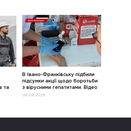
В Івано-Франківську підбили
підсумки акції щодо боротьби
в та
з вірусними гепатитами. Відео
06.08.2026