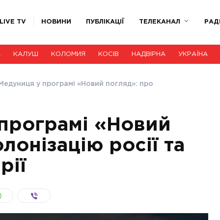
LIVE TV
НОВИНИ
ПУБЛІКАЦІЇ
ТЕЛЕКАНАЛ
РАД
А
КАЛУШ
КОЛОМИЯ
КОСІВ
НАДВІРНА
УКРАЇНА
Медуниця у програмі «Новий погляд»: про
програмі «Новий
лонізацію росії та
рії