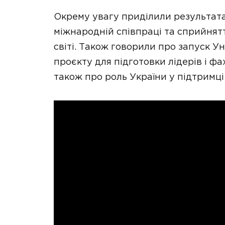
Окрему увагу приділили результата
міжнародній співпраці та сприйнятт
світі. Також говорили про запуск У
проєкту для підготовки лідерів і ф
також про роль України у підтримці