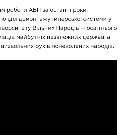
м роботи АБН за останні роки,
ю ідеї демонтажу імперської системи у
ніверситету Вільних Народів — освітнього
ахівців майбутніх незалежних держав, а
 визвольних рухів поневолених народів.