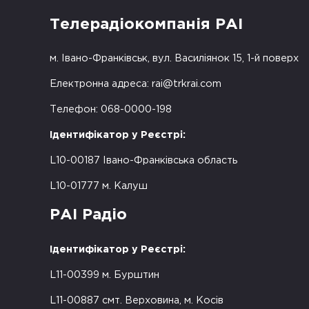
Телерадіокомпанія РАІ
м. Івано-Франківськ, вул. Василіянок 15, 1-й поверх
Електронна адреса:
rai@trkrai.com
Телефон: 068-0000-198
Ідентифікатор у Реєстрі:
L10-00187 Івано-Франківська область
L10-01777 м. Калуш
РАІ Радіо
Ідентифікатор у Реєстрі:
L11-00399 м. Бурштин
L11-00887 смт. Верховина, м. Косів