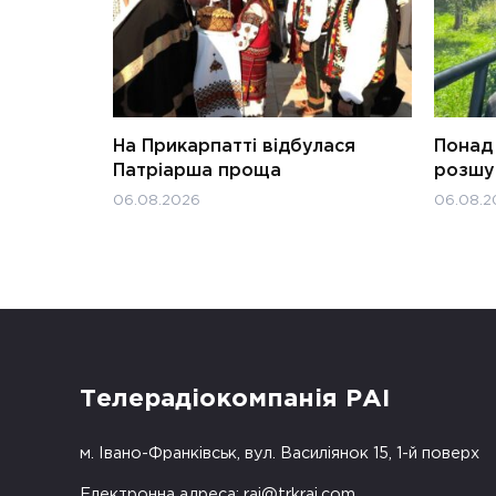
На Прикарпатті відбулася
Понад 
Патріарша проща
розшук
06.08.2026
06.08.2
Телерадіокомпанія РАІ
м. Івано-Франківськ, вул. Василіянок 15, 1-й поверх
Електронна адреса:
rai@trkrai.com