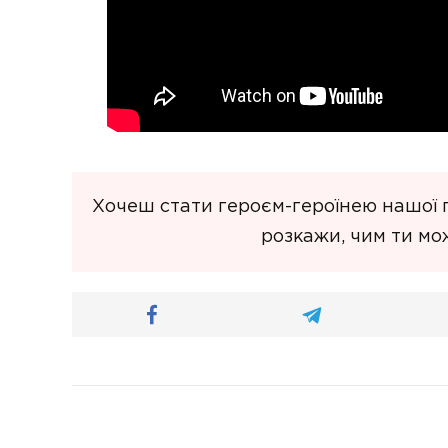
Хочеш стати героєм-героїнею нашої
розкажи, чим ти мо