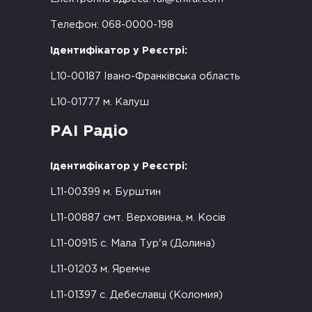
Телефон: 068-0000-198
Ідентифікатор у Реєстрі:
L10-00187 Івано-Франківська область
L10-01777 м. Калуш
РАІ Радіо
Ідентифікатор у Реєстрі:
L11-00399 м. Бурштин
L11-00887 смт. Верховина, м. Косів
L11-00915 с. Мала Тур'я (Долина)
L11-01203 м. Яремче
L11-01397 с. Дебеславці (Коломия)