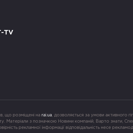
Т-TV
в, що розміщені на
rai.ua
, дозволяється за умови активного г
. Матеріали з позначкою Новини компаній, Варто знати, Спе
вірність рекламної інформації відповідальність несе рекламо