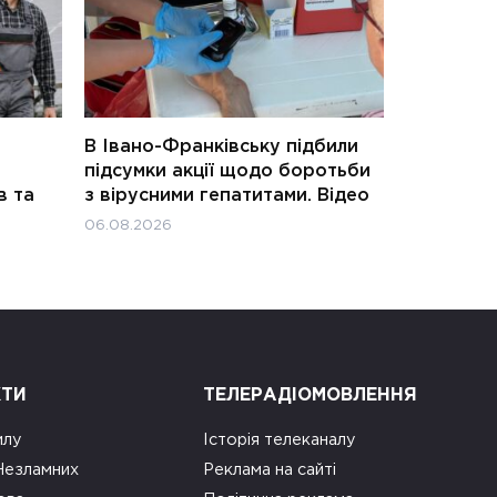
В Івано-Франківську підбили
підсумки акції щодо боротьби
в та
з вірусними гепатитами. Відео
06.08.2026
КТИ
ТЕЛЕРАДІОМОВЛЕННЯ
илу
Історія телеканалу
 Незламних
Реклама на сайті