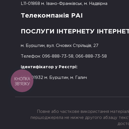
L11-01868 м. Івано-Франківськ, м. Надвірна
Телекомпанія РАІ
ПОСЛУГИ ІНТЕРНЕТУ ІНТЕРНЕ
м. Бурштин, вул. Січових Стрільців, 27
Телефон: 096-888-73-58, 066-888-73-58
Ідентифікатор у Реєстрі:
R50-01932 м. Бурштин, м. Галич
КНОПКА
ЗВ'ЯЗКУ
Повне або часткове використання матеріалі
першоджерела не нижче другого абзацу тексту
досто