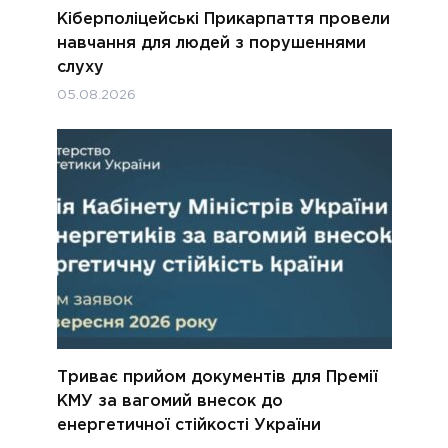
Кіберполіцейські Прикарпаття провели
навчання для людей з порушеннями
слуху
05.08.2026
Триває прийом документів для Премії
КМУ за вагомий внесок до
енергетичної стійкості України