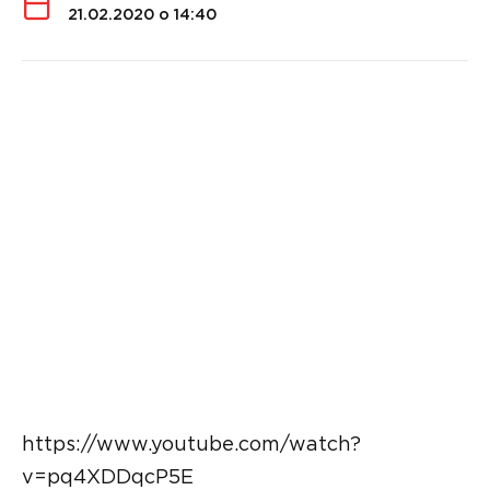
21.02.2020 о 14:40
https://www.youtube.com/watch?
v=pq4XDDqcP5E