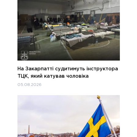
На Закарпатті судитимуть інструктора
ТЦК, який катував чоловіка
05.08.2026