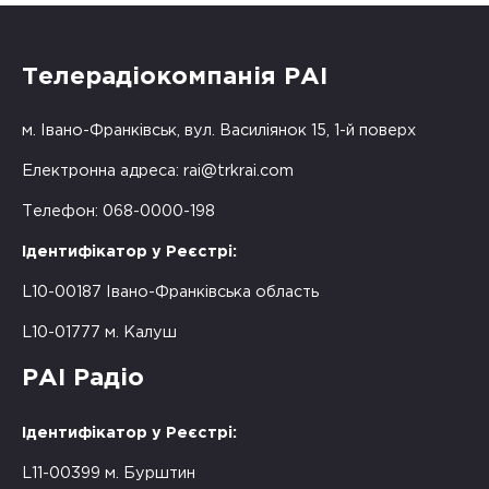
Телерадіокомпанія РАІ
м. Івано-Франківськ, вул. Василіянок 15, 1-й поверх
Електронна адреса:
rai@trkrai.com
Телефон: 068-0000-198
Ідентифікатор у Реєстрі:
L10-00187 Івано-Франківська область
L10-01777 м. Калуш
РАІ Радіо
Ідентифікатор у Реєстрі:
L11-00399 м. Бурштин