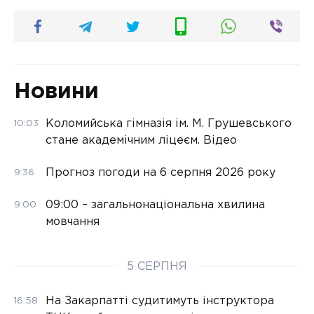
Новини
Коломийська гімназія ім. М. Грушевського
10:03
стане академічним ліцеєм. Відео
Прогноз погоди на 6 серпня 2026 року
9:36
09:00 – загальнонаціональна хвилина
9:00
мовчання
5 СЕРПНЯ
На Закарпатті судитимуть інструктора
16:58