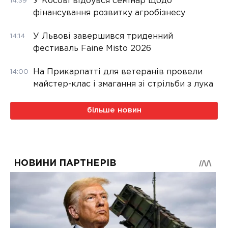
У Косові відбувся семінар щодо
14:39
фінансування розвитку агробізнесу
У Львові завершився триденний
14:14
фестиваль Faine Misto 2026
На Прикарпатті для ветеранів провели
14:00
майстер-клас і змагання зі стрільби з лука
більше новин