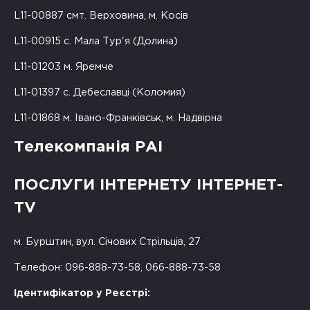
L11-00887 смт. Верховина, м. Косів
L11-00915 с. Мала Тур'я (Долина)
L11-01203 м. Яремче
L11-01397 с. Дебеславці (Коломия)
L11-01868 м. Івано-Франківськ, м. Надвірна
Телекомпанія РАІ
ПОСЛУГИ ІНТЕРНЕТУ ІНТЕРНЕТ-
TV
м. Бурштин, вул. Січових Стрільців, 27
Телефон: 096-888-73-58, 066-888-73-58
Ідентифікатор у Реєстрі: