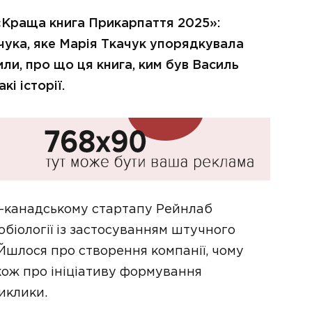
«Краща книга Прикарпаття 2025»:
чука, яке Марія Ткачук упорядкувала
ли, про що ця книга, ким був Василь
і історії.
о-канадському стартапу Рейнлаб
біології із застосуванням штучного
 Йшлося про створення компанії, чому
кож про ініціативу формування
иклики.