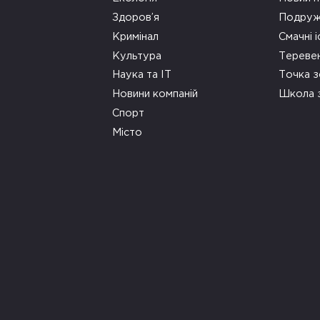
Здоров’я
Подруж
Кримінал
Смачні і
Культура
Тереве
Наука та ІТ
Точка 
Новини компаній
Школа 
Спорт
Місто