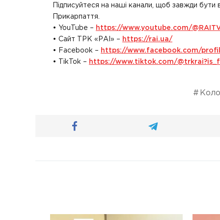
Підписуйтеся на наші канали, щоб завжди бути 
Прикарпаття.
• YouTube –
https://www.youtube.com/@RAIT
• Сайт ТРК «РАІ» –
https://rai.ua/
• Facebook –
https://www.facebook.com/prof
• TikTok –
https://www.tiktok.com/@trkrai?i
Коло