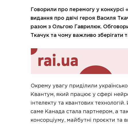
Говорили про перемогу у конкурсі 
видання про двічі героя Василя Тка
разом з Ольгою Гаврилюк. Обговори
Ткачук та чому важливо зберігати так
Окрему увагу приділили українськ
Квантум, який працює у сфері нейро
інтелекту та квантових технологій.
саме Канада стала партнером, а та
консорціуму, майбутні проєкти та в