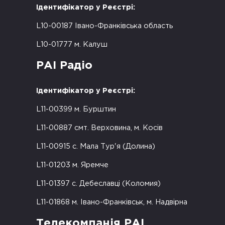
Ідентифікатор у Реєстрі:
L10-00187 Івано-Франківська область
L10-01777 м. Калуш
РАІ Радіо
Ідентифікатор у Реєстрі:
L11-00399 м. Бурштин
L11-00887 смт. Верховина, м. Косів
L11-00915 с. Мала Тур'я (Долина)
L11-01203 м. Яремче
L11-01397 с. Дебеславці (Коломия)
L11-01868 м. Івано-Франківськ, м. Надвірна
Телекомпанія РАІ