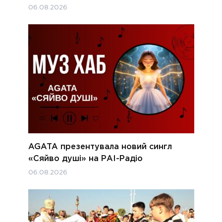
06.08.2026
AGATA презентувала новий сингл
«Сяйво душі» на РАІ-Радіо
06.08.2026