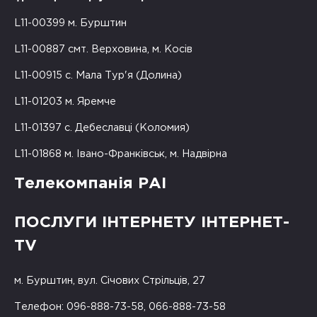
L11-00399 м. Бурштин
L11-00887 смт. Верховина, м. Косів
L11-00915 с. Мала Тур'я (Долина)
L11-01203 м. Яремче
L11-01397 с. Дебеславці (Коломия)
L11-01868 м. Івано-Франківськ, м. Надвірна
Телекомпанія РАІ
ПОСЛУГИ ІНТЕРНЕТУ ІНТЕРНЕТ-
TV
м. Бурштин, вул. Січових Стрільців, 27
Телефон: 096-888-73-58, 066-888-73-58