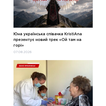
Юна українська співачка KristiAna
презентує новий трек «Ой там на
горі»
07.08.2026