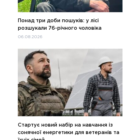
Понад три доби пошуків: у лісі
розшукали 76-річного чоловіка
06.08.2026
Стартує новий набір на навчання із
сонячної енергетики для ветеранів та
їхніх сімей