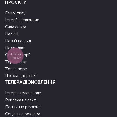
ПРОЄКТИ
Герої тилу
Історії Незламних
Сила слова
На часі
Новий погляд
Подружки
КНОПКА
Смачні історії
ЗВ'ЯЗКУ
Теревеньки
Точка зору
Школа здоров’я
ТЕЛЕРАДІОМОВЛЕННЯ
Історія телеканалу
Реклама на сайті
Політична реклама
Соціальна реклама