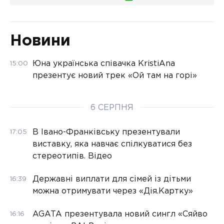
Новини
Юна українська співачка KristiAna
15:00
презентує новий трек «Ой там на горі»
6 СЕРПНЯ
В Івано-Франківську презентували
17:05
виставку, яка навчає спілкуватися без
стереотипів. Відео
Державні виплати для сімей із дітьми
16:39
можна отримувати через «Дія.Картку»
AGATA презентувала новий сингл «Сяйво
16:16