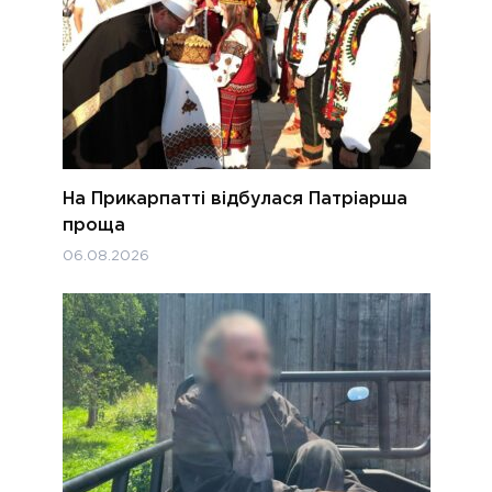
На Прикарпатті відбулася Патріарша
проща
06.08.2026