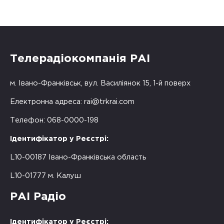
Телерадіокомпанія РАІ
м. Івано-Франківськ, вул. Василіянок 15, 1-й поверх
Електронна адреса:
rai@trkrai.com
Телефон: 068-0000-198
Ідентифікатор у Реєстрі:
L10-00187 Івано-Франківська область
L10-01777 м. Калуш
РАІ Радіо
Ідентифікатор у Реєстрі: