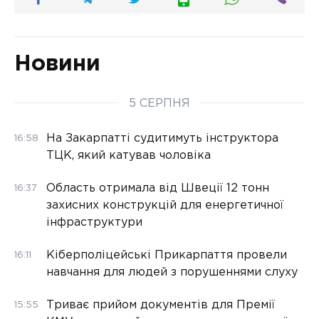
Новини
5 СЕРПНЯ
На Закарпатті судитимуть інструктора
16:58
ТЦК, який катував чоловіка
Область отримала від Швеції 12 тонн
16:37
захисних конструкцій для енергетичної
інфраструктури
Кіберполіцейські Прикарпаття провели
16:11
навчання для людей з порушеннями слуху
Триває прийом документів для Премії
15:55