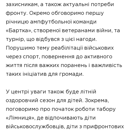
захисникам, а також актуальні потреби
фронту. Окремо обговоримо першу
річницю ампфутбольної команди
«Бартка», створеної ветеранами війни, та
турнір, що відбувся з цієї нагоди.
Порушимо тему реабілітації військових
через спорт, повернення до активного
життя після важких поранень і важливість
таких ініціатив для громади.
У центрі уваги також буде літній
оздоровчий сезон для дітей. Зокрема,
поговоримо про початок роботи табору
«Лімниця», де відпочивають діти
військовослужбовців, діти з прифронтових