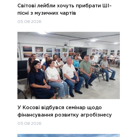
Світові лейбли хочуть прибрати ШІ-
пісні з музичних чартів
05.08.2026
У Косові відбувся семінар щодо
фінансування розвитку агробізнесу
05.08.2026