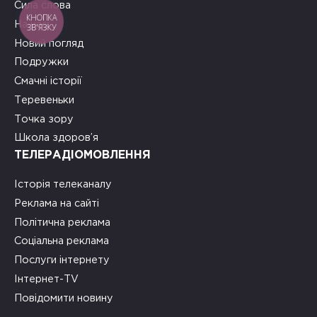
Сила слова
КНОПКА
На часі
ЗВ'ЯЗКУ
Новий погляд
Подружки
Смачні історії
Теревеньки
Точка зору
Школа здоров’я
ТЕЛЕРАДІОМОВЛЕННЯ
Історія телеканалу
Реклама на сайті
Політична реклама
Соціальна реклама
Послуги інтернету
Інтернет-TV
Повідомити новину