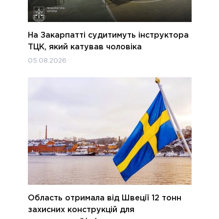
На Закарпатті судитимуть інструктора
ТЦК, який катував чоловіка
05.08.2026
Область отримала від Швеції 12 тонн
захисних конструкцій для