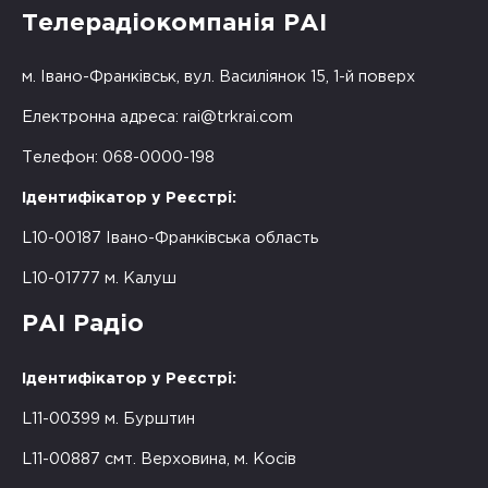
Телерадіокомпанія РАІ
м. Івано-Франківськ, вул. Василіянок 15, 1-й поверх
Електронна адреса:
rai@trkrai.com
Телефон: 068-0000-198
Ідентифікатор у Реєстрі:
L10-00187 Івано-Франківська область
L10-01777 м. Калуш
РАІ Радіо
Ідентифікатор у Реєстрі:
L11-00399 м. Бурштин
L11-00887 смт. Верховина, м. Косів