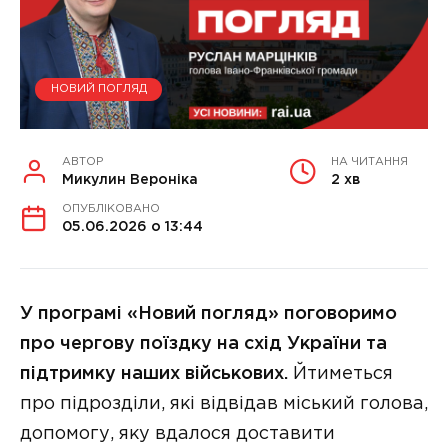
НОВИЙ ПОГЛЯД
АВТОР
НА ЧИТАННЯ
Микулин Вероніка
2 хв
ОПУБЛІКОВАНО
05.06.2026 о 13:44
У програмі «Новий погляд» поговоримо
про чергову поїздку на схід України та
підтримку наших військових.
Йтиметься
про підрозділи, які відвідав міський голова,
допомогу, яку вдалося доставити