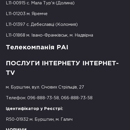
L11-00915 с. Мала Тур'я (Долина)
L11-01203 м. Яремче
L11-01397 с. Дебеславці (Коломия)
L11-01868 м. Івано-Франківськ, м. Надвірна
Телекомпанія РАІ
ПОСЛУГИ ІНТЕРНЕТУ ІНТЕРНЕТ-
TV
м. Бурштин, вул. Січових Стрільців, 27
Телефон: 096-888-73-58, 066-888-73-58
Ідентифікатор у Реєстрі:
R50-01932 м. Бурштин, м. Галич