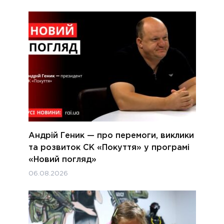
Андрій Геник — про перемоги, виклики
та розвиток СК «Покуття» у програмі
«Новий погляд»
06.08.2026