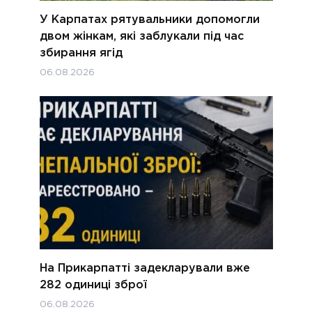
У Карпатах рятувальники допомогли
двом жінкам, які заблукали під час
збирання ягід
06.08.2026
На Прикарпатті задекларували вже
282 одиниці зброї
06.08.2026