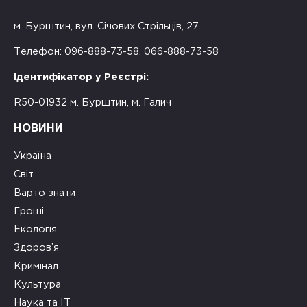
м. Бурштин, вул. Січових Стрільців, 27
Телефон: 096-888-73-58, 066-888-73-58
Ідентифікатор у Реєстрі:
R50-01932 м. Бурштин, м. Галич
НОВИНИ
Україна
Світ
Варто знати
Гроші
Екологія
Здоров’я
Кримінал
Культура
Наука та ІТ