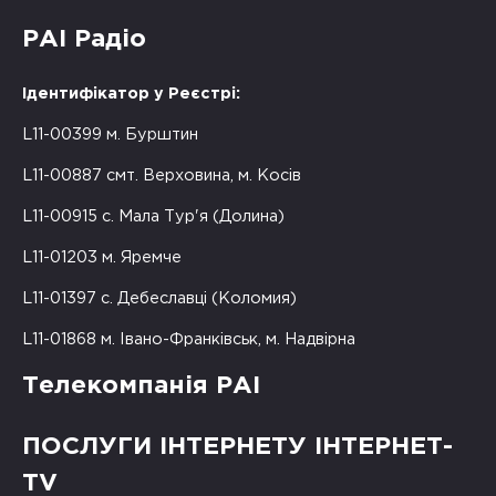
РАІ Радіо
Ідентифікатор у Реєстрі:
L11-00399 м. Бурштин
L11-00887 смт. Верховина, м. Косів
L11-00915 с. Мала Тур'я (Долина)
L11-01203 м. Яремче
L11-01397 с. Дебеславці (Коломия)
L11-01868 м. Івано-Франківськ, м. Надвірна
Телекомпанія РАІ
ПОСЛУГИ ІНТЕРНЕТУ ІНТЕРНЕТ-
TV