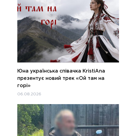
Юна українська співачка KristiAna
презентує новий трек «Ой там на
горі»
06.08.2026