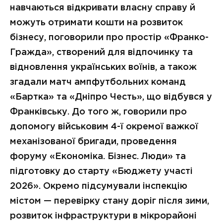
навчаються відкривати власну справу й
можуть отримати кошти на розвиток
бізнесу, поговорили про простір «Франко-
Гражда», створений для відпочинку та
відновлення українських воїнів, а також
згадали матч ампфутбольних команд
«Бартка» та «Дніпро Честь», що відбувся у
Франківську. До того ж, говорили про
допомогу військовим 4-ї окремої важкої
механізованої бригади, проведення
форуму «Економіка. Бізнес. Люди» та
підготовку до старту «Бюджету участі
2026». Окремо підсумували інспекцію
містом — перевірку стану доріг після зими,
розвиток інфраструктури в мікрорайоні