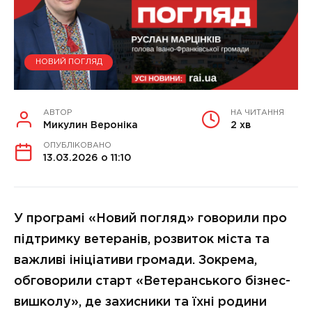
НОВИЙ ПОГЛЯД
АВТОР
НА ЧИТАННЯ
Микулин Вероніка
2 хв
ОПУБЛІКОВАНО
13.03.2026 о 11:10
У програмі «Новий погляд» говорили про
підтримку ветеранів, розвиток міста та
важливі ініціативи громади. Зокрема,
обговорили старт «Ветеранського бізнес-
вишколу», де захисники та їхні родини