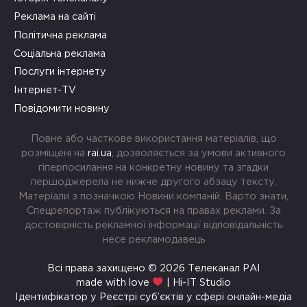
Реклама на сайті
Політична реклама
Соціальна реклама
Послуги інтернету
Інтернет-TV
Повідомити новину
Повне або часткове використання матеріалів, що
розміщені на
rai.ua
, дозволяється за умови активного
гіперпосилання на конкретну новину та згадки
першоджерела не нижче другого абзацу тексту.
Матеріали з позначкою Новини компаній, Варто знати,
Спецрепортаж публікуються на правах реклами. За
достовірність рекламної інформації відповідальність
несе рекламодавець
Всі права захищено © 2026 Телеканал РАІ
made with love
| Hi-IT Studio
Ідентифікатор у Реєстрі суб’єктів у сфері онлайн-медіа