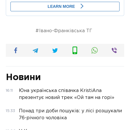
Івано-Франківська ТГ
Новини
Юна українська співачка KristiAna
16:11
презентує новий трек «Ой там на горі»
Понад три доби пошуків: у лісі розшукали
15:33
76-річного чоловіка