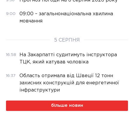
Прогноз погоди на 6 серпня 2026 року
9:36
09:00 – загальнонаціональна хвилина
9:00
мовчання
5 СЕРПНЯ
На Закарпатті судитимуть інструктора
16:58
ТЦК, який катував чоловіка
Область отримала від Швеції 12 тонн
16:37
захисних конструкцій для енергетичної
інфраструктури
більше новин