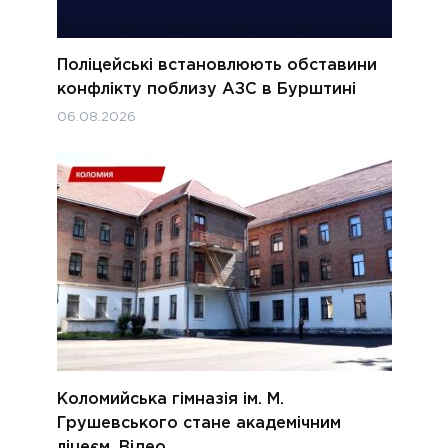
Поліцейські встановлюють обставини
конфлікту поблизу АЗС в Бурштині
06.08.2026
Коломийська гімназія ім. М.
Грушевського стане академічним
ліцеєм. Відео