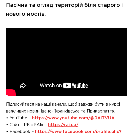
Пасічна та огляд територій біля старого і
нового мостів.
Підписуйтеся на наші канали, щоб завжди бути в курсі
важливих новин Івано-Франківська та Прикарпаття.
• YouTube –
https://www.youtube.com/@RAITVUA
• Сайт ТРК «РАІ» –
https://rai.ua/
• Facebook –
https://www.facebook.com/profile.php?