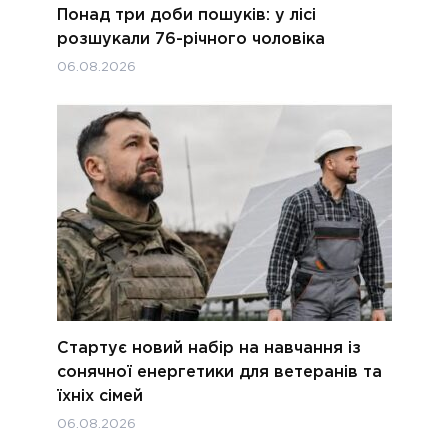
Понад три доби пошуків: у лісі
розшукали 76-річного чоловіка
06.08.2026
Стартує новий набір на навчання із
сонячної енергетики для ветеранів та
їхніх сімей
06.08.2026