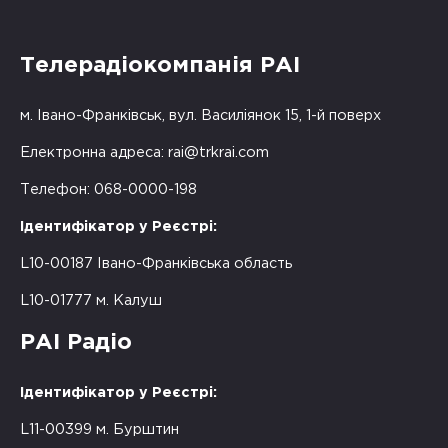
Телерадіокомпанія РАІ
м. Івано-Франківськ, вул. Василіянок 15, 1-й поверх
Електронна адреса:
rai@trkrai.com
Телефон: 068-0000-198
Ідентифікатор у Реєстрі:
L10-00187 Івано-Франківська область
L10-01777 м. Калуш
РАІ Радіо
Ідентифікатор у Реєстрі:
L11-00399 м. Бурштин