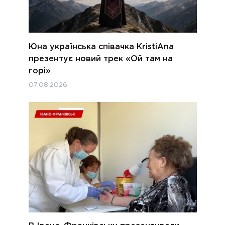
Юна українська співачка KristiAna
презентує новий трек «Ой там на
горі»
07.08.2026