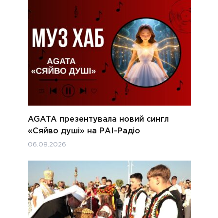
AGATA презентувала новий сингл
«Сяйво душі» на РАІ-Радіо
06.08.2026