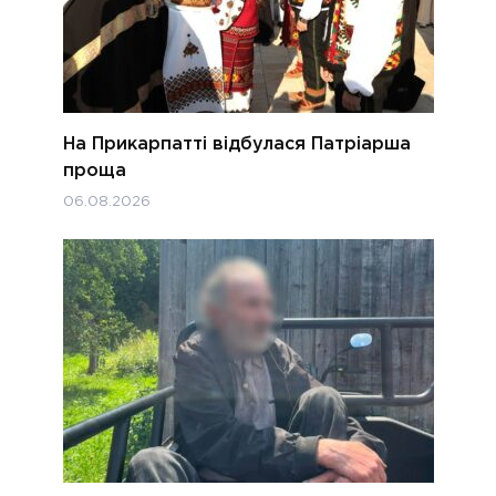
На Прикарпатті відбулася Патріарша
проща
06.08.2026