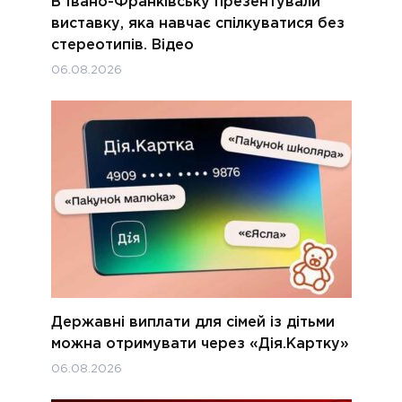
В Івано-Франківську презентували
виставку, яка навчає спілкуватися без
стереотипів. Відео
06.08.2026
Державні виплати для сімей із дітьми
можна отримувати через «Дія.Картку»
06.08.2026