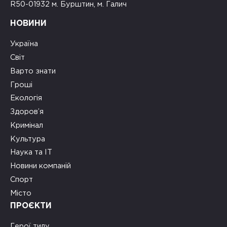
R50-01932 м. Бурштин, м. Галич
НОВИНИ
Україна
Світ
Варто знати
Гроші
Екологія
Здоров’я
Кримінал
Культура
Наука та ІТ
Новини компаній
Спорт
Місто
ПРОЄКТИ
Герої тилу