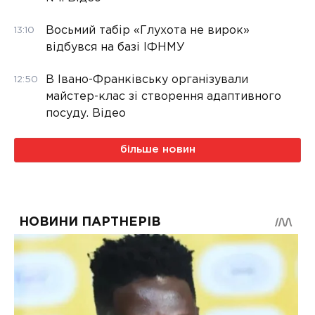
Восьмий табір «Глухота не вирок»
13:10
відбувся на базі ІФНМУ
В Івано-Франківську організували
12:50
майстер-клас зі створення адаптивного
посуду. Відео
більше новин