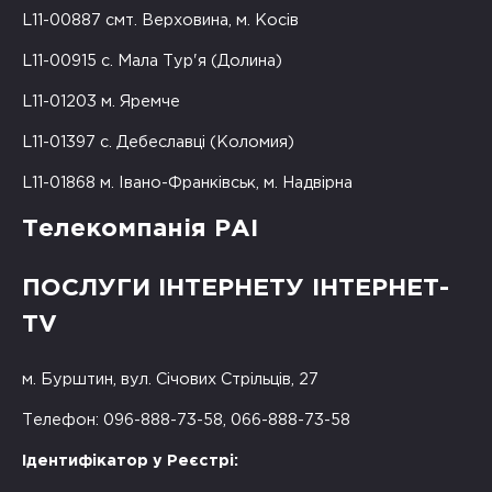
L11-00887 смт. Верховина, м. Косів
L11-00915 с. Мала Тур'я (Долина)
L11-01203 м. Яремче
L11-01397 с. Дебеславці (Коломия)
L11-01868 м. Івано-Франківськ, м. Надвірна
Телекомпанія РАІ
ПОСЛУГИ ІНТЕРНЕТУ ІНТЕРНЕТ-
TV
м. Бурштин, вул. Січових Стрільців, 27
Телефон: 096-888-73-58, 066-888-73-58
Ідентифікатор у Реєстрі: