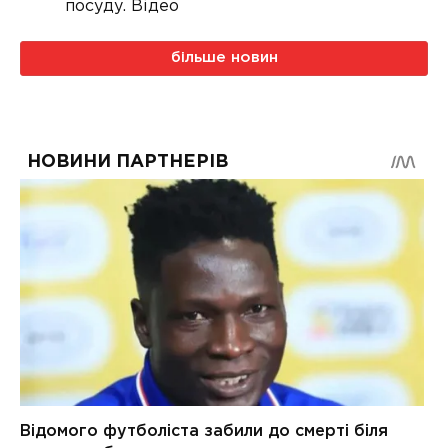
посуду. Відео
більше новин