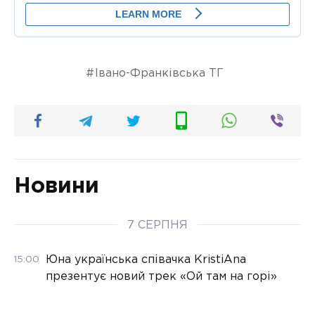
Івано-Франківська ТГ
Новини
7 СЕРПНЯ
Юна українська співачка KristiAna
15:00
презентує новий трек «Ой там на горі»