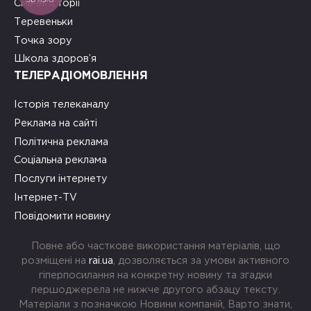
Смачні історії
Теревеньки
Точка зору
Школа здоров’я
ТЕЛЕРАДІОМОВЛЕННЯ
Історія телеканалу
Реклама на сайті
Політична реклама
Соціальна реклама
Послуги інтернету
Інтернет-TV
Повідомити новину
Повне або часткове використання матеріалів, що
розміщені на
rai.ua
, дозволяється за умови активного
гіперпосилання на конкретну новину та згадки
першоджерела не нижче другого абзацу тексту.
Матеріали з позначкою Новини компаній, Варто знати,