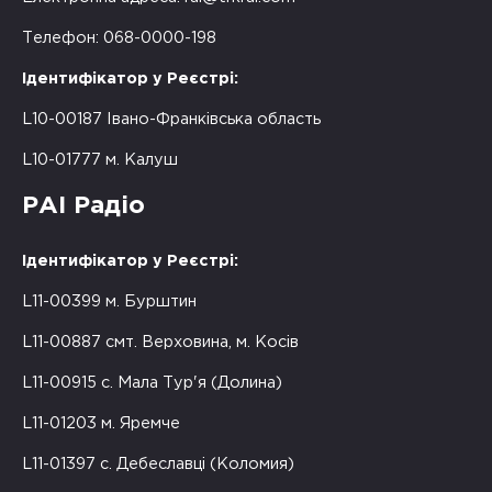
Телефон: 068-0000-198
Ідентифікатор у Реєстрі:
L10-00187 Івано-Франківська область
L10-01777 м. Калуш
РАІ Радіо
Ідентифікатор у Реєстрі:
L11-00399 м. Бурштин
L11-00887 смт. Верховина, м. Косів
L11-00915 с. Мала Тур'я (Долина)
L11-01203 м. Яремче
L11-01397 с. Дебеславці (Коломия)