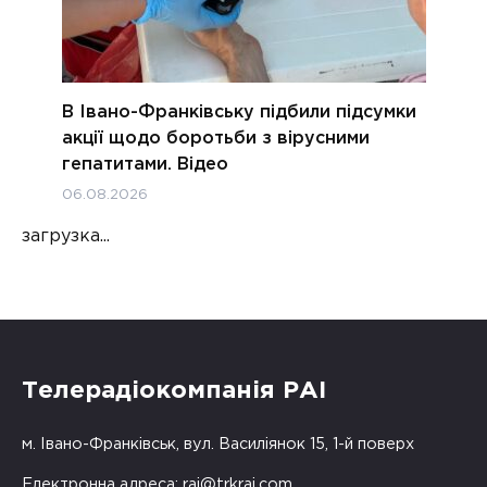
В Івано-Франківську підбили підсумки
акції щодо боротьби з вірусними
гепатитами. Відео
06.08.2026
загрузка...
Телерадіокомпанія РАІ
м. Івано-Франківськ, вул. Василіянок 15, 1-й поверх
Електронна адреса:
rai@trkrai.com