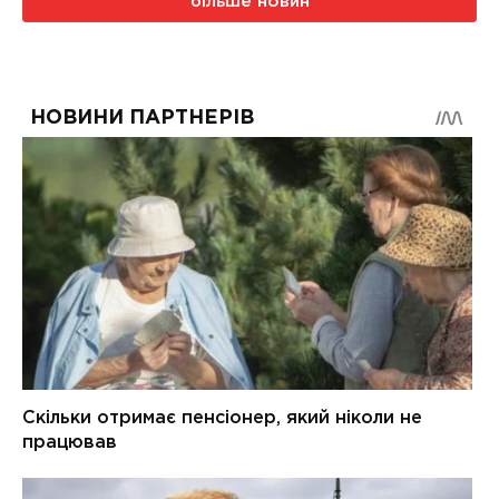
більше новин