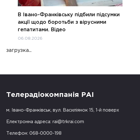
В Івано-Франківську підбили підсумки
акції щодо боротьби з вірусними
гепатитами. Відео
06.08.2026
загрузка...
Телерадіокомпанія РАІ
м. Івано-Франківськ, вул. Василіянок 15, 1-й поверх
Електронна адреса:
rai@trkrai.com
Телефон: 068-0000-198