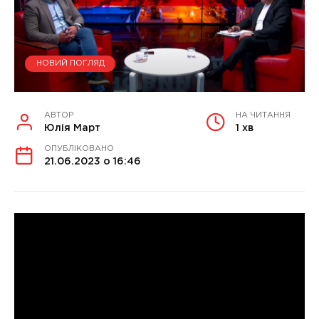
НОВИЙ ПОГЛЯД
АВТОР
НА ЧИТАННЯ
Юлія Март
1 хв
ОПУБЛІКОВАНО
21.06.2023 о 16:46