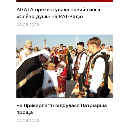
AGATA презентувала новий сингл
«Сяйво душі» на РАІ-Радіо
06.08.2026
На Прикарпатті відбулася Патріарша
проща
06.08.2026