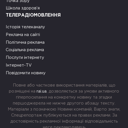
Точка зору
Школа здоров’я
ТЕЛЕРАДІОМОВЛЕННЯ
Історія телеканалу
Реклама на сайті
Політична реклама
Соціальна реклама
Послуги інтернету
Інтернет-TV
Повідомити новину
Повне або часткове використання матеріалів, що
розміщені на
rai.ua
, дозволяється за умови активного
гіперпосилання на конкретну новину та згадки
першоджерела не нижче другого абзацу тексту.
Матеріали з позначкою Новини компаній, Варто знати,
Спецрепортаж публікуються на правах реклами. За
достовірність рекламної інформації відповідальність
несе рекламодавець