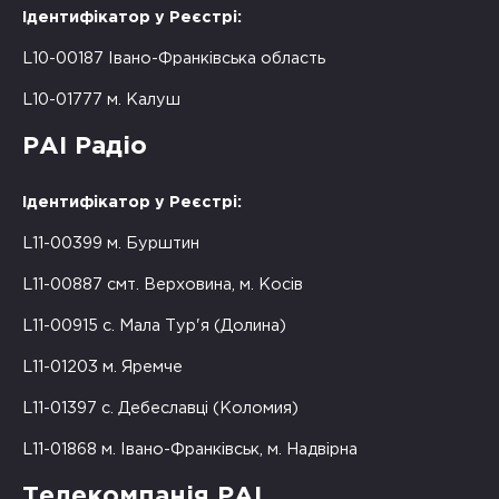
Ідентифікатор у Реєстрі:
L10-00187 Івано-Франківська область
L10-01777 м. Калуш
РАІ Радіо
Ідентифікатор у Реєстрі:
L11-00399 м. Бурштин
L11-00887 смт. Верховина, м. Косів
L11-00915 с. Мала Тур'я (Долина)
L11-01203 м. Яремче
L11-01397 с. Дебеславці (Коломия)
L11-01868 м. Івано-Франківськ, м. Надвірна
Телекомпанія РАІ