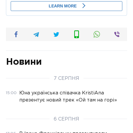
Новини
7 СЕРПНЯ
Юна українська співачка KristiAna
15:00
презентує новий трек «Ой там на горі»
6 СЕРПНЯ