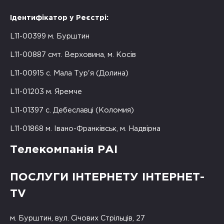
Ідентифікатор у Реєстрі:
L11-00399 м. Бурштин
L11-00887 смт. Верховина, м. Косів
L11-00915 с. Мала Тур'я (Долина)
L11-01203 м. Яремче
L11-01397 с. Дебеславці (Коломия)
L11-01868 м. Івано-Франківськ, м. Надвірна
Телекомпанія РАІ
ПОСЛУГИ ІНТЕРНЕТУ ІНТЕРНЕТ-
TV
м. Бурштин, вул. Січових Стрільців, 27