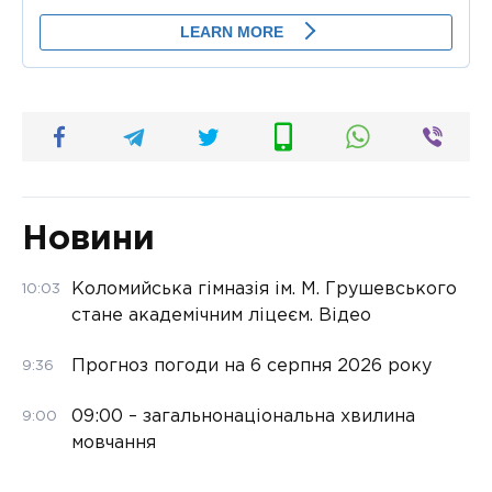
Новини
Коломийська гімназія ім. М. Грушевського
10:03
стане академічним ліцеєм. Відео
Прогноз погоди на 6 серпня 2026 року
9:36
09:00 – загальнонаціональна хвилина
9:00
мовчання