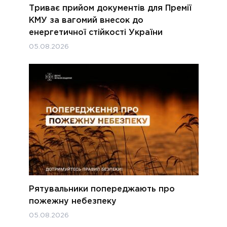
Триває прийом документів для Премії
КМУ за вагомий внесок до
енергетичної стійкості України
05.08.2026
Рятувальники попереджають про
пожежну небезпеку
05.08.2026