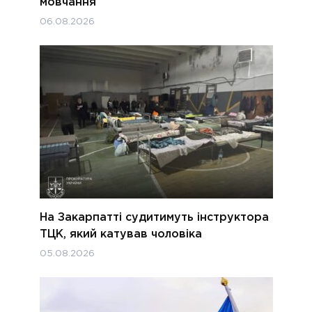
мовчання
06.08.2026
На Закарпатті судитимуть інструктора
ТЦК, який катував чоловіка
05.08.2026