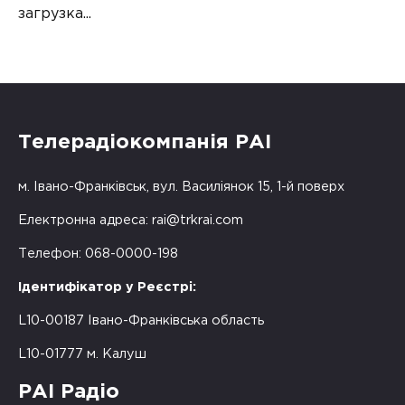
загрузка...
Телерадіокомпанія РАІ
м. Івано-Франківськ, вул. Василіянок 15, 1-й поверх
Електронна адреса:
rai@trkrai.com
Телефон: 068-0000-198
Ідентифікатор у Реєстрі:
L10-00187 Івано-Франківська область
L10-01777 м. Калуш
РАІ Радіо