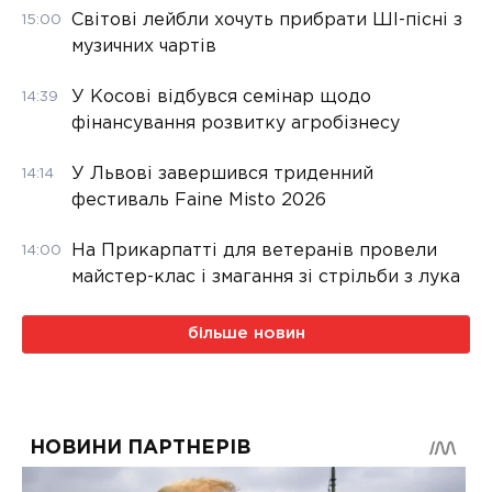
Світові лейбли хочуть прибрати ШІ-пісні з
15:00
музичних чартів
У Косові відбувся семінар щодо
14:39
фінансування розвитку агробізнесу
У Львові завершився триденний
14:14
фестиваль Faine Misto 2026
На Прикарпатті для ветеранів провели
14:00
майстер-клас і змагання зі стрільби з лука
більше новин