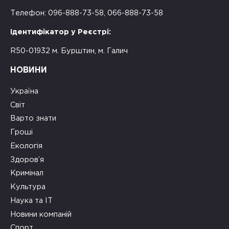
Телефон: 096-888-73-58, 066-888-73-58
Ідентифікатор у Реєстрі:
R50-01932 м. Бурштин, м. Галич
НОВИНИ
Україна
Світ
Варто знати
Гроші
Екологія
Здоров’я
Кримінал
Культура
Наука та ІТ
Новини компаній
Спорт