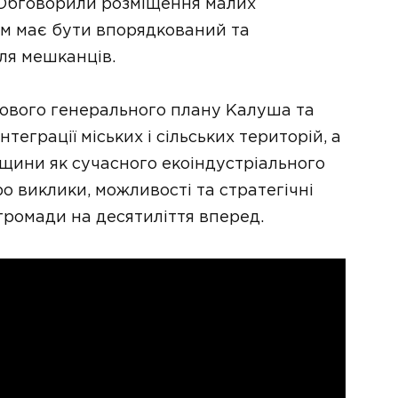
 Обговорили розміщення малих
ким має бути впорядкований та
ля мешканців.
нового генерального плану Калуша та
теграції міських і сільських територій, а
щини як сучасного екоіндустріального
о виклики, можливості та стратегічні
громади на десятиліття вперед.