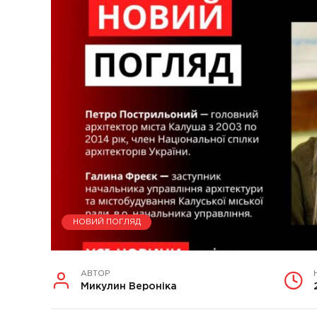
НОВИЙ ПОГЛЯД
АВТОР
Микулин Вероніка