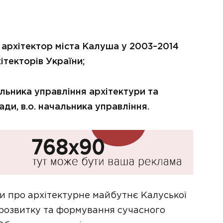
архітектор міста Калуша у 2003–2014
ітекторів України;
ьника управління архітектури та
ди, в.о. начальника управління.
и про архітектурне майбутнє Калуської
ї розвитку та формування сучасного