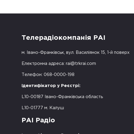
Телерадіокомпанія РАІ
м. Івано-Франківськ, вул. Василіянок 15, 1-й поверх
Електронна адреса:
rai@trkrai.com
Телефон: 068-0000-198
Ідентифікатор у Реєстрі:
L10-00187 Івано-Франківська область
L10-01777 м. Калуш
РАІ Радіо