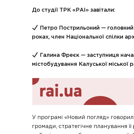
До студії ТРК «РАІ» завітали:
Петро Пострильоний — головний 
роках, член Національної спілки арх
Галина Фреєк — заступниця начал
містобудування Калуської міської ра
У програмі «Новий погляд» говорил
громади, стратегічне планування ї