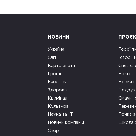
НОВИНИ
ПРОЄ
Україна
Герої т
Світ
Історії
Варто знати
Сила сл
Гроші
На часі
Екологія
Новий п
Здоров’я
Подруж
Кримінал
Смачні і
Культура
Тереве
Наука та ІТ
Точка 
Новини компаній
Школа 
Спорт