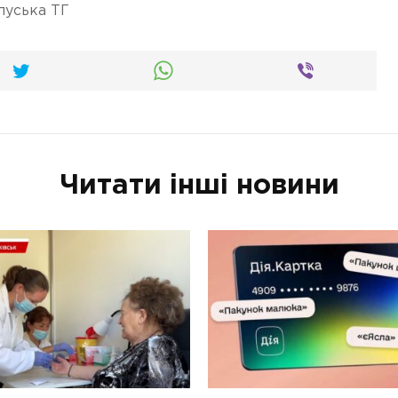
луська ТГ
Читати інші новини