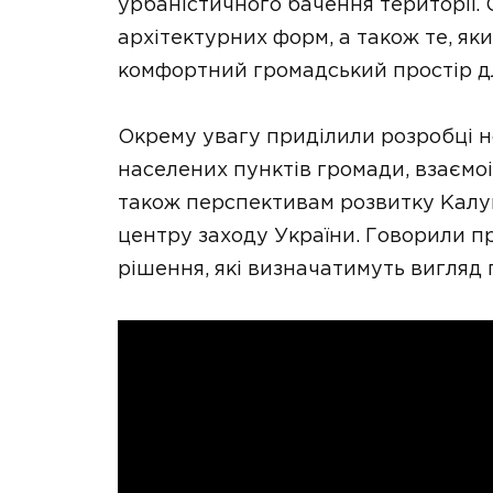
урбаністичного бачення території.
архітектурних форм, а також те, я
комфортний громадський простір д
Окрему увагу приділили розробці 
населених пунктів громади, взаємоін
також перспективам розвитку Калу
центру заходу України. Говорили пр
рішення, які визначатимуть вигляд 