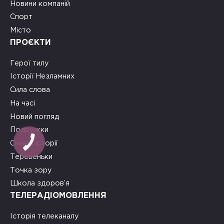
Новини компаній
Спорт
Місто
ПРОЄКТИ
Герої тилу
Історії Незламних
Сила слова
На часі
Новий погляд
Подружки
Смачні історії
Теревеньки
Точка зору
Школа здоров’я
ТЕЛЕРАДІОМОВЛЕННЯ
Історія телеканалу