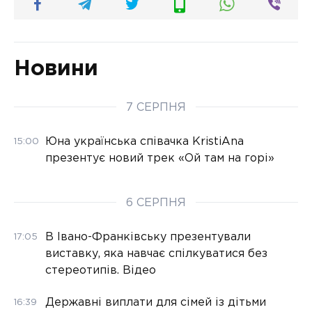
Новини
7 СЕРПНЯ
Юна українська співачка KristiAna
15:00
презентує новий трек «Ой там на горі»
6 СЕРПНЯ
В Івано-Франківську презентували
17:05
виставку, яка навчає спілкуватися без
стереотипів. Відео
Державні виплати для сімей із дітьми
16:39