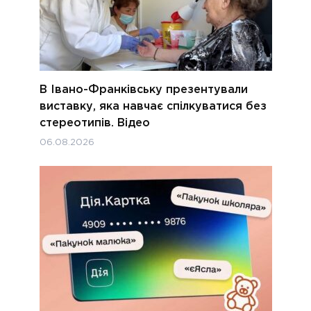
В Івано-Франківську презентували
виставку, яка навчає спілкуватися без
стереотипів. Відео
06.08.2026