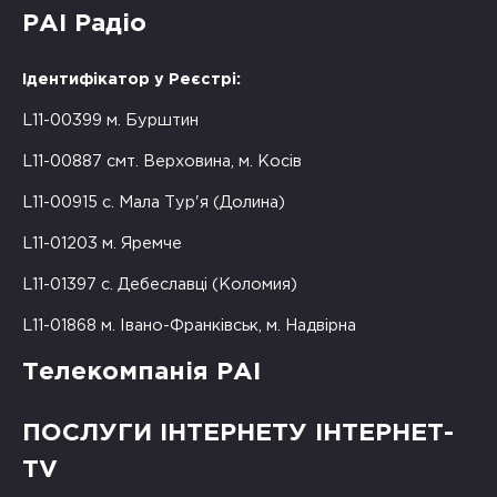
РАІ Радіо
Ідентифікатор у Реєстрі:
L11-00399 м. Бурштин
L11-00887 смт. Верховина, м. Косів
L11-00915 с. Мала Тур'я (Долина)
L11-01203 м. Яремче
L11-01397 с. Дебеславці (Коломия)
L11-01868 м. Івано-Франківськ, м. Надвірна
Телекомпанія РАІ
ПОСЛУГИ ІНТЕРНЕТУ ІНТЕРНЕТ-
TV