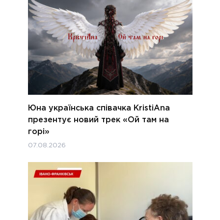
Юна українська співачка KristiAna
презентує новий трек «Ой там на
горі»
07.08.2026