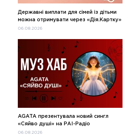
Державні виплати для сімей із дітьми
можна отримувати через «Дія.Картку»
06.08.2026
AGATA презентувала новий сингл
«Сяйво душі» на РАІ-Радіо
06.08.2026