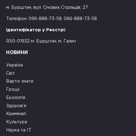
м. Бурштин, вул. Січових Стрільців, 27
Телефон: 096-888-73-58, 066-888-73-58
Ідентифікатор у Реєстрі:
R50-01932 м. Бурштин, м. Галич
НОВИНИ
Україна
Світ
Варто знати
Гроші
Екологія
Здоров’я
Кримінал
Культура
Наука та ІТ