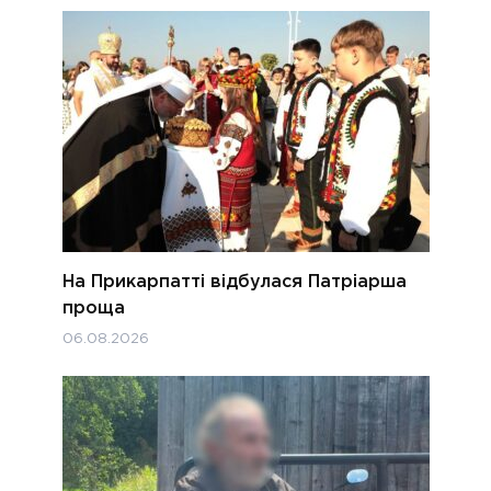
На Прикарпатті відбулася Патріарша
проща
06.08.2026