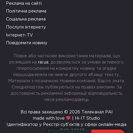
Реклама на сайті
Політична реклама
Соціальна реклама
Послуги інтернету
Інтернет-TV
Повідомити новину
Повне або часткове використання матеріалів, що
розміщені на
rai.ua
, дозволяється за умови активного
гіперпосилання на конкретну новину та згадки
першоджерела не нижче другого абзацу тексту.
Матеріали з позначкою Новини компаній, Варто знати,
Спецрепортаж публікуються на правах реклами. За
достовірність рекламної інформації відповідальність
несе рекламодавець
Всі права захищено © 2026 Телеканал РАІ
made with love
| Hi-IT Studio
Ідентифікатор у Реєстрі суб’єктів у сфері онлайн-медіа
rai.ua R40-00967