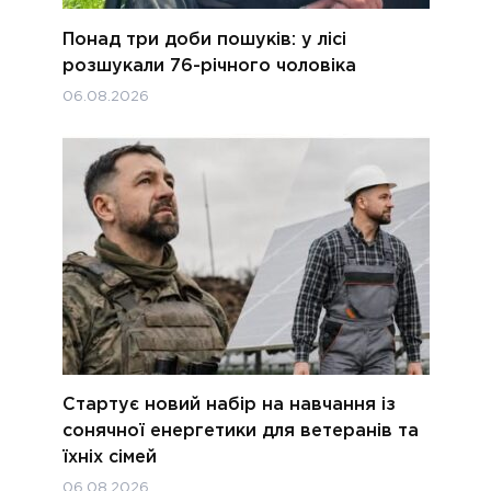
Понад три доби пошуків: у лісі
розшукали 76-річного чоловіка
06.08.2026
Стартує новий набір на навчання із
сонячної енергетики для ветеранів та
їхніх сімей
06.08.2026