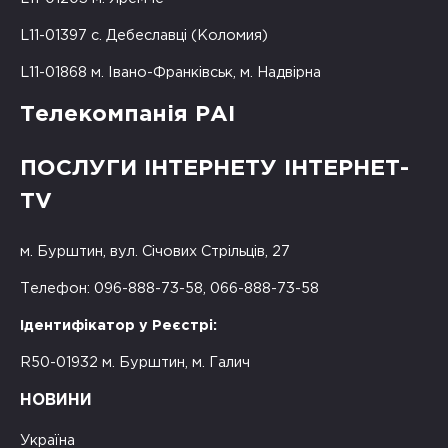
L11-01397 с. Дебеславці (Коломия)
L11-01868 м. Івано-Франківськ, м. Надвірна
Телекомпанія РАІ
ПОСЛУГИ ІНТЕРНЕТУ ІНТЕРНЕТ-
TV
м. Бурштин, вул. Січових Стрільців, 27
Телефон: 096-888-73-58, 066-888-73-58
Ідентифікатор у Реєстрі:
R50-01932 м. Бурштин, м. Галич
НОВИНИ
Україна