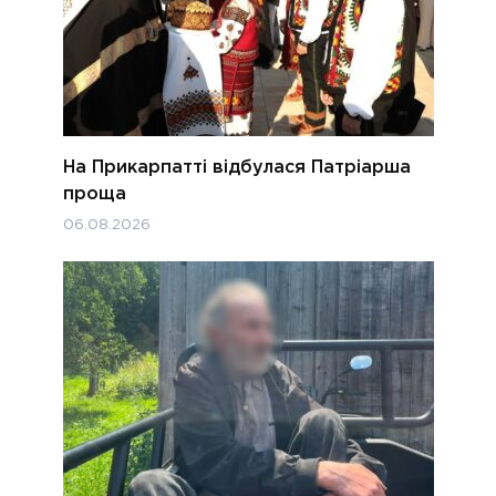
На Прикарпатті відбулася Патріарша
проща
06.08.2026