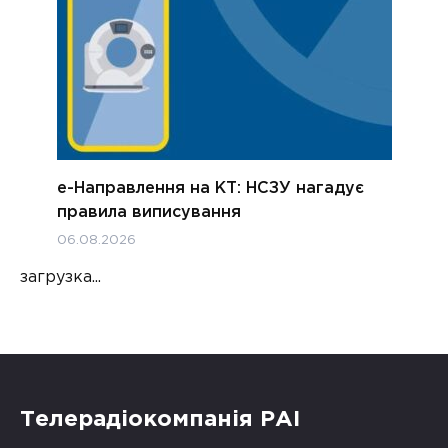
е-Направлення на КТ: НСЗУ нагадує
правила виписування
06.08.2026
загрузка...
Телерадіокомпанія РАІ