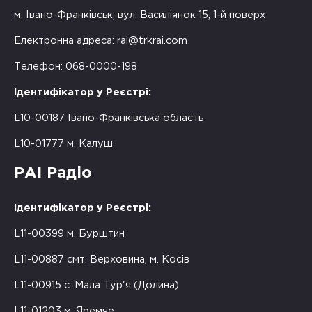
м. Івано-Франківськ, вул. Василіянок 15, 1-й поверх
Електронна адреса:
rai@trkrai.com
Телефон: 068-0000-198
Ідентифікатор у Реєстрі:
L10-00187 Івано-Франківська область
L10-01777 м. Калуш
РАІ Радіо
Ідентифікатор у Реєстрі:
L11-00399 м. Бурштин
L11-00887 смт. Верховина, м. Косів
L11-00915 с. Мала Тур'я (Долина)
L11-01203 м. Яремче