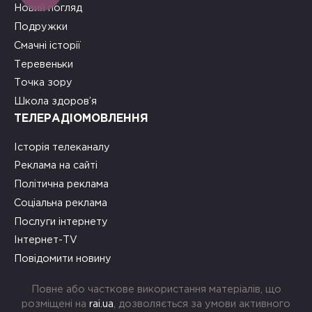
Новий погляд
Подружки
Смачні історії
Теревеньки
Точка зору
Школа здоров’я
ТЕЛЕРАДІОМОВЛЕННЯ
Історія телеканалу
Реклама на сайті
Політична реклама
Соціальна реклама
Послуги інтернету
Інтернет-TV
Повідомити новину
Повне або часткове використання матеріалів, що
розміщені на
rai.ua
, дозволяється за умови активного