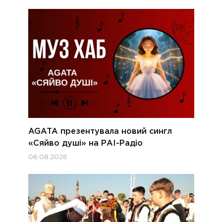
AGATA презентувала новий сингл
«Сяйво душі» на РАІ-Радіо
06.08.2026