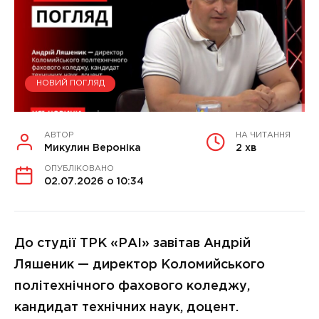
НОВИЙ ПОГЛЯД
АВТОР
НА ЧИТАННЯ
Микулин Вероніка
2 хв
ОПУБЛІКОВАНО
02.07.2026 о 10:34
До студії ТРК «РАІ» завітав Андрій
Ляшеник — директор Коломийського
політехнічного фахового коледжу,
кандидат технічних наук, доцент.