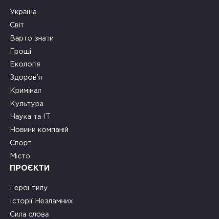
Україна
Світ
Варто знати
Гроші
Екологія
Здоров’я
Кримінал
Культура
Наука та ІТ
Новини компаній
Спорт
Місто
ПРОЄКТИ
Герої тилу
Історії Незламних
Сила слова