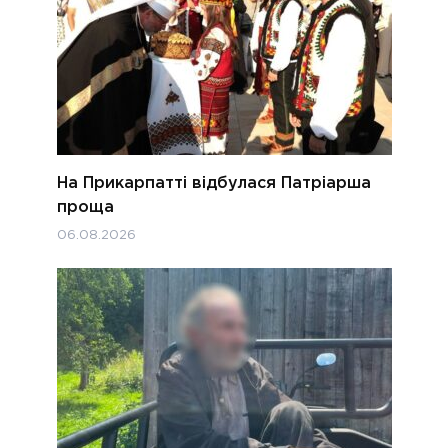
На Прикарпатті відбулася Патріарша
проща
06.08.2026