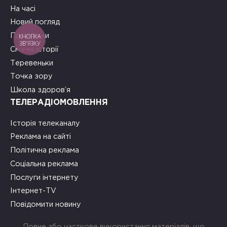
На часі
Новий погляд
КНОПКА
Подружки
ЗВ'ЯЗКУ
Смачні історії
Теревеньки
Точка зору
Школа здоров’я
ТЕЛЕРАДІОМОВЛЕННЯ
Історія телеканалу
Реклама на сайті
Політична реклама
Соціальна реклама
Послуги інтернету
Інтернет-TV
Повідомити новину
Повне або часткове використання матеріалів, що