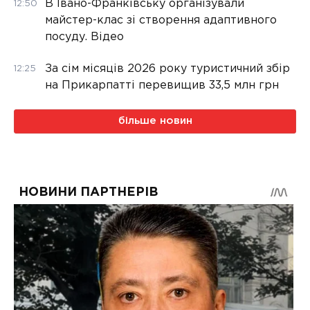
В Івано-Франківську організували
12:50
майстер-клас зі створення адаптивного
посуду. Відео
За сім місяців 2026 року туристичний збір
12:25
на Прикарпатті перевищив 33,5 млн грн
більше новин