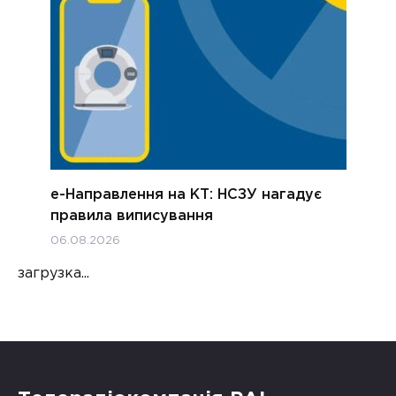
е-Направлення на КТ: НСЗУ нагадує
правила виписування
06.08.2026
загрузка...