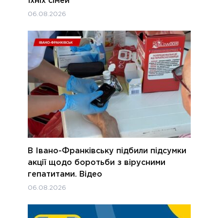
їхніх сімей
06.08.2026
В Івано-Франківську підбили підсумки
акції щодо боротьби з вірусними
гепатитами. Відео
06.08.2026