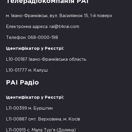
Телерадіокомпанія РАІ
м. Івано-Франківськ, вул. Василіянок 15, 1-й поверх
Електронна адреса:
rai@trkrai.com
Телефон: 068-0000-198
Ідентифікатор у Реєстрі:
L10-00187 Івано-Франківська область
L10-01777 м. Калуш
РАІ Радіо
Ідентифікатор у Реєстрі:
L11-00399 м. Бурштин
L11-00887 смт. Верховина, м. Косів
L11-00915 с. Мала Тур'я (Долина)