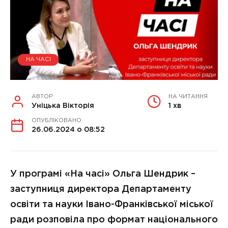
НА ЧАСІ
АВТОР
НА ЧИТАННЯ
Уніцька Вікторія
1 хв
ОПУБЛІКОВАНО
26.06.2024 о 08:52
У програмі «На часі» Ольга Шендрик –
заступниця директора Департаменту
освіти та науки Івано-Франківської міської
ради розповіла про формат національного