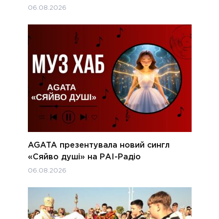
06.08.2026
AGATA презентувала новий сингл
«Сяйво душі» на РАІ-Радіо
06.08.2026