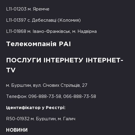
L11-01203 м. Яремче
L11-01397 с. Дебеславці (Коломия)
L11-01868 м. Івано-Франківськ, м. Надвірна
Телекомпанія РАІ
ПОСЛУГИ ІНТЕРНЕТУ ІНТЕРНЕТ-
TV
м. Бурштин, вул. Січових Стрільців, 27
Телефон: 096-888-73-58, 066-888-73-58
Ідентифікатор у Реєстрі:
R50-01932 м. Бурштин, м. Галич
НОВИНИ