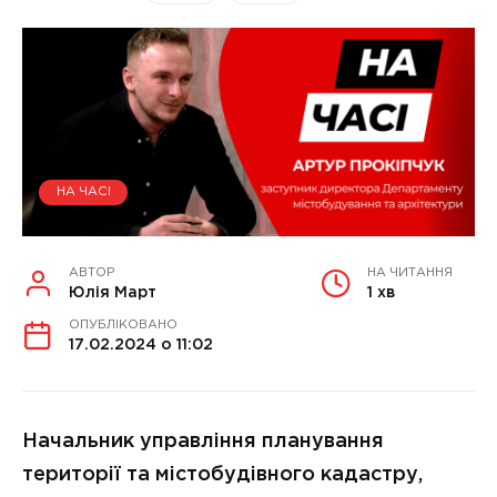
НА ЧАСІ
АВТОР
НА ЧИТАННЯ
Юлія Март
1 хв
ОПУБЛІКОВАНО
17.02.2024 о 11:02
Начальник управління планування
території та містобудівного кадастру,