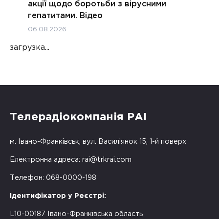
акції щодо боротьби з вірусними
гепатитами. Відео
06.08.2026
загрузка...
Телерадіокомпанія РАІ
м. Івано-Франківськ, вул. Василіянок 15, 1-й поверх
Електронна адреса:
rai@trkrai.com
Телефон: 068-0000-198
Ідентифікатор у Реєстрі:
L10-00187 Івано-Франківська область