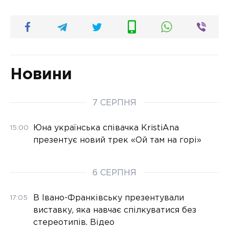
Новини
7 СЕРПНЯ
Юна українська співачка KristiAna
15:00
презентує новий трек «Ой там на горі»
6 СЕРПНЯ
В Івано-Франківську презентували
17:05
виставку, яка навчає спілкуватися без
стереотипів. Відео