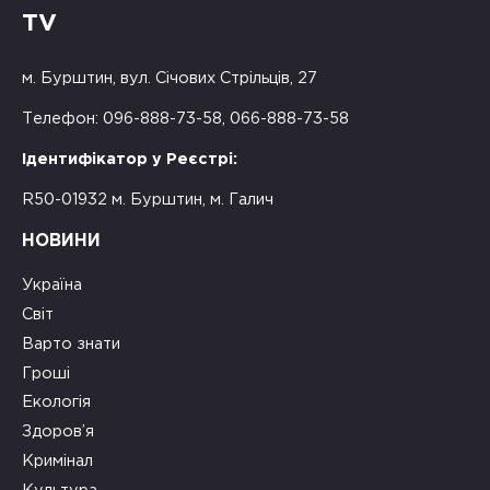
TV
м. Бурштин, вул. Січових Стрільців, 27
Телефон: 096-888-73-58, 066-888-73-58
Ідентифікатор у Реєстрі:
R50-01932 м. Бурштин, м. Галич
НОВИНИ
Україна
Світ
Варто знати
Гроші
Екологія
Здоров’я
Кримінал