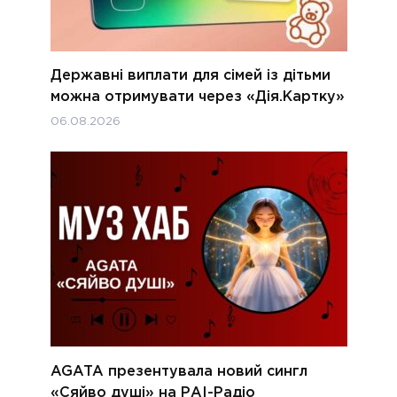
Державні виплати для сімей із дітьми
можна отримувати через «Дія.Картку»
06.08.2026
AGATA презентувала новий сингл
«Сяйво душі» на РАІ-Радіо