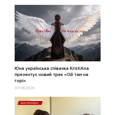
Юна українська співачка KristiAna
презентує новий трек «Ой там на
горі»
07.08.2026