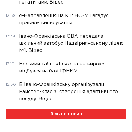
гепатитами. Відео
е-Направлення на КТ: НСЗУ нагадує
13:58
правила виписування
Івано-Франківська ОВА передала
13:34
шкільний автобус Надвірнянському ліцею
№1. Відео
Восьмий табір «Глухота не вирок»
13:10
відбувся на базі ІФНМУ
В Івано-Франківську організували
12:50
майстер-клас зі створення адаптивного
посуду. Відео
більше новин