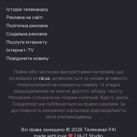
Історія телеканалу
Реклама на сайті
Політична реклама
Соціальна реклама
Послуги інтернету
Інтернет-TV
Повідомити новину
Повне або часткове використання матеріалів, що
розміщені на
rai.ua
, дозволяється за умови активного
гіперпосилання на конкретну новину та згадки
першоджерела не нижче другого абзацу тексту.
Матеріали з позначкою Новини компаній, Варто знати,
Спецрепортаж публікуються на правах реклами. За
достовірність рекламної інформації відповідальність
несе рекламодавець
Всі права захищено © 2026 Телеканал РАІ
made with love
| Hi-IT Studio