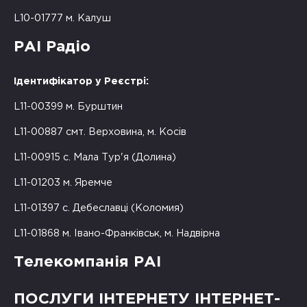
L10-01777 м. Калуш
РАІ Радіо
Ідентифікатор у Реєстрі:
L11-00399 м. Бурштин
L11-00887 смт. Верховина, м. Косів
L11-00915 с. Мала Тур'я (Долина)
L11-01203 м. Яремче
L11-01397 с. Дебеславці (Коломия)
L11-01868 м. Івано-Франківськ, м. Надвірна
Телекомпанія РАІ
ПОСЛУГИ ІНТЕРНЕТУ ІНТЕРНЕТ-