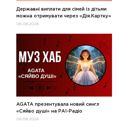
Державні виплати для сімей із дітьми
можна отримувати через «Дія.Картку»
06.08.2026
AGATA презентувала новий сингл
«Сяйво душі» на РАІ-Радіо
06.08.2026