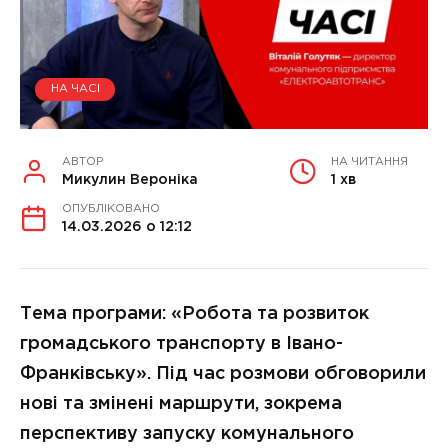
НА ЧАСІ
АВТОР
НА ЧИТАННЯ
Микулин Вероніка
1 хв
ОПУБЛІКОВАНО
14.03.2026 о 12:12
Тема програми: «Робота та розвиток
громадського транспорту в Івано-
Франківську». Під час розмови обговорили
нові та змінені маршрути, зокрема
перспективу запуску комунального