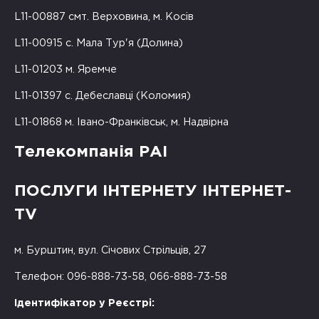
L11-00887 смт. Верховина, м. Косів
L11-00915 с. Мала Тур'я (Долина)
L11-01203 м. Яремче
L11-01397 с. Дебеславці (Коломия)
L11-01868 м. Івано-Франківськ, м. Надвірна
Телекомпанія РАІ
ПОСЛУГИ ІНТЕРНЕТУ ІНТЕРНЕТ-
TV
м. Бурштин, вул. Січових Стрільців, 27
Телефон: 096-888-73-58, 066-888-73-58
Ідентифікатор у Реєстрі: