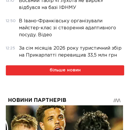
Восьмий табір «Глухота не вирок»
13:10
відбувся на базі ІФНМУ
В Івано-Франківську організували
12:50
майстер-клас зі створення адаптивного
посуду. Відео
За сім місяців 2026 року туристичний збір
12:25
на Прикарпатті перевищив 33,5 млн грн
більше новин