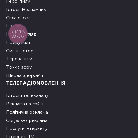
Герої тилу
Історії Незламних
Сила слова
На часі
КНОПКА
Новий погляд
ЗВ'ЯЗКУ
Подружки
Смачні історії
Теревеньки
Точка зору
Школа здоров’я
ТЕЛЕРАДІОМОВЛЕННЯ
Історія телеканалу
Реклама на сайті
Політична реклама
Соціальна реклама
Послуги інтернету
Інтернет-TV