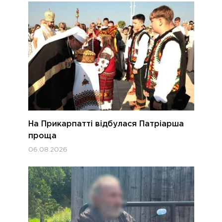
На Прикарпатті відбулася Патріарша
проща
06.08.2026