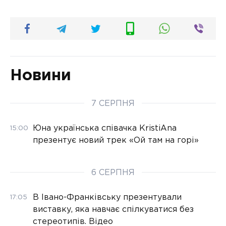
Новини
7 СЕРПНЯ
Юна українська співачка KristiAna
15:00
презентує новий трек «Ой там на горі»
6 СЕРПНЯ
В Івано-Франківську презентували
17:05
виставку, яка навчає спілкуватися без
стереотипів. Відео