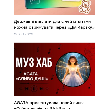
Державні виплати для сімей із дітьми
можна отримувати через «Дія.Картку»
06.08.2026
AGATA презентувала новий сингл
«Сяйво душі» на РАІ-Радіо