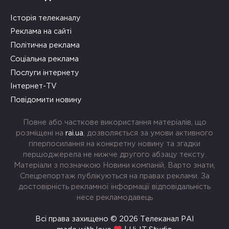
Історія телеканалу
Реклама на сайті
Політична реклама
Соціальна реклама
Послуги інтернету
Інтернет-TV
Повідомити новину
Повне або часткове використання матеріалів, що
розміщені на
rai.ua
, дозволяється за умови активного
гіперпосилання на конкретну новину та згадки
першоджерела не нижче другого абзацу тексту.
Матеріали з позначкою Новини компаній, Варто знати,
Спецрепортаж публікуються на правах реклами. За
достовірність рекламної інформації відповідальність
несе рекламодавець
Всі права захищено © 2026 Телеканал РАІ