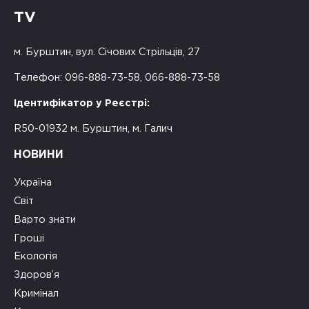
TV
м. Бурштин, вул. Січових Стрільців, 27
Телефон: 096-888-73-58, 066-888-73-58
Ідентифікатор у Реєстрі:
R50-01932 м. Бурштин, м. Галич
НОВИНИ
Україна
Світ
Варто знати
Гроші
Екологія
Здоров’я
Кримінал