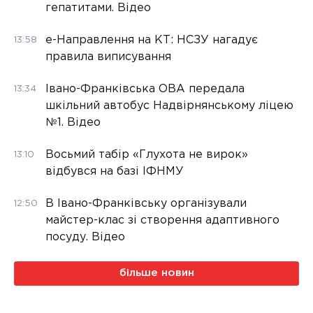
гепатитами. Відео
е-Направлення на КТ: НСЗУ нагадує
13:58
правила виписування
Івано-Франківська ОВА передала
13:34
шкільний автобус Надвірнянському ліцею
№1. Відео
Восьмий табір «Глухота не вирок»
13:10
відбувся на базі ІФНМУ
В Івано-Франківську організували
12:50
майстер-клас зі створення адаптивного
посуду. Відео
більше новин