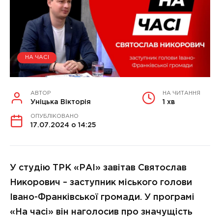
НА ЧАСІ
АВТОР
НА ЧИТАННЯ
Уніцька Вікторія
1 хв
ОПУБЛІКОВАНО
17.07.2024 о 14:25
У студію ТРК «РАІ» завітав Святослав
Никорович – заступник міського голови
Івано-Франківської громади. У програмі
«На часі» він наголосив про значущість