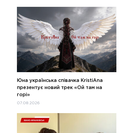
Юна українська співачка KristiAna
презентує новий трек «Ой там на
горі»
07.08.2026