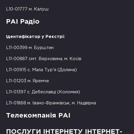
L10-01777 м. Калуш
РАІ Радіо
Ідентифікатор у Реєстрі:
L11-00399 м. Бурштин
L11-00887 смт. Верховина, м. Косів
L11-00915 с. Мала Тур'я (Долина)
L11-01203 м. Яремче
L11-01397 с. Дебеславці (Коломия)
L11-01868 м. Івано-Франківськ, м. Надвірна
Телекомпанія РАІ
ПОСЛУГИ ІНТЕРНЕТУ ІНТЕРНЕТ-