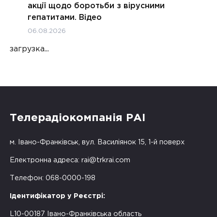
акції щодо боротьби з вірусними
гепатитами. Відео
06.08.2026
загрузка...
Телерадіокомпанія РАІ
м. Івано-Франківськ, вул. Василіянок 15, 1-й поверх
Електронна адреса:
rai@trkrai.com
Телефон: 068-0000-198
Ідентифікатор у Реєстрі:
L10-00187 Івано-Франківська область