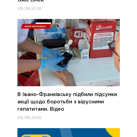
їхніх сімей
06.08.2026
В Івано-Франківську підбили підсумки
акції щодо боротьби з вірусними
гепатитами. Відео
06.08.2026