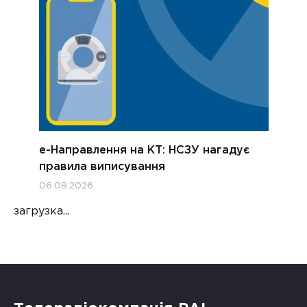
е-Направлення на КТ: НСЗУ нагадує
правила виписування
06.08.2026
загрузка...