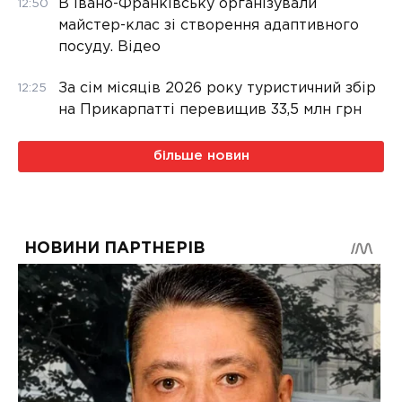
В Івано-Франківську організували
12:50
майстер-клас зі створення адаптивного
посуду. Відео
За сім місяців 2026 року туристичний збір
12:25
на Прикарпатті перевищив 33,5 млн грн
більше новин