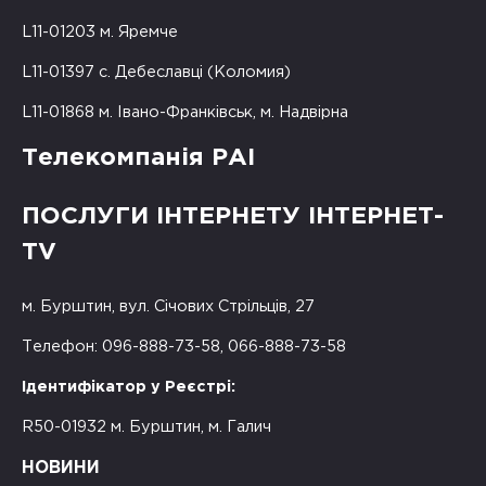
L11-01203 м. Яремче
L11-01397 с. Дебеславці (Коломия)
L11-01868 м. Івано-Франківськ, м. Надвірна
Телекомпанія РАІ
ПОСЛУГИ ІНТЕРНЕТУ ІНТЕРНЕТ-
TV
м. Бурштин, вул. Січових Стрільців, 27
Телефон: 096-888-73-58, 066-888-73-58
Ідентифікатор у Реєстрі:
R50-01932 м. Бурштин, м. Галич
НОВИНИ