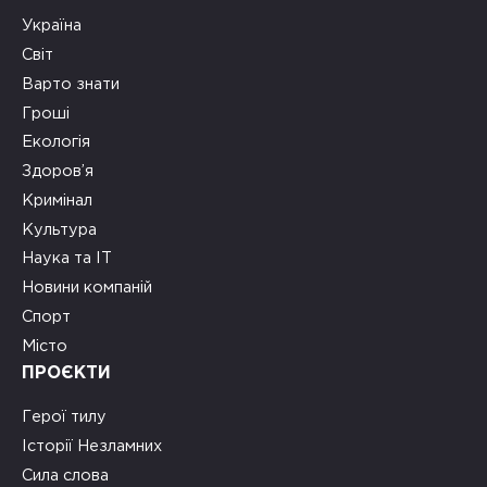
Україна
Світ
Варто знати
Гроші
Екологія
Здоров’я
Кримінал
Культура
Наука та ІТ
Новини компаній
Спорт
Місто
ПРОЄКТИ
Герої тилу
Історії Незламних
Сила слова