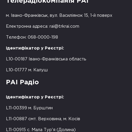
Телерадіокомпанія РАІ
м. Івано-Франківськ, вул. Василіянок 15, 1-й поверх
Електронна адреса:
rai@trkrai.com
Телефон: 068-0000-198
Ідентифікатор у Реєстрі:
L10-00187 Івано-Франківська область
L10-01777 м. Калуш
РАІ Радіо
Ідентифікатор у Реєстрі:
L11-00399 м. Бурштин
L11-00887 смт. Верховина, м. Косів
L11-00915 с. Мала Тур'я (Долина)