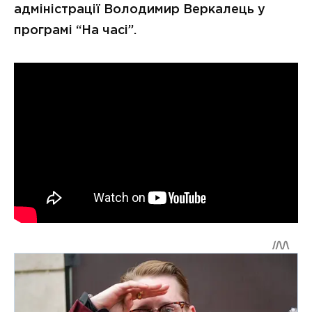
адміністрації Володимир Веркалець у
програмі “На часі”.