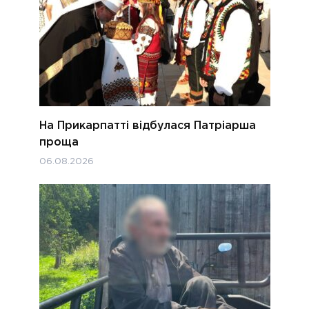
На Прикарпатті відбулася Патріарша
проща
06.08.2026