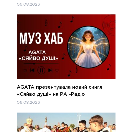
06.08.2026
AGATA презентувала новий сингл
«Сяйво душі» на РАІ-Радіо
06.08.2026