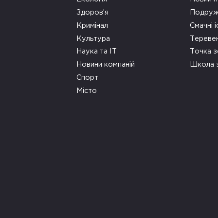
Здоров’я
Подруж
Кримінал
Смачні і
Культура
Тереве
Наука та ІТ
Точка 
Новини компаній
Школа 
Спорт
Місто