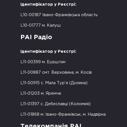
Ідентифікатор у Реєстрі:
L10-00187 Івано-Франківська область
L10-01777 м. Калуш
РАІ Радіо
Ідентифікатор у Реєстрі:
L11-00399 м. Бурштин
L11-00887 смт. Верховина, м. Косів
L11-00915 с. Мала Тур'я (Долина)
L11-01203 м. Яремче
L11-01397 с. Дебеславці (Коломия)
L11-01868 м. Івано-Франківськ, м. Надвірна
Телекомпанія РАІ