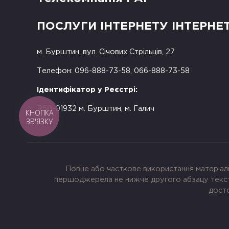
ПОСЛУГИ ІНТЕРНЕТУ ІНТЕРНЕ
м. Бурштин, вул. Січових Стрільців, 27
Телефон: 096-888-73-58, 066-888-73-58
Ідентифікатор у Реєстрі:
R50-01932 м. Бурштин, м. Галич
КНОПКА
ЗВ'ЯЗКУ
Повне або часткове використання матеріалі
першоджерела не нижче другого абзацу тексту
досто