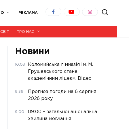
ІО
РЕКЛАМА
СВІТ
ПРО НАС
Новини
Коломийська гімназія ім. М.
10:03
Грушевського стане
академічним ліцеєм. Відео
Прогноз погоди на 6 серпня
9:36
2026 року
09:00 – загальнонаціональна
9:00
хвилина мовчання