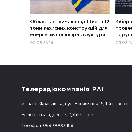
Область отримала від Швеції 12
Кіберп
тонн захисних конструкцій для
прове
енергетичної інфраструктури
поруш
05.08.2026
05.08.2
Телерадіокомпанія РАІ
м. Івано-Франківськ, вул. Василіянок 15, 1-й поверх
Електронна адреса:
rai@trkrai.com
Телефон: 068-0000-198