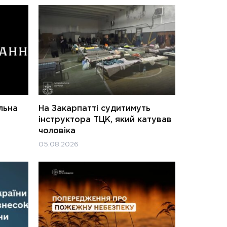
льна
На Закарпатті судитимуть
інструктора ТЦК, який катував
чоловіка
05.08.2026