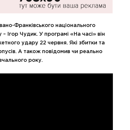
Івано-Франківського національного
 – Ігор Чудик. У програмі «На часі» він
етного удару 22 червня. Які збитки та
пусів. А також повідомив чи реально
вчального року.