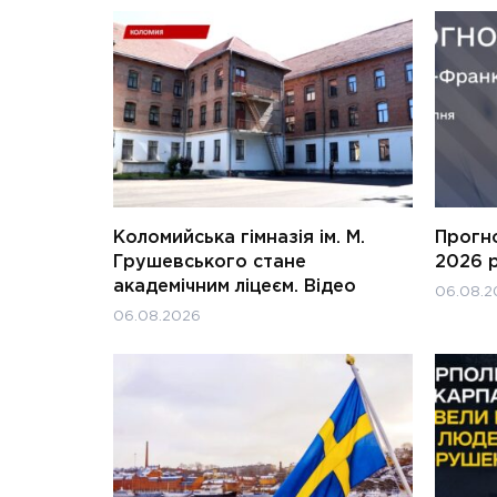
Коломийська гімназія ім. М.
Прогн
Грушевського стане
2026 
академічним ліцеєм. Відео
06.08.2
06.08.2026