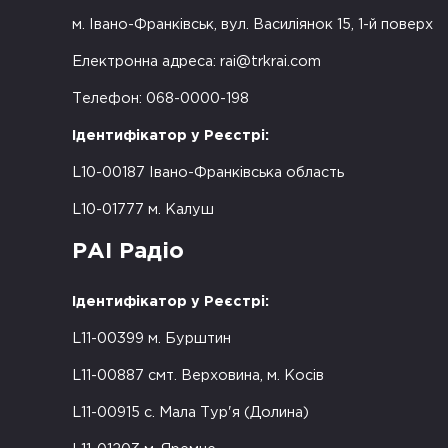
м. Івано-Франківськ, вул. Василіянок 15, 1-й поверх
Електронна адреса:
rai@trkrai.com
Телефон: 068-0000-198
Ідентифікатор у Реєстрі:
L10-00187 Івано-Франківська область
L10-01777 м. Калуш
РАІ Радіо
Ідентифікатор у Реєстрі:
L11-00399 м. Бурштин
L11-00887 смт. Верховина, м. Косів
L11-00915 с. Мала Тур'я (Долина)