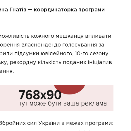
тина Гнатів — координаторка програми
 можливість кожного мешканця впливати
орення власної ідеї до голосування за
орили підсумки ювілейного, 10-го сезону
ку, рекордну кількість поданих ініціатив
ання.
Збройних сил України в межах програми: