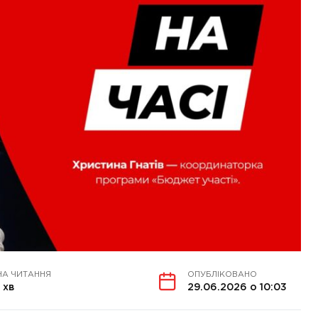
НА ЧИТАННЯ
ОПУБЛІКОВАНО
1 хв
29.06.2026 о 10:03