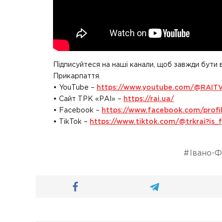
Підписуйтеся на наші канали, щоб завжди бути 
Прикарпаття.
• YouTube –
https://www.youtube.com/@RAIT
• Сайт ТРК «РАІ» –
https://rai.ua/
• Facebook –
https://www.facebook.com/prof
• TikTok –
https://www.tiktok.com/@trkrai?i
Івано-Ф