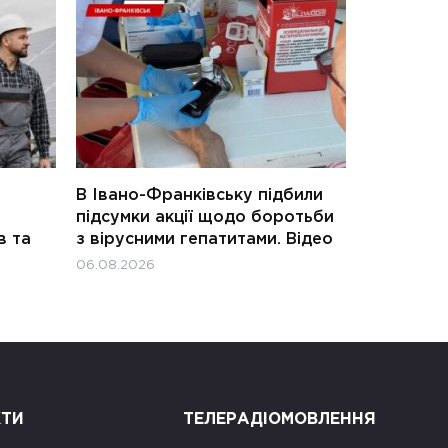
В Івано-Франківську підбили
підсумки акції щодо боротьби
в та
з вірусними гепатитами. Відео
06.08.2026
КТИ
ТЕЛЕРАДІОМОВЛЕННЯ