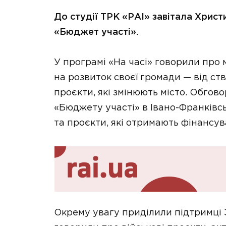
До студії ТРК «РАІ» завітала Хрис
«Бюджет участі».
У програмі «На часі» говорили про
на розвиток своєї громади — від ств
проєкти, які змінюють місто. Обгов
«Бюджету участі» в Івано-Франківсь
та проєкти, які отримають фінансув
Окрему увагу приділили підтримці 