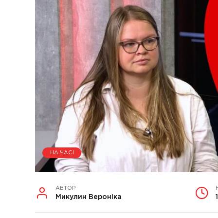
НА ЧАСІ
АВТОР
Микулин Вероніка