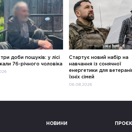
три доби пошуків: у лісі
Стартує новий набір на
али 76-річного чоловіка
навчання із сонячної
енергетики для ветерані
026
їхніх сімей
06.08.2026
НОВИНИ
ПРОЄ