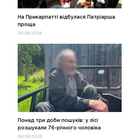
На Прикарпатті відбулася Патріарша
проща
06.08.2026
Понад три доби пошуків: у лісі
розшукали 76-річного чоловіка
06.08.2026