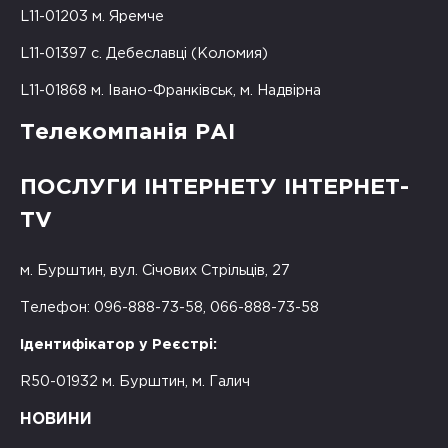
L11-01203 м. Яремче
L11-01397 с. Дебеславці (Коломия)
L11-01868 м. Івано-Франківськ, м. Надвірна
Телекомпанія РАІ
ПОСЛУГИ ІНТЕРНЕТУ ІНТЕРНЕТ-
TV
м. Бурштин, вул. Січових Стрільців, 27
Телефон: 096-888-73-58, 066-888-73-58
Ідентифікатор у Реєстрі:
R50-01932 м. Бурштин, м. Галич
НОВИНИ