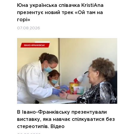
Юна українська співачка KristiAna
презентує новий трек «Ой там на
горі»
07.08.2026
В Івано-Франківську презентували
виставку, яка навчає спілкуватися без
стереотипів. Відео