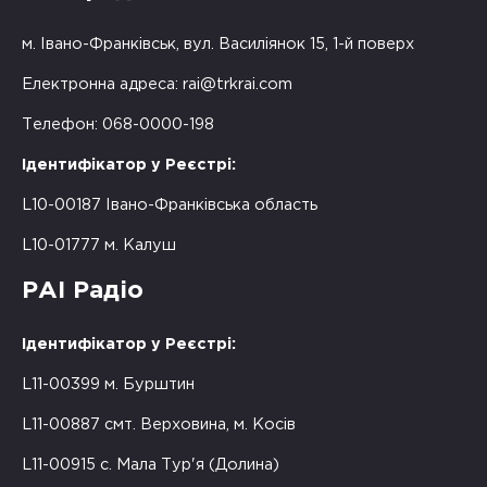
м. Івано-Франківськ, вул. Василіянок 15, 1-й поверх
Електронна адреса:
rai@trkrai.com
Телефон: 068-0000-198
Ідентифікатор у Реєстрі:
L10-00187 Івано-Франківська область
L10-01777 м. Калуш
РАІ Радіо
Ідентифікатор у Реєстрі:
L11-00399 м. Бурштин
L11-00887 смт. Верховина, м. Косів
L11-00915 с. Мала Тур'я (Долина)