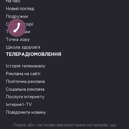
На часі
Новий погляд
Подружки
Смачні історії
Теревеньки
Точка зору
Школа здоров’я
ТЕЛЕРАДІОМОВЛЕННЯ
Історія телеканалу
Реклама на сайті
Політична реклама
Соціальна реклама
Послуги інтернету
Інтернет-TV
Повідомити новину
Повне або часткове використання матеріалів, що