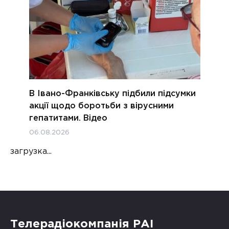
В Івано-Франківську підбили підсумки
акції щодо боротьби з вірусними
гепатитами. Відео
06.08.2026
загрузка...
Телерадіокомпанія РАІ