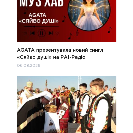
AGATA презентувала новий сингл
«Сяйво душі» на РАІ-Радіо
06.08.2026