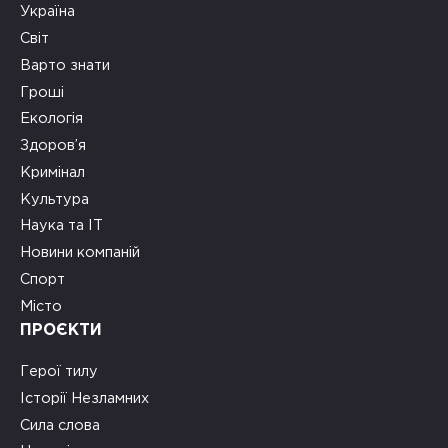
Україна
Світ
Варто знати
Гроші
Екологія
Здоров’я
Кримінал
Культура
Наука та ІТ
Новини компаній
Спорт
Місто
ПРОЄКТИ
Герої тилу
Історії Незламних
Сила слова