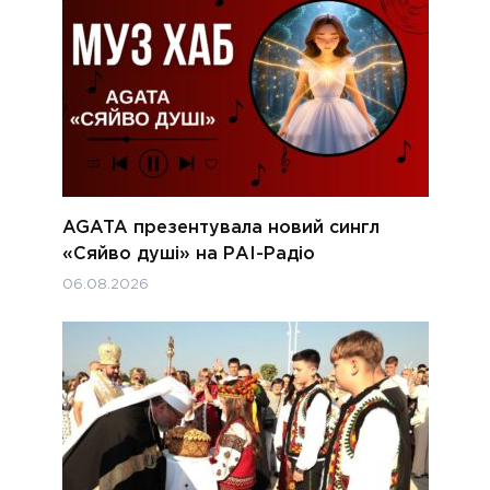
AGATA презентувала новий сингл
«Сяйво душі» на РАІ-Радіо
06.08.2026