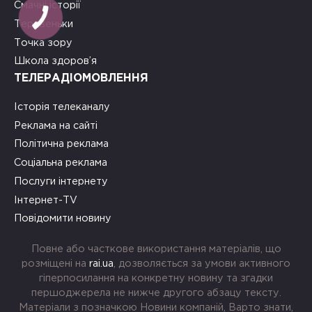
Смачні історії
Теревеньки
Точка зору
Школа здоров’я
ТЕЛЕРАДІОМОВЛЕННЯ
Історія телеканалу
Реклама на сайті
Політична реклама
Соціальна реклама
Послуги інтернету
Інтернет-TV
Повідомити новину
Повне або часткове використання матеріалів, що
розміщені на
rai.ua
, дозволяється за умови активного
гіперпосилання на конкретну новину та згадки
першоджерела не нижче другого абзацу тексту.
Матеріали з позначкою Новини компаній, Варто знати,