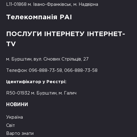
L11-01868 м. Івано-Франківськ, м. Надвірна
Телекомпанія РАІ
ПОСЛУГИ ІНТЕРНЕТУ ІНТЕРНЕТ-
TV
м. Бурштин, вул. Січових Стрільців, 27
Телефон: 096-888-73-58, 066-888-73-58
Ідентифікатор у Реєстрі:
R50-01932 м. Бурштин, м. Галич
НОВИНИ
Україна
Світ
Варто знати