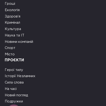
Гроші
Екологія
Здоров’я
Кримінал
Культура
Наука та ІТ
Новини компаній
Спорт
Місто
ПРОЄКТИ
Герої тилу
Історії Незламних
Сила слова
На часі
Новий погляд
Подружки