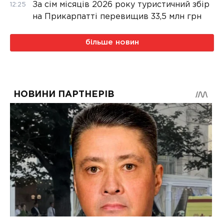
За сім місяців 2026 року туристичний збір
12:25
на Прикарпатті перевищив 33,5 млн грн
більше новин