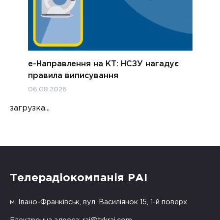
е-Направлення на КТ: НСЗУ нагадує
правила виписування
06.08.2026
загрузка...
Телерадіокомпанія РАІ
м. Івано-Франківськ, вул. Василіянок 15, 1-й поверх