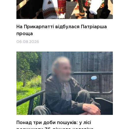
На Прикарпатті відбулася Патріарша
проща
06.08.2026
Понад три доби пошуків: у лісі