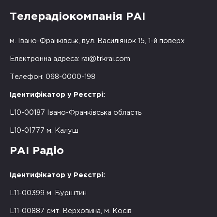
Телерадіокомпанія РАІ
м. Івано-Франківськ, вул. Василіянок 15, 1-й поверх
Електронна адреса:
rai@trkrai.com
Телефон: 068-0000-198
Ідентифікатор у Реєстрі:
L10-00187 Івано-Франківська область
L10-01777 м. Калуш
РАІ Радіо
Ідентифікатор у Реєстрі:
L11-00399 м. Бурштин
L11-00887 смт. Верховина, м. Косів