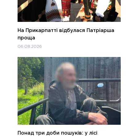
На Прикарпатті відбулася Патріарша
проща
06.08.2026
Понад три доби пошуків: у лісі