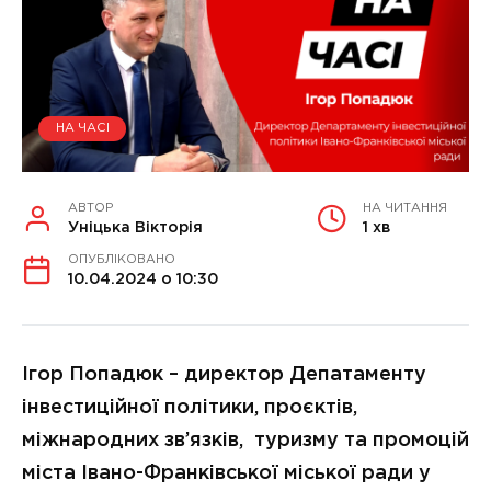
НА ЧАСІ
АВТОР
НА ЧИТАННЯ
Уніцька Вікторія
1 хв
ОПУБЛІКОВАНО
10.04.2024 о 10:30
Ігор Попадюк – директор Депатаменту
інвестиційної політики, проєктів,
міжнародних зв’язків, туризму та промоцій
міста Івано-Франківської міської ради у