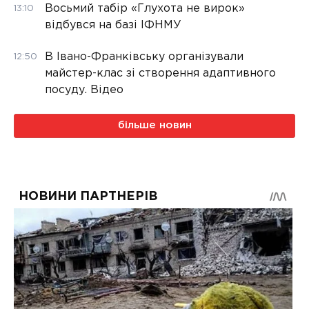
Восьмий табір «Глухота не вирок»
13:10
відбувся на базі ІФНМУ
В Івано-Франківську організували
12:50
майстер-клас зі створення адаптивного
посуду. Відео
більше новин