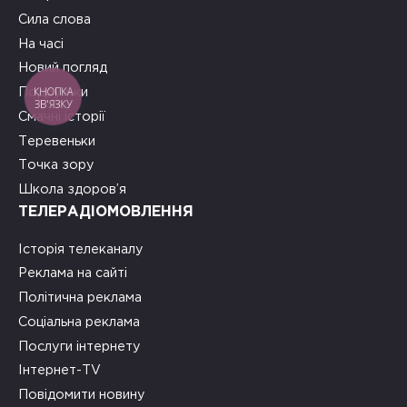
Сила слова
На часі
Новий погляд
КНОПКА
Подружки
ЗВ'ЯЗКУ
Смачні історії
Теревеньки
Точка зору
Школа здоров’я
ТЕЛЕРАДІОМОВЛЕННЯ
Історія телеканалу
Реклама на сайті
Політична реклама
Соціальна реклама
Послуги інтернету
Інтернет-TV
Повідомити новину