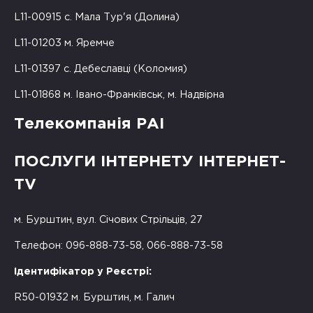
L11-00915 с. Мала Тур'я (Долина)
L11-01203 м. Яремче
L11-01397 с. Дебеславці (Коломия)
L11-01868 м. Івано-Франківськ, м. Надвірна
Телекомпанія РАІ
ПОСЛУГИ ІНТЕРНЕТУ ІНТЕРНЕТ-
TV
м. Бурштин, вул. Січових Стрільців, 27
Телефон: 096-888-73-58, 066-888-73-58
Ідентифікатор у Реєстрі:
R50-01932 м. Бурштин, м. Галич