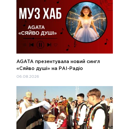
AGATA презентувала новий сингл
«Сяйво душі» на РАІ-Радіо
06.08.2026