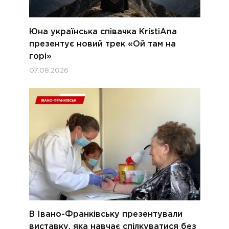
Юна українська співачка KristiAna
презентує новий трек «Ой там на
горі»
07.08.2026
В Івано-Франківську презентували
виставку, яка навчає спілкуватися без