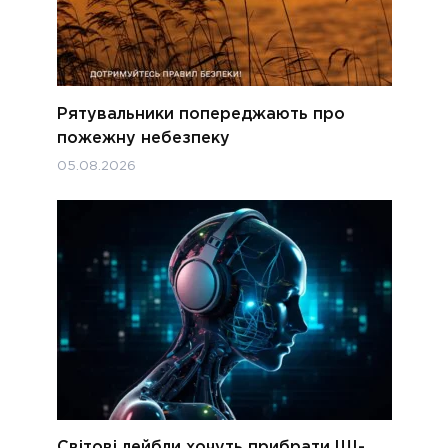
Рятувальники попереджають про
пожежну небезпеку
05.08.2026
Світові лейбли хочуть прибрати ШІ-