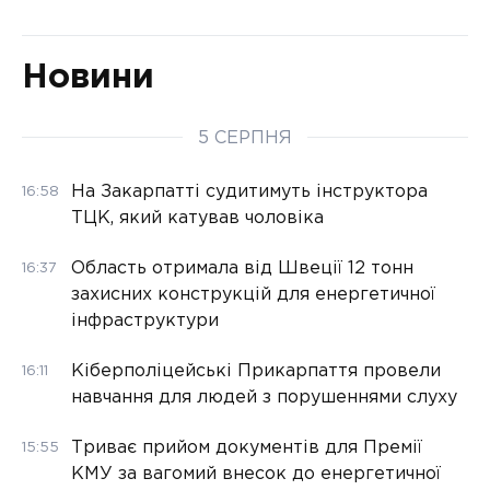
Новини
5 СЕРПНЯ
На Закарпатті судитимуть інструктора
16:58
ТЦК, який катував чоловіка
Область отримала від Швеції 12 тонн
16:37
захисних конструкцій для енергетичної
інфраструктури
Кіберполіцейські Прикарпаття провели
16:11
навчання для людей з порушеннями слуху
Триває прийом документів для Премії
15:55
КМУ за вагомий внесок до енергетичної