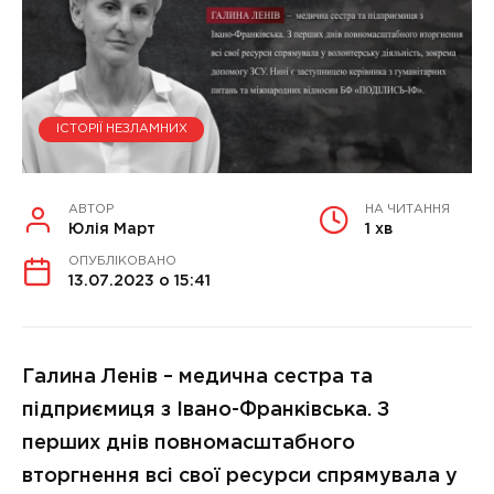
ІСТОРІЇ НЕЗЛАМНИХ
АВТОР
НА ЧИТАННЯ
Юлія Март
1 хв
ОПУБЛІКОВАНО
13.07.2023 о 15:41
Галина Ленів – медична сестра та
підприємиця з Івано-Франківська. З
перших днів повномасштабного
вторгнення всі свої ресурси спрямувала у