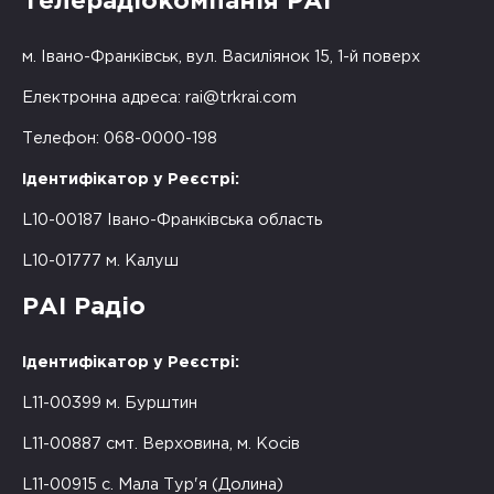
Телерадіокомпанія РАІ
м. Івано-Франківськ, вул. Василіянок 15, 1-й поверх
Електронна адреса:
rai@trkrai.com
Телефон: 068-0000-198
Ідентифікатор у Реєстрі:
L10-00187 Івано-Франківська область
L10-01777 м. Калуш
РАІ Радіо
Ідентифікатор у Реєстрі:
L11-00399 м. Бурштин
L11-00887 смт. Верховина, м. Косів
L11-00915 с. Мала Тур'я (Долина)