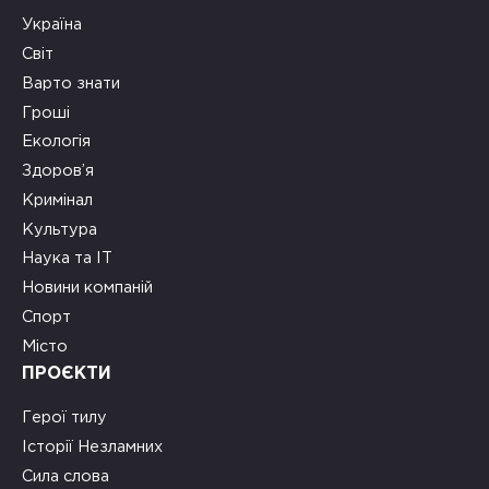
Україна
Світ
Варто знати
Гроші
Екологія
Здоров’я
Кримінал
Культура
Наука та ІТ
Новини компаній
Спорт
Місто
ПРОЄКТИ
Герої тилу
Історії Незламних
Сила слова