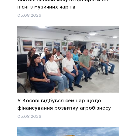
пісні з музичних чартів
05.08.2026
У Косові відбувся семінар щодо
фінансування розвитку агробізнесу
05.08.2026