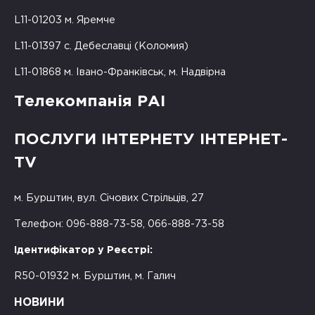
L11-01203 м. Яремче
L11-01397 с. Дебеславці (Коломия)
L11-01868 м. Івано-Франківськ, м. Надвірна
Телекомпанія РАІ
ПОСЛУГИ ІНТЕРНЕТУ ІНТЕРНЕТ-
TV
м. Бурштин, вул. Січових Стрільців, 27
Телефон: 096-888-73-58, 066-888-73-58
Ідентифікатор у Реєстрі:
R50-01932 м. Бурштин, м. Галич
НОВИНИ