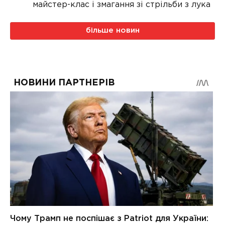
майстер-клас і змагання зі стрільби з лука
більше новин