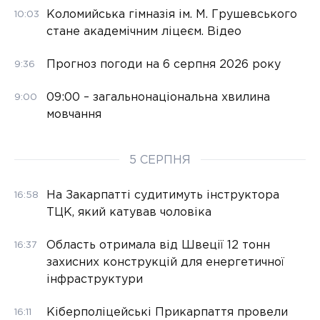
Коломийська гімназія ім. М. Грушевського
10:03
стане академічним ліцеєм. Відео
Прогноз погоди на 6 серпня 2026 року
9:36
09:00 – загальнонаціональна хвилина
9:00
мовчання
5 СЕРПНЯ
На Закарпатті судитимуть інструктора
16:58
ТЦК, який катував чоловіка
Область отримала від Швеції 12 тонн
16:37
захисних конструкцій для енергетичної
інфраструктури
Кіберполіцейські Прикарпаття провели
16:11