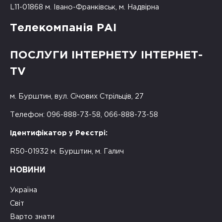
L11-01868 м. Івано-Франківськ, м. Надвірна
Телекомпанія РАІ
ПОСЛУГИ ІНТЕРНЕТУ ІНТЕРНЕТ-
TV
м. Бурштин, вул. Січових Стрільців, 27
Телефон: 096-888-73-58, 066-888-73-58
Ідентифікатор у Реєстрі:
R50-01932 м. Бурштин, м. Галич
НОВИНИ
Україна
Світ
Варто знати