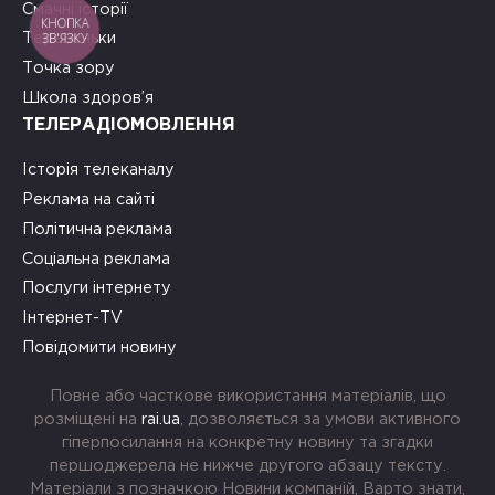
Смачні історії
КНОПКА
ЗВ'ЯЗКУ
Теревеньки
Точка зору
Школа здоров’я
ТЕЛЕРАДІОМОВЛЕННЯ
Історія телеканалу
Реклама на сайті
Політична реклама
Соціальна реклама
Послуги інтернету
Інтернет-TV
Повідомити новину
Повне або часткове використання матеріалів, що
розміщені на
rai.ua
, дозволяється за умови активного
гіперпосилання на конкретну новину та згадки
першоджерела не нижче другого абзацу тексту.
Матеріали з позначкою Новини компаній, Варто знати,