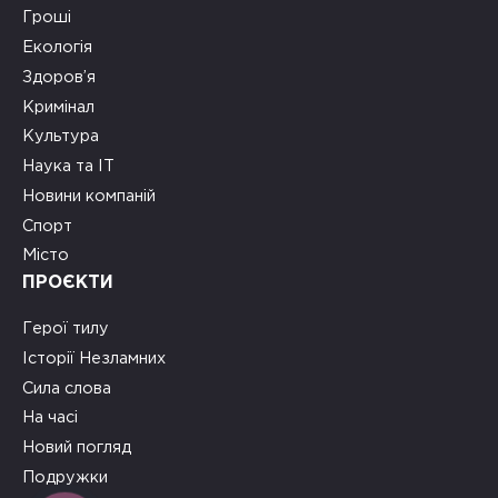
Гроші
Екологія
Здоров’я
Кримінал
Культура
Наука та ІТ
Новини компаній
Спорт
Місто
ПРОЄКТИ
Герої тилу
Історії Незламних
Сила слова
На часі
Новий погляд
Подружки