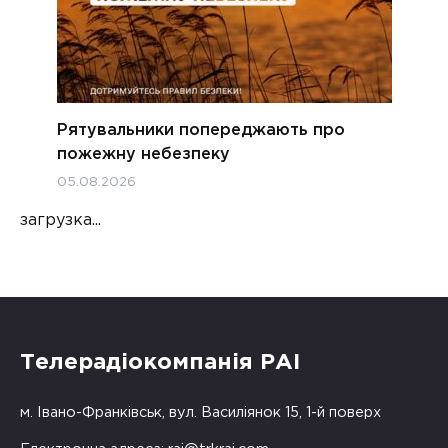
Рятувальники попереджають про
пожежну небезпеку
05.08.2026
загрузка...
Телерадіокомпанія РАІ
м. Івано-Франківськ, вул. Василіянок 15, 1-й поверх