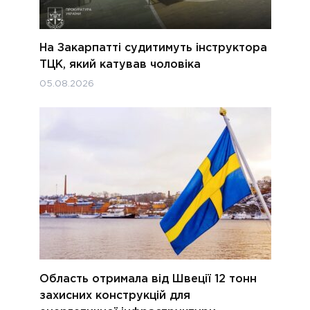
На Закарпатті судитимуть інструктора
ТЦК, який катував чоловіка
05.08.2026
Область отримала від Швеції 12 тонн
захисних конструкцій для