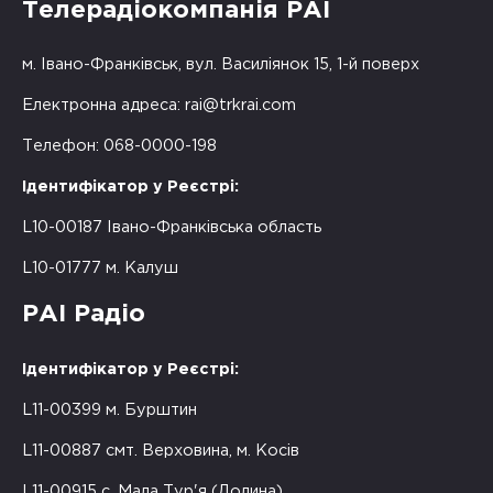
Телерадіокомпанія РАІ
м. Івано-Франківськ, вул. Василіянок 15, 1-й поверх
Електронна адреса:
rai@trkrai.com
Телефон: 068-0000-198
Ідентифікатор у Реєстрі:
L10-00187 Івано-Франківська область
L10-01777 м. Калуш
РАІ Радіо
Ідентифікатор у Реєстрі:
L11-00399 м. Бурштин
L11-00887 смт. Верховина, м. Косів
L11-00915 с. Мала Тур'я (Долина)