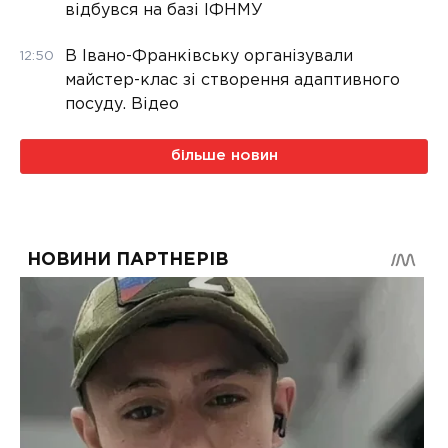
відбувся на базі ІФНМУ
В Івано-Франківську організували
12:50
майстер-клас зі створення адаптивного
посуду. Відео
більше новин