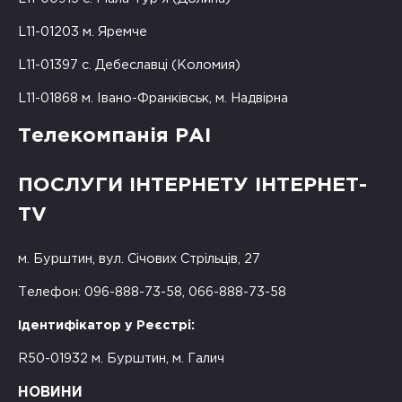
L11-01203 м. Яремче
L11-01397 с. Дебеславці (Коломия)
L11-01868 м. Івано-Франківськ, м. Надвірна
Телекомпанія РАІ
ПОСЛУГИ ІНТЕРНЕТУ ІНТЕРНЕТ-
TV
м. Бурштин, вул. Січових Стрільців, 27
Телефон: 096-888-73-58, 066-888-73-58
Ідентифікатор у Реєстрі:
R50-01932 м. Бурштин, м. Галич
НОВИНИ