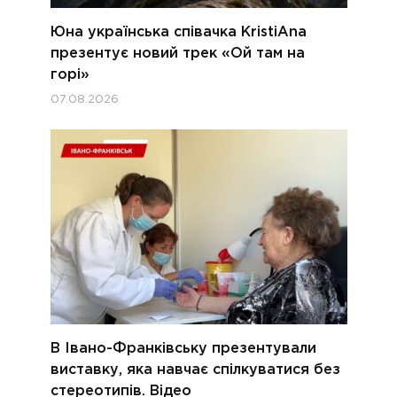
Юна українська співачка KristiAna
презентує новий трек «Ой там на
горі»
07.08.2026
В Івано-Франківську презентували
виставку, яка навчає спілкуватися без
стереотипів. Відео