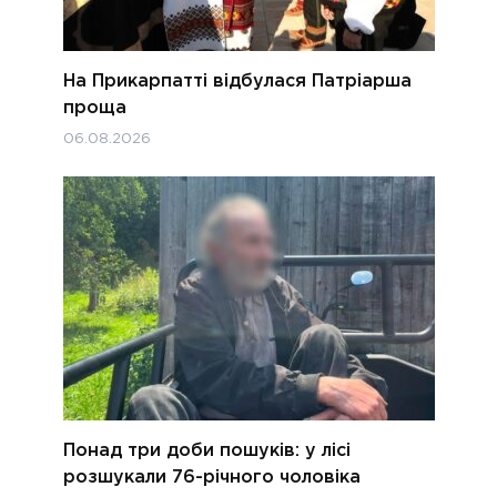
На Прикарпатті відбулася Патріарша
проща
06.08.2026
Понад три доби пошуків: у лісі
розшукали 76-річного чоловіка