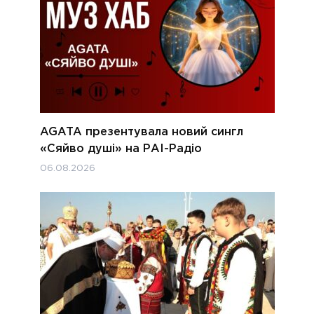
AGATA презентувала новий сингл
«Сяйво душі» на РАІ-Радіо
06.08.2026