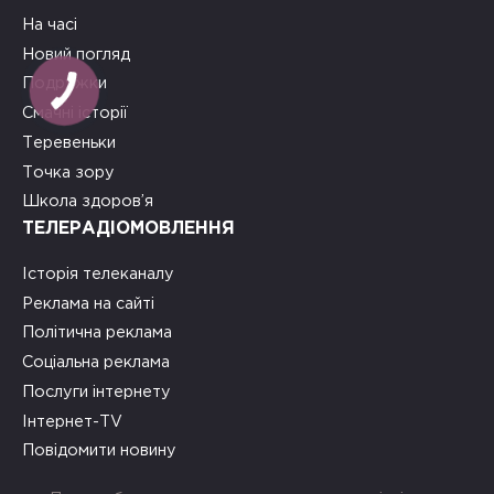
На часі
Новий погляд
Подружки
Смачні історії
Теревеньки
Точка зору
Школа здоров’я
ТЕЛЕРАДІОМОВЛЕННЯ
Історія телеканалу
Реклама на сайті
Політична реклама
Соціальна реклама
Послуги інтернету
Інтернет-TV
Повідомити новину