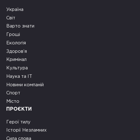
Україна
Світ
Варто знати
Гроші
Екологія
Здоров’я
Кримінал
Культура
Наука та ІТ
Новини компаній
Спорт
Місто
ПРОЄКТИ
Герої тилу
Історії Незламних
Сила слова