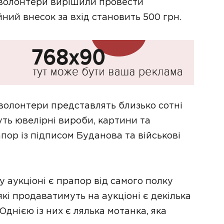
, волонтери вирішили провести
йний внесок за вхід становить 500 грн.
 волонтери представлять близько сотні
уть ювелірні вироби, картини та
пор із підписом Буданова та військові
у аукціоні є прапор від самого полку
які продаватимуть на аукціоні є декілька
Однією із них є лялька мотанка, яка