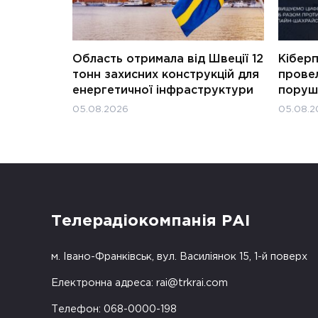
Область отримала від Швеції 12
Кіберп
тонн захисних конструкцій для
прове
енергетичної інфраструктури
поруш
05.08.2026
05.08.2
Телерадіокомпанія РАІ
м. Івано-Франківськ, вул. Василіянок 15, 1-й поверх
Електронна адреса:
rai@trkrai.com
Телефон: 068-0000-198