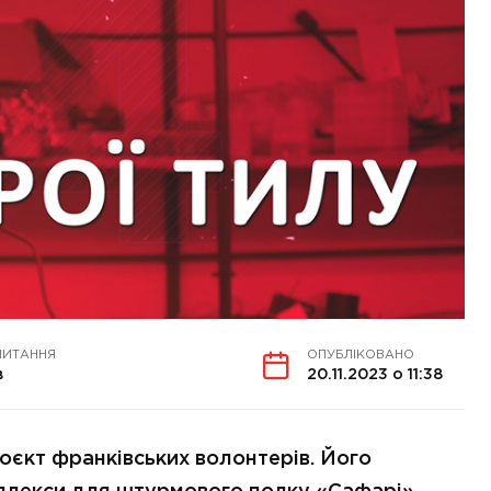
ЧИТАННЯ
ОПУБЛІКОВАНО
в
20.11.2023 о 11:38
оєкт франківських волонтерів. Його