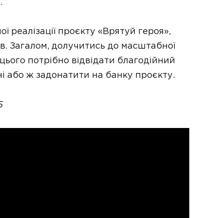
.
ої реалізації проєкту «Врятуй героя»,
. Загалом, долучитись до масштабної
цього потрібно відвідати благодійний
ні або ж задонатити на банку проєкту.
5