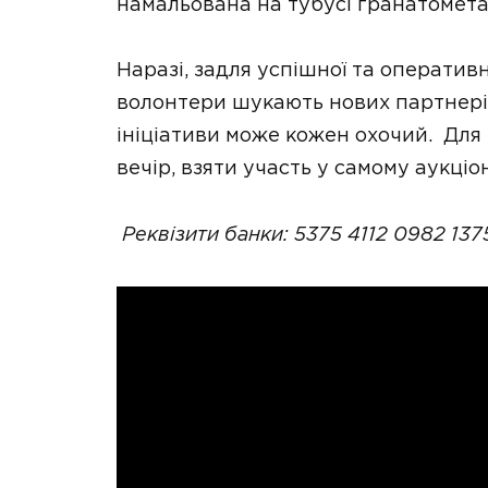
намальована на тубусі гранатомета
Наразі, задля успішної та оперативн
волонтери шукають нових партнерів
ініціативи може кожен охочий. Для 
вечір, взяти участь у самому аукціо
Реквізити банки: 5375 4112 0982 137