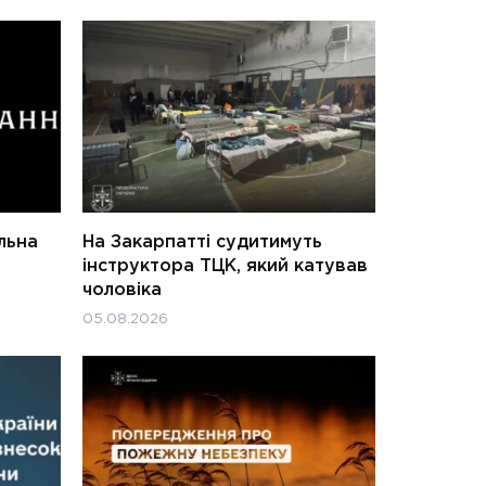
льна
На Закарпатті судитимуть
інструктора ТЦК, який катував
чоловіка
05.08.2026