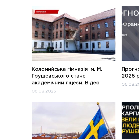
Коломийська гімназія ім. М.
Прогн
Грушевського стане
2026 
академічним ліцеєм. Відео
06.08.2
06.08.2026