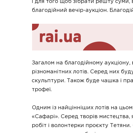
І для того щоб зібрати решту суми
благодійний вечір-аукціон. Благоді
Загалом на благодійному аукціону,
різноманітних лотів. Серед них буд
скульптури. Також буде чашка і пра
трофеї.
Одним із найцінніших лотів на цьом
«Сафарі». Серед творів мистецтва, 
робіт і волонтерки проєкту Тетяни. 