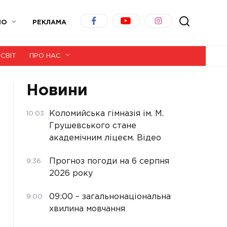
ІО
РЕКЛАМА
СВІТ
ПРО НАС
Новини
Коломийська гімназія ім. М.
10:03
Грушевського стане
академічним ліцеєм. Відео
Прогноз погоди на 6 серпня
9:36
2026 року
09:00 – загальнонаціональна
9:00
хвилина мовчання