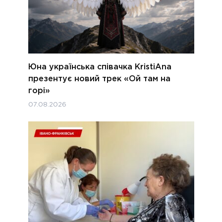
Юна українська співачка KristiAna
презентує новий трек «Ой там на
горі»
07.08.2026