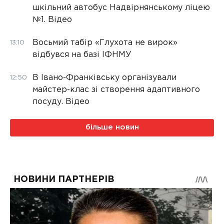
шкільний автобус Надвірнянському ліцею
№1. Відео
Восьмий табір «Глухота не вирок»
13:10
відбувся на базі ІФНМУ
В Івано-Франківську організували
12:50
майстер-клас зі створення адаптивного
посуду. Відео
більше новин