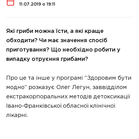
11.07.2019 о 19:11
Які гриби можна їсти, а які краще
обходити? Чи має значення спосіб
приготування? Що необхідно робити у
випадку отруєння грибами?
Про це та інше у програмі “Здоровим бути
модно” розказує Олег Легун, заввідділом
екстракорпоральних методів детоксикації
Івано-Франківської обласної клінічної
лікарні.