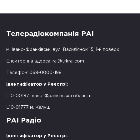
Телерадіокомпанія РАІ
м. Івано-Франківськ, вул. Василіянок 15, 1-й поверх
Електронна адреса:
rai@trkrai.com
Телефон: 068-0000-198
Ідентифікатор у Реєстрі:
L10-00187 Івано-Франківська область
L10-01777 м. Калуш
РАІ Радіо
Ідентифікатор у Реєстрі: