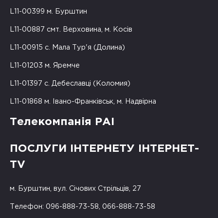
L11-00399 м. Бурштин
L11-00887 смт. Верховина, м. Косів
L11-00915 с. Мала Тур'я (Долина)
L11-01203 м. Яремче
L11-01397 с. Дебеславці (Коломия)
L11-01868 м. Івано-Франківськ, м. Надвірна
Телекомпанія РАІ
ПОСЛУГИ ІНТЕРНЕТУ ІНТЕРНЕТ-
TV
м. Бурштин, вул. Січових Стрільців, 27
Телефон: 096-888-73-58, 066-888-73-58