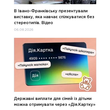
В Івано-Франківську презентували
виставку, яка навчає спілкуватися без
стереотипів. Відео
06.08.2026
Державні виплати для сімей із дітьми
можна отримувати через «Дія.Картку»