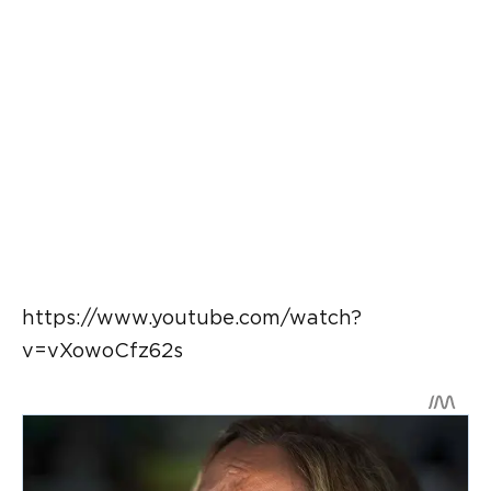
https://www.youtube.com/watch?
v=vXowoCfz62s