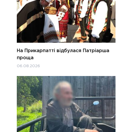
На Прикарпатті відбулася Патріарша
проща
06.08.2026