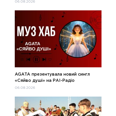
06.08.2026
AGATA презентувала новий сингл
«Сяйво душі» на РАІ-Радіо
06.08.2026