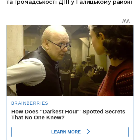
та громадськості ДПІ у Галицькому районі