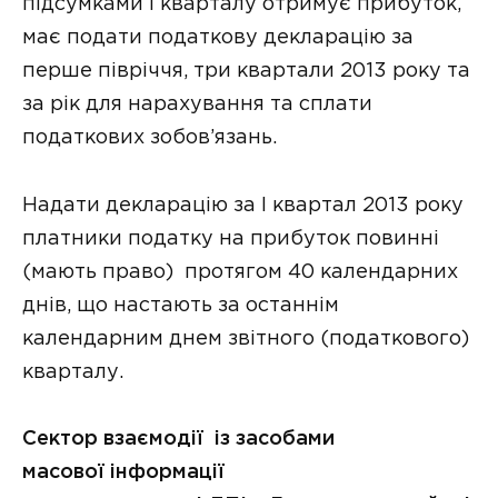
підсумками I кварталу отримує прибуток,
має подати податкову декларацію за
перше півріччя, три квартали 2013 року та
за рік для нарахування та сплати
податкових зобов’язань.
Надати декларацію за І квартал 2013 року
платники податку на прибуток повинні
(мають право) протягом 40 календарних
днів, що настають за останнім
календарним днем звітного (податкового)
кварталу.
Сектор взаємодії із засобами
масової інформації