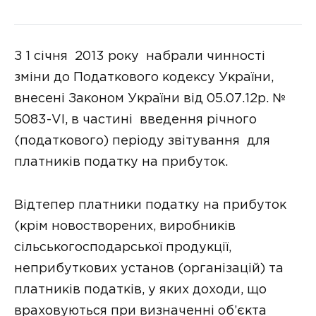
З 1 січня 2013 року набрали чинності
зміни до Податкового кодексу України,
внесені Законом України від 05.07.12р. №
5083-VI, в частині введення річного
(податкового) періоду звітування для
платників податку на прибуток.
Відтепер платники податку на прибуток
(крім новостворених, виробників
сільськогосподарської продукції,
неприбуткових установ (організацій) та
платників податків, у яких доходи, що
враховуються при визначенні об’єкта