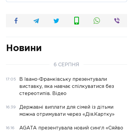
Новини
6 СЕРПНЯ
В Івано-Франківську презентували
17:05
виставку, яка навчає спілкуватися без
стереотипів. Відео
Державні виплати для сімей із дітьми
16:39
можна отримувати через «Дія.Картку»
AGATA презентувала новий сингл «Сяйво
16:16