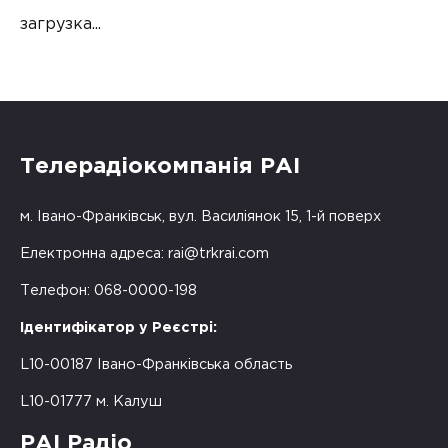
загрузка...
Телерадіокомпанія РАІ
м. Івано-Франківськ, вул. Василіянок 15, 1-й поверх
Електронна адреса:
rai@trkrai.com
Телефон: 068-0000-198
Ідентифікатор у Реєстрі:
L10-00187 Івано-Франківська область
L10-01777 м. Калуш
РАІ Радіо