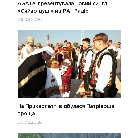
AGATA презентувала новий сингл
«Сяйво душі» на РАІ-Радіо
06.08.2026
На Прикарпатті відбулася Патріарша
проща
06.08.2026