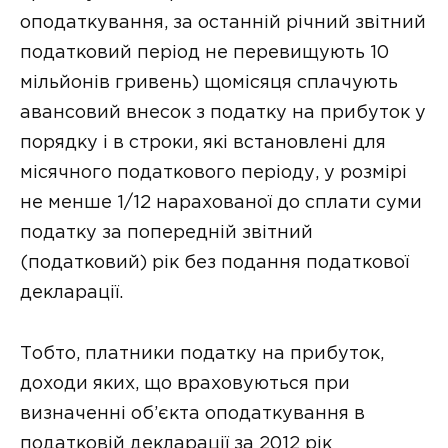
оподаткування, за останній річний звітний
податковий період не перевищують 10
мільйонів гривень) щомісяця сплачують
авансовий внесок з податку на прибуток у
порядку і в строки, які встановлені для
місячного податкового періоду, у розмірі
не менше 1/12 нарахованої до сплати суми
податку за попередній звітний
(податковий) рік без подання податкової
декларації.
Тобто, платники податку на прибуток,
доходи яких, що враховуються при
визначенні об’єкта оподаткування в
податковій декларації за 2012 рік