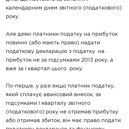
календарним днем звітного (податкового)
року.
Але деякі платники податку на прибуток
повинні (або мають право) надати
податкову декларацію з податку на
прибуток не за підсумками 2013 року, а
вже за І квартал цього року.
По-перше, у разі якщо платник податку,
який сплачує авансовий внесок, за
підсумками I кварталу звітного
(податкового) року не отримав прибутку
або отримав збиток, він має право подати