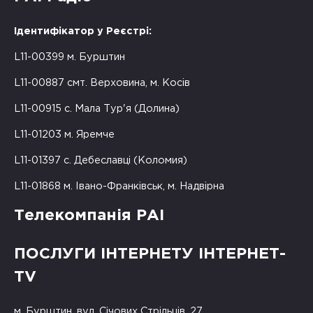
Ідентифікатор у Реєстрі:
L11-00399 м. Бурштин
L11-00887 смт. Верховина, м. Косів
L11-00915 с. Мала Тур'я (Долина)
L11-01203 м. Яремче
L11-01397 с. Дебеславці (Коломия)
L11-01868 м. Івано-Франківськ, м. Надвірна
Телекомпанія РАІ
ПОСЛУГИ ІНТЕРНЕТУ ІНТЕРНЕТ-
TV
м. Бурштин, вул. Січових Стрільців, 27