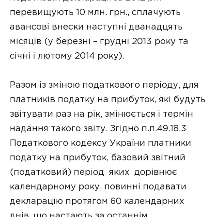
перевищують 10 млн. грн., сплачують
авансові внески наступні дванадцять
місяців (у березні – грудні 2013 року та
січні і лютому 2014 року).
Разом із зміною податкового періоду, для
платників податку на прибуток, які будуть
звітувати раз на рік, змінюється і термін
надання такого звіту. Згідно п.п.49.18.3
Податкового кодексу України платники
податку на прибуток, базовий звітний
(податковий) період яких дорівнює
календарному року, повинні подавати
декларацію протягом 60 календарних
днів, що настають за останнім