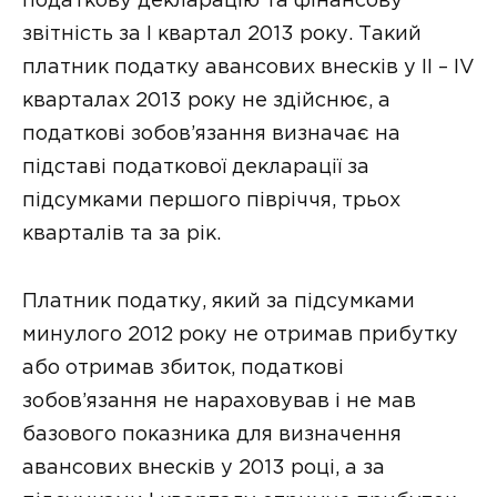
податкову декларацію та фінансову
звітність за I квартал 2013 року. Такий
платник податку авансових внесків у II – IV
кварталах 2013 року не здійснює, а
податкові зобов’язання визначає на
підставі податкової декларації за
підсумками першого півріччя, трьох
кварталів та за рік.
Платник податку, який за підсумками
минулого 2012 року не отримав прибутку
або отримав збиток, податкові
зобов’язання не нараховував і не мав
базового показника для визначення
авансових внесків у 2013 році, а за