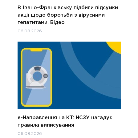
В Івано-Франківську підбили підсумки
акції щодо боротьби з вірусними
гепатитами. Відео
06.08.2026
е-Направлення на КТ: НСЗУ нагадує
правила виписування
06.08.2026