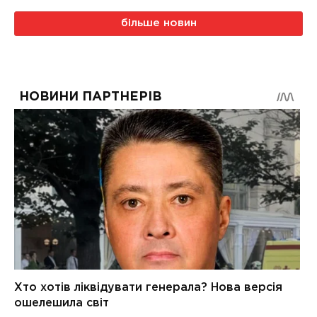
більше новин