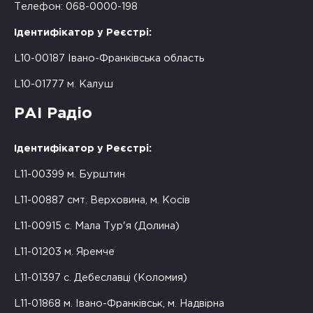
Телефон: 068-0000-198
Ідентифікатор у Реєстрі:
L10-00187 Івано-Франківська область
L10-01777 м. Калуш
РАІ Радіо
Ідентифікатор у Реєстрі:
L11-00399 м. Бурштин
L11-00887 смт. Верховина, м. Косів
L11-00915 с. Мала Тур'я (Долина)
L11-01203 м. Яремче
L11-01397 с. Дебеславці (Коломия)
L11-01868 м. Івано-Франківськ, м. Надвірна