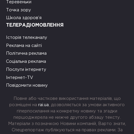
Теревеньки
Точка зору
Школа здоров’я
ТЕЛЕРАДІОМОВЛЕННЯ
Історія телеканалу
Реклама на сайті
Політична реклама
Соціальна реклама
Послуги інтернету
Інтернет-TV
Повідомити новину
Повне або часткове використання матеріалів, що
розміщені на
rai.ua
, дозволяється за умови активного
гіперпосилання на конкретну новину та згадки
першоджерела не нижче другого абзацу тексту.
Матеріали з позначкою Новини компаній, Варто знати,
Спецрепортаж публікуються на правах реклами. За