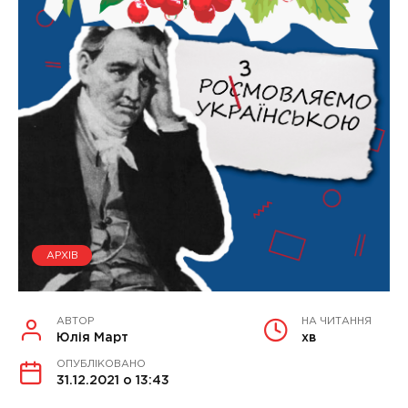
АРХІВ
АВТОР
НА ЧИТАННЯ
Юлія Март
хв
ОПУБЛІКОВАНО
31.12.2021 о 13:43