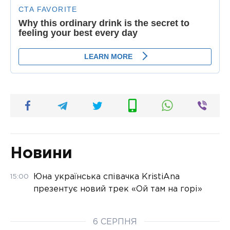
Новини
Юна українська співачка KristiAna
15:00
презентує новий трек «Ой там на горі»
6 СЕРПНЯ