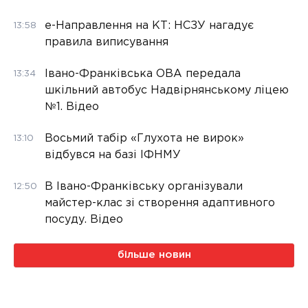
е-Направлення на КТ: НСЗУ нагадує
13:58
правила виписування
Івано-Франківська ОВА передала
13:34
шкільний автобус Надвірнянському ліцею
№1. Відео
Восьмий табір «Глухота не вирок»
13:10
відбувся на базі ІФНМУ
В Івано-Франківську організували
12:50
майстер-клас зі створення адаптивного
посуду. Відео
більше новин