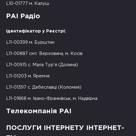
L10-01777 м. Калуш
РАІ Радіо
Ідентифікатор у Реєстрі:
L11-00399 м. Бурштин
L11-00887 смт. Верховина, м. Косів
L11-00915 с. Мала Тур'я (Долина)
L11-01203 м. Яремче
L11-01397 с. Дебеславці (Коломия)
L11-01868 м. Івано-Франківськ, м. Надвірна
Телекомпанія РАІ
ПОСЛУГИ ІНТЕРНЕТУ ІНТЕРНЕТ-