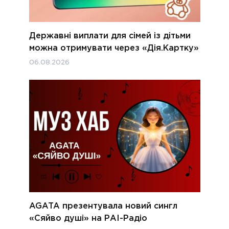
Державні виплати для сімей із дітьми
можна отримувати через «Дія.Картку»
06.08.2026
AGATA презентувала новий сингл
«Сяйво душі» на РАІ-Радіо