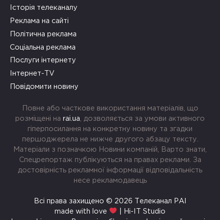
Історія телеканалу
Реклама на сайті
Політична реклама
Соціальна реклама
Послуги інтернету
Інтернет-TV
Повідомити новину
Повне або часткове використання матеріалів, що
розміщені на
rai.ua
, дозволяється за умови активного
гіперпосилання на конкретну новину та згадки
першоджерела не нижче другого абзацу тексту.
Матеріали з позначкою Новини компаній, Варто знати,
Спецрепортаж публікуються на правах реклами. За
достовірність рекламної інформації відповідальність
несе рекламодавець
Всі права захищено © 2026 Телеканал РАІ
made with love
| Hi-IT Studio