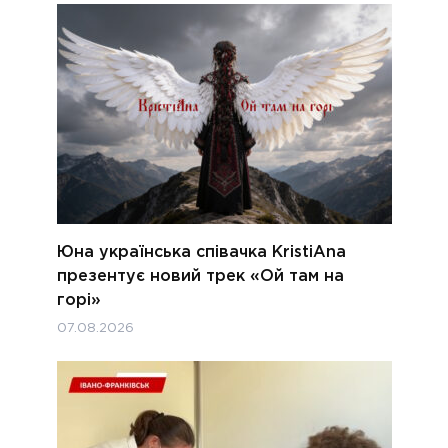
Юна українська співачка KristiAna
презентує новий трек «Ой там на
горі»
07.08.2026