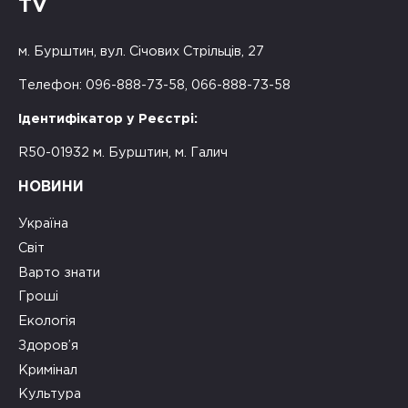
TV
м. Бурштин, вул. Січових Стрільців, 27
Телефон: 096-888-73-58, 066-888-73-58
Ідентифікатор у Реєстрі:
R50-01932 м. Бурштин, м. Галич
НОВИНИ
Україна
Світ
Варто знати
Гроші
Екологія
Здоров’я
Кримінал
Культура