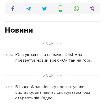
Новини
7 СЕРПНЯ
Юна українська співачка KristiAna
15:00
презентує новий трек «Ой там на горі»
6 СЕРПНЯ
В Івано-Франківську презентували
17:05
виставку, яка навчає спілкуватися без
стереотипів. Відео