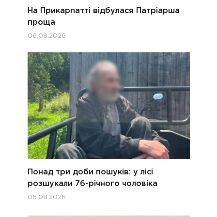
На Прикарпатті відбулася Патріарша
проща
06.08.2026
Понад три доби пошуків: у лісі
розшукали 76-річного чоловіка
06.08.2026