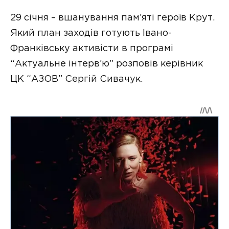
29 січня – вшанування пам’яті героїв Крут.
Який план заходів готують Івано-
Франківську активісти в програмі
“Актуальне інтерв’ю” розповів керівник
ЦК “АЗОВ” Сергій Сивачук.