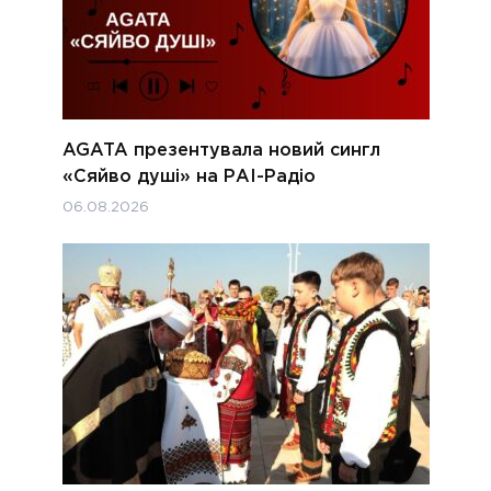
AGATA презентувала новий сингл
«Сяйво душі» на РАІ-Радіо
06.08.2026