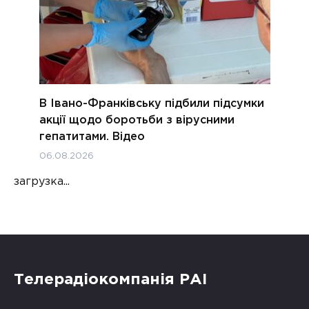
В Івано-Франківську підбили підсумки
акції щодо боротьби з вірусними
гепатитами. Відео
06.08.2026
загрузка...
Телерадіокомпанія РАІ