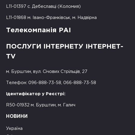
L11-01397 с. Дебеславці (Коломия)
L11-01868 м. Івано-Франківськ, м. Надвірна
Телекомпанія РАІ
ПОСЛУГИ ІНТЕРНЕТУ ІНТЕРНЕТ-
TV
м. Бурштин, вул. Січових Стрільців, 27
Телефон: 096-888-73-58, 066-888-73-58
Ідентифікатор у Реєстрі:
R50-01932 м. Бурштин, м. Галич
НОВИНИ
Україна