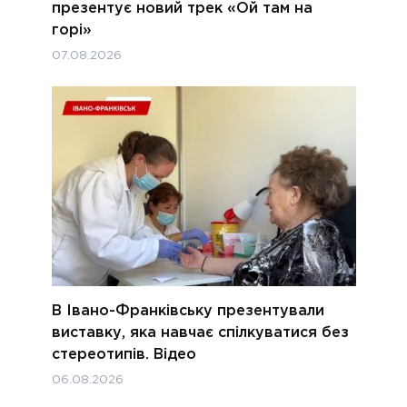
презентує новий трек «Ой там на
горі»
07.08.2026
В Івано-Франківську презентували
виставку, яка навчає спілкуватися без
стереотипів. Відео
06.08.2026