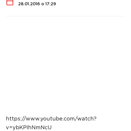
28.01.2016 о 17:29
https://www.youtube.com/watch?
v=ybKPIhNmNcU