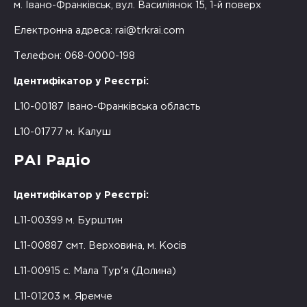
м. Івано-Франківськ, вул. Василіянок 15, 1-й поверх
Електронна адреса:
rai@trkrai.com
Телефон: 068-0000-198
Ідентифікатор у Реєстрі:
L10-00187 Івано-Франківська область
L10-01777 м. Калуш
РАІ Радіо
Ідентифікатор у Реєстрі:
L11-00399 м. Бурштин
L11-00887 смт. Верховина, м. Косів
L11-00915 с. Мала Тур'я (Долина)
L11-01203 м. Яремче