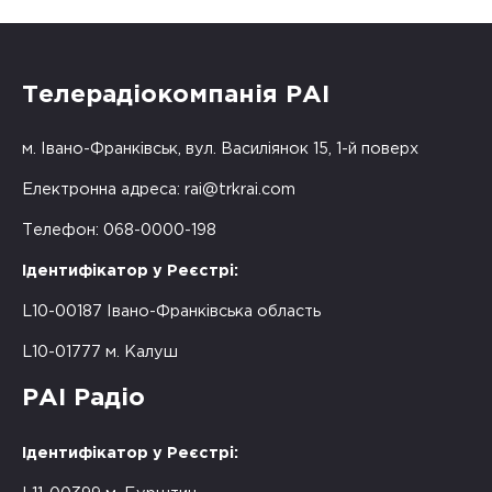
Телерадіокомпанія РАІ
м. Івано-Франківськ, вул. Василіянок 15, 1-й поверх
Електронна адреса:
rai@trkrai.com
Телефон: 068-0000-198
Ідентифікатор у Реєстрі:
L10-00187 Івано-Франківська область
L10-01777 м. Калуш
РАІ Радіо
Ідентифікатор у Реєстрі: