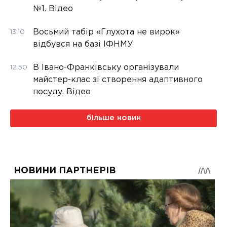
№1. Відео
Восьмий табір «Глухота не вирок»
13:10
відбувся на базі ІФНМУ
В Івано-Франківську організували
12:50
майстер-клас зі створення адаптивного
посуду. Відео
більше новин