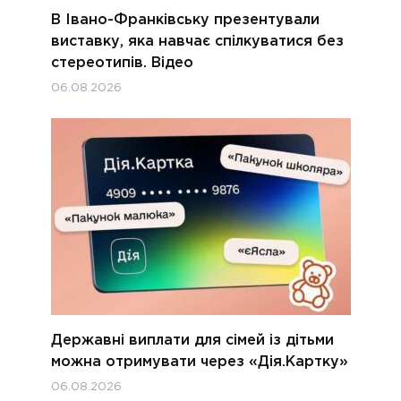
В Івано-Франківську презентували
виставку, яка навчає спілкуватися без
стереотипів. Відео
06.08.2026
Державні виплати для сімей із дітьми
можна отримувати через «Дія.Картку»
06.08.2026