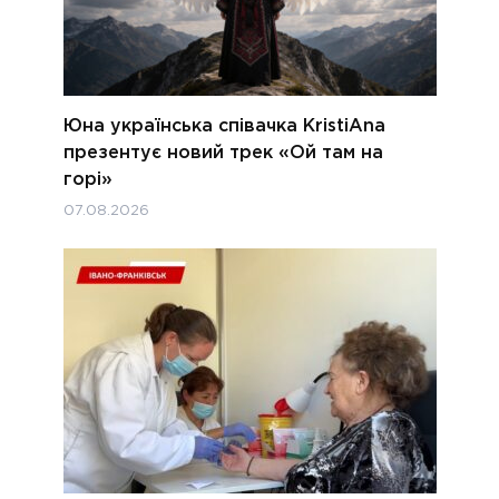
Юна українська співачка KristiAna
презентує новий трек «Ой там на
горі»
07.08.2026