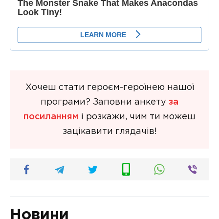
Хочеш стати героєм-героїнею нашої
програми? Заповни анкету
за
посиланням
і розкажи, чим ти можеш
зацікавити глядачів!
Новини