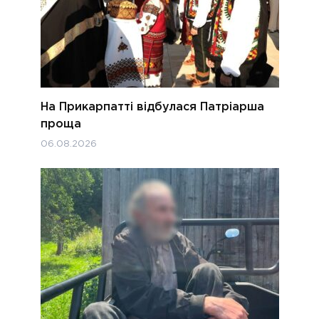
На Прикарпатті відбулася Патріарша
проща
06.08.2026