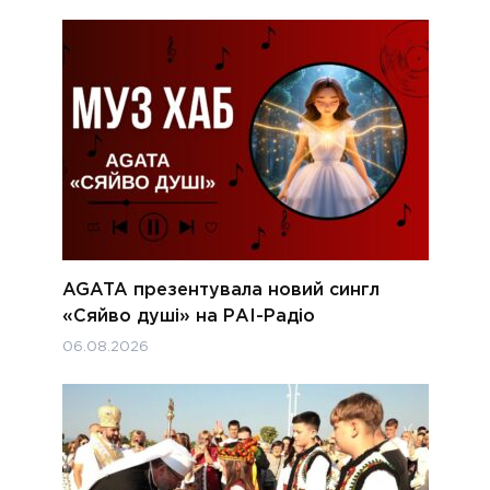
AGATA презентувала новий сингл
«Сяйво душі» на РАІ-Радіо
06.08.2026