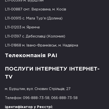
L11-00399 м. Бурштин
L11-00887 смт. Верховина, м. Косів
L11-00915 с. Мала Тур'я (Долина)
L11-01203 м. Яремче
L11-01397 с. Дебеславці (Коломия)
L11-01868 м. Івано-Франківськ, м. Надвірна
Телекомпанія РАІ
ПОСЛУГИ ІНТЕРНЕТУ ІНТЕРНЕТ-
TV
м. Бурштин, вул. Січових Стрільців, 27
Телефон: 096-888-73-58, 066-888-73-58
Ідентифікатор у Реєстрі: