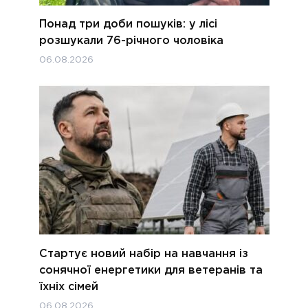
Понад три доби пошуків: у лісі
розшукали 76-річного чоловіка
06.08.2026
Стартує новий набір на навчання із
сонячної енергетики для ветеранів та
їхніх сімей
06.08.2026