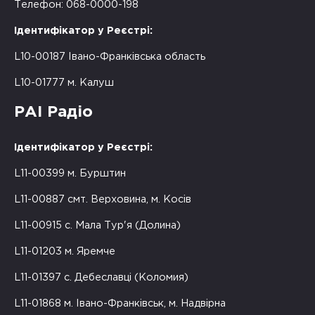
Телефон: 068-0000-198
Ідентифікатор у Реєстрі:
L10-00187 Івано-Франківська область
L10-01777 м. Калуш
РАІ Радіо
Ідентифікатор у Реєстрі:
L11-00399 м. Бурштин
L11-00887 смт. Верховина, м. Косів
L11-00915 с. Мала Тур'я (Долина)
L11-01203 м. Яремче
L11-01397 с. Дебеславці (Коломия)
L11-01868 м. Івано-Франківськ, м. Надвірна