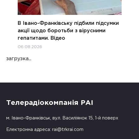
В Івано-Франківську підбили підсумки
акції щодо боротьби з вірусними
гепатитами. Відео
06.08.2026
загрузка...
Телерадіокомпанія РАІ
м. Івано-Франківськ, вул. Василіянок 15, 1-й поверх
Електронна адреса:
rai@trkrai.com