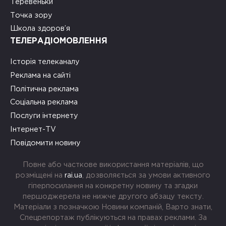
Теревеньки
Точка зору
Школа здоров’я
ТЕЛЕРАДІОМОВЛЕННЯ
Історія телеканалу
Реклама на сайті
Політична реклама
Соціальна реклама
Послуги інтернету
Інтернет-TV
Повідомити новину
Повне або часткове використання матеріалів, що
розміщені на
rai.ua
, дозволяється за умови активного
гіперпосилання на конкретну новину та згадки
першоджерела не нижче другого абзацу тексту.
Матеріали з позначкою Новини компаній, Варто знати,
Спецрепортаж публікуються на правах реклами. За