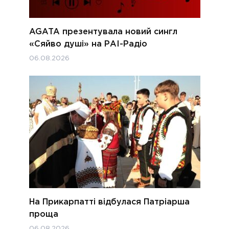
AGATA презентувала новий сингл
«Сяйво душі» на РАІ-Радіо
06.08.2026
На Прикарпатті відбулася Патріарша
проща
06.08.2026