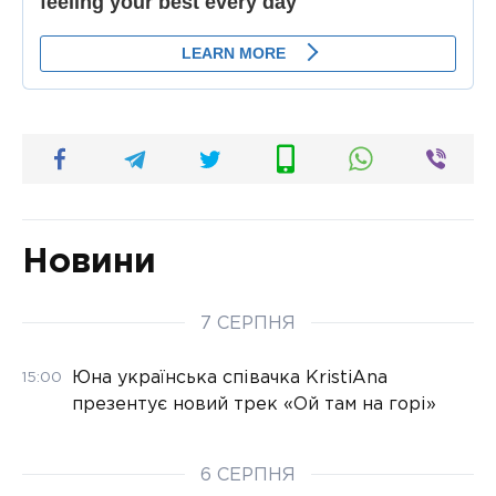
Новини
7 СЕРПНЯ
Юна українська співачка KristiAna
15:00
презентує новий трек «Ой там на горі»
6 СЕРПНЯ