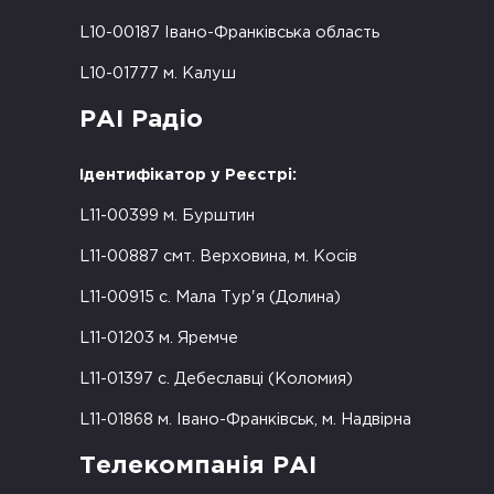
L10-00187 Івано-Франківська область
L10-01777 м. Калуш
РАІ Радіо
Ідентифікатор у Реєстрі:
L11-00399 м. Бурштин
L11-00887 смт. Верховина, м. Косів
L11-00915 с. Мала Тур'я (Долина)
L11-01203 м. Яремче
L11-01397 с. Дебеславці (Коломия)
L11-01868 м. Івано-Франківськ, м. Надвірна
Телекомпанія РАІ