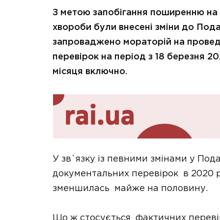
З метою запобігання поширенню на 
хвороби були внесені зміни до Пода
запроваджено мораторій на провед
перевірок на період з 18 березня 2
місяця включно.
У зв`язку із певними змінами у Под
документальних перевірок в 2020 р
зменшилась майже на половину.
Що ж стосується фактичних переві