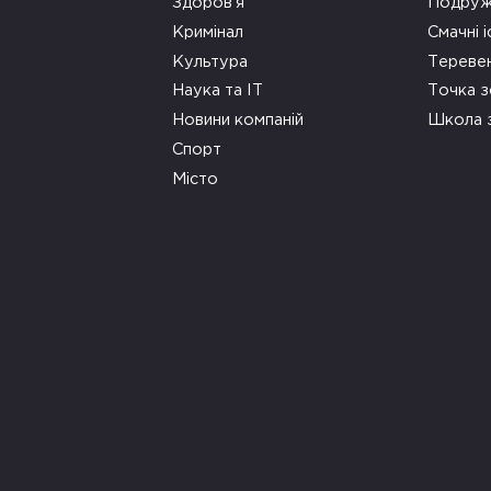
Здоров’я
Подруж
Кримінал
Смачні і
Культура
Тереве
Наука та ІТ
Точка 
Новини компаній
Школа 
Спорт
Місто