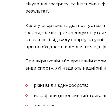
лікування гастриту, то інтенсивні 
результат.
Коли у спортсмена діагностується г
форми, фахівці рекомендують утрим
залежності від виду спорту та усп
при необхідності відмовитися від ф
При виразковій або ерозивній форм
види спорту, які надають надмірні 
різні види єдиноборств;
марафони (інтенсивний тривали
альпінізм;