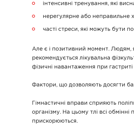
інтенсивні тренування, які вис
нерегулярне або неправильне 
часті стреси, які можуть бути пов
Але є і позитивний момент. Людям, 
рекомендується лікувальна фізкуль
фізичні навантаження при гастриті
Фактори, що дозволяють досягти б
Гімнастичні вправи сприяють полі
організму. На цьому тлі всі обмінні
прискорюються.