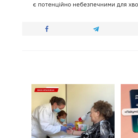
є потенційно небезпечними для хво