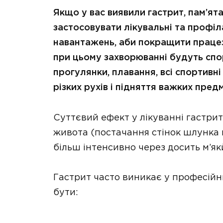
Якщо у вас виявили гастрит, пам’ята
застосовувати лікувальні та профіл
навантажень, аби покращити працез
при цьому захворюванні будуть спор
прогулянки, плавання, всі спортивні
різких рухів і підняття важких пред
Суттєвий ефект у лікуванні гастрит
живота (постачання стінок шлунка к
більш інтенсивно через досить м’як
Гастрит часто виникає у професій
бути: