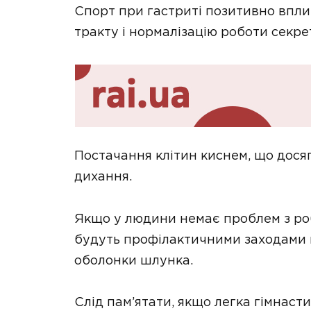
Спорт при гастриті позитивно впл
тракту і нормалізацію роботи секре
Постачання клітин киснем, що дося
дихання.
Якщо у людини немає проблем з ро
будуть профілактичними заходами 
оболонки шлунка.
Слід пам’ятати, якщо легка гімнаст