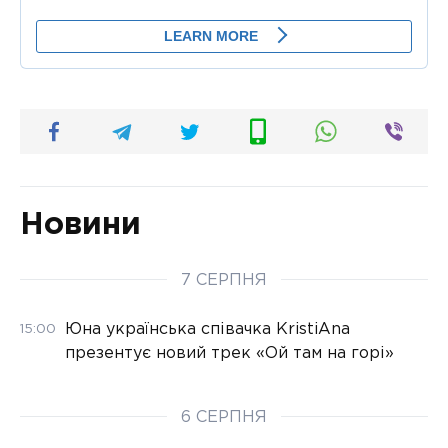
Новини
7 СЕРПНЯ
Юна українська співачка KristiAna
15:00
презентує новий трек «Ой там на горі»
6 СЕРПНЯ