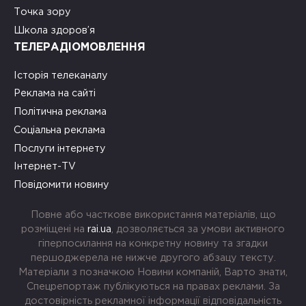
Точка зору
Школа здоров’я
ТЕЛЕРАДІОМОВЛЕННЯ
Історія телеканалу
Реклама на сайті
Політична реклама
Соціальна реклама
Послуги інтернету
Інтернет-TV
Повідомити новину
Повне або часткове використання матеріалів, що
розміщені на
rai.ua
, дозволяється за умови активного
гіперпосилання на конкретну новину та згадки
першоджерела не нижче другого абзацу тексту.
Матеріали з позначкою Новини компаній, Варто знати,
Спецрепортаж публікуються на правах реклами. За
достовірність рекламної інформації відповідальність