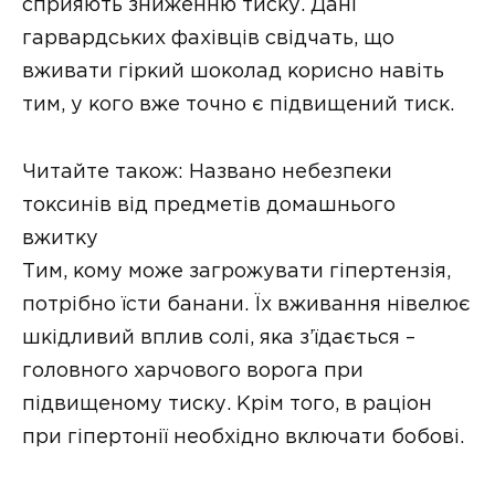
сприяють зниженню тиску. Дані
гарвардських фахівців свідчать, що
вживати гіркий шоколад корисно навіть
тим, у кого вже точно є підвищений тиск.
Читайте також:
Названо небезпеки
токсинів від предметів домашнього
вжитку
Тим, кому може загрожувати гіпертензія,
потрібно їсти банани. Їх вживання нівелює
шкідливий вплив солі, яка з’їдається –
головного харчового ворога при
підвищеному тиску. Крім того, в раціон
при гіпертонії необхідно включати бобові.