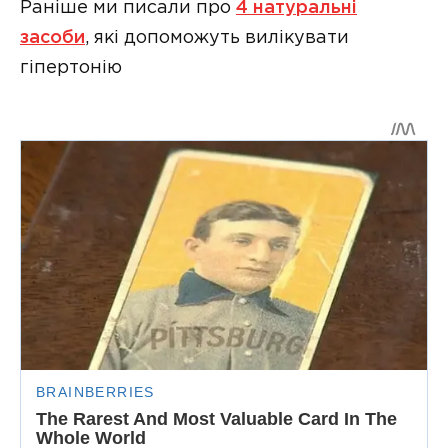
Раніше ми писали про
4 натуральні
засоби
, які допоможуть вилікувати
гіпертонію