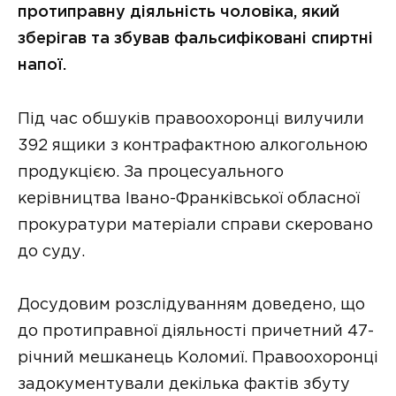
протиправну діяльність чоловіка, який
зберігав та збував фальсифіковані спиртні
напої.
Під час обшуків правоохоронці вилучили
392 ящики з контрафактною алкогольною
продукцією. За процесуального
керівництва Івано-Франківської обласної
прокуратури матеріали справи скеровано
до суду.
Досудовим розслідуванням доведено, що
до протиправної діяльності причетний 47-
річний мешканець Коломиї. Правоохоронці
задокументували декілька фактів збуту