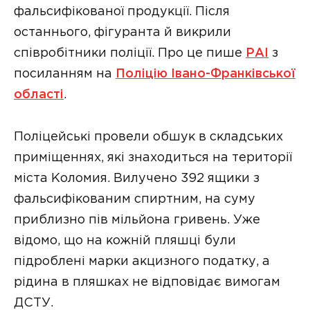
фальсифікованої продукції. Після
останнього, фігуранта й викрили
співробітники поліції. Про це пише
РАІ
з
посиланням на
Поліцію Івано-Франківської
області
.
Поліцейські провели обшук в складських
приміщеннях, які знаходиться на території
міста Коломия. Вилучено 392 ящики з
фальсифікованим спиртним, на суму
приблизно пів мільйона гривень. Уже
відомо, що на кожній пляшці були
підроблені марки акцизного податку, а
рідина в пляшках не відповідає вимогам
ДСТУ.