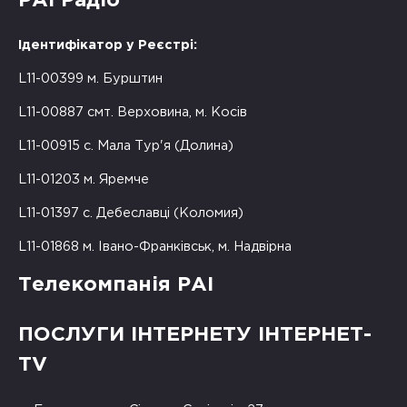
РАІ Радіо
Ідентифікатор у Реєстрі:
L11-00399 м. Бурштин
L11-00887 смт. Верховина, м. Косів
L11-00915 с. Мала Тур'я (Долина)
L11-01203 м. Яремче
L11-01397 с. Дебеславці (Коломия)
L11-01868 м. Івано-Франківськ, м. Надвірна
Телекомпанія РАІ
ПОСЛУГИ ІНТЕРНЕТУ ІНТЕРНЕТ-
TV