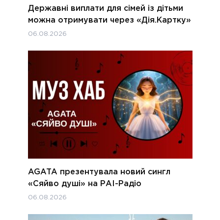
Державні виплати для сімей із дітьми
можна отримувати через «Дія.Картку»
06.08.2026
AGATA презентувала новий сингл
«Сяйво душі» на РАІ-Радіо
06.08.2026