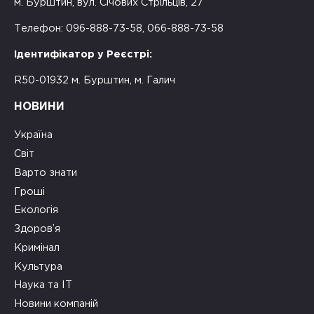
м. Бурштин, вул. Січових Стрільців, 27
Телефон: 096-888-73-58, 066-888-73-58
Ідентифікатор у Реєстрі:
R50-01932 м. Бурштин, м. Галич
НОВИНИ
Україна
Світ
Варто знати
Гроші
Екологія
Здоров’я
Кримінал
Культура
Наука та ІТ
Новини компаній