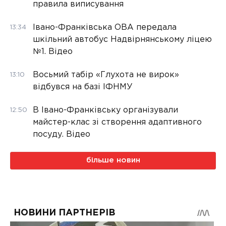
правила виписування
Івано-Франківська ОВА передала
13:34
шкільний автобус Надвірнянському ліцею
№1. Відео
Восьмий табір «Глухота не вирок»
13:10
відбувся на базі ІФНМУ
В Івано-Франківську організували
12:50
майстер-клас зі створення адаптивного
посуду. Відео
більше новин