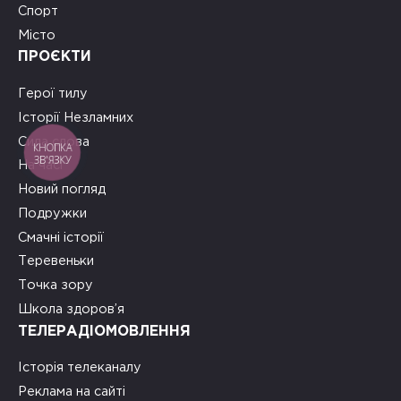
Спорт
Місто
ПРОЄКТИ
Герої тилу
Історії Незламних
Сила слова
КНОПКА
ЗВ'ЯЗКУ
На часі
Новий погляд
Подружки
Смачні історії
Теревеньки
Точка зору
Школа здоров’я
ТЕЛЕРАДІОМОВЛЕННЯ
Історія телеканалу
Реклама на сайті