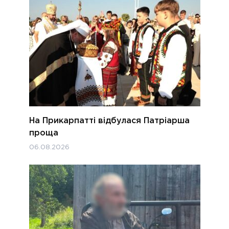
На Прикарпатті відбулася Патріарша
проща
06.08.2026