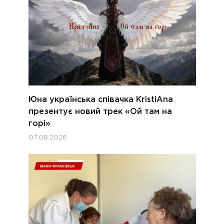
Юна українська співачка KristiAna
презентує новий трек «Ой там на
горі»
07.08.2026